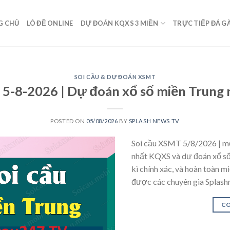
G CHỦ
LÔ ĐỀ ONLINE
DỰ ĐOÁN KQXS 3 MIỀN
TRỰC TIẾP ĐÁ G
SOI CẦU & DỰ ĐOÁN XSMT
5-8-2026 | Dự đoán xổ số miền Trung 
POSTED ON
05/08/2026
BY
SPLASH NEWS TV
Soi cầu XSMT 5/8/2026 | mộ
nhất KQXS và dự đoán xổ số
kì chính xác, và hoàn toàn 
được các chuyên gia Splashn
CO