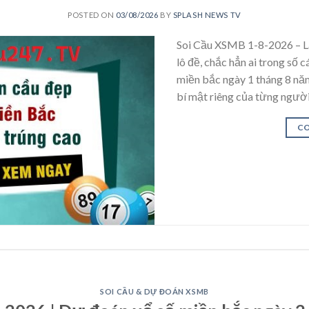
POSTED ON
03/08/2026
BY
SPLASH NEWS TV
Soi Cầu XSMB 1-8-2026 – L
lô đề, chắc hẳn ai trong số
miền bắc ngày 1 tháng 8 năm
bí mật riêng của từng người
CO
SOI CẦU & DỰ ĐOÁN XSMB