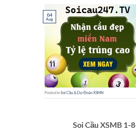
04
Aug
Posted in
Soi Cầu & Dự Đoán XSMN
Soi Cầu XSMB 1-8