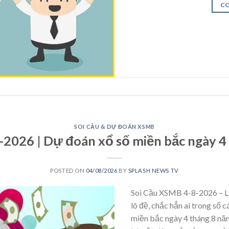
CO
SOI CẦU & DỰ ĐOÁN XSMB
-2026 | Dự đoán xổ số miền bắc ngày 4
POSTED ON
04/08/2026
BY
SPLASH NEWS TV
Soi Cầu XSMB 4-8-2026 – L
lô đề, chắc hẳn ai trong số
miền bắc ngày 4 tháng 8 năm