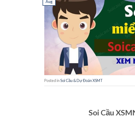
Aug
Posted in
Soi Cầu & Dự Đoán XSMT
Soi Cầu XSMN