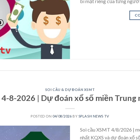
bí mật riêng của từng người
CO
SOI CẦU & DỰ ĐOÁN XSMT
4-8-2026 | Dự đoán xổ số miền Trung 
POSTED ON
04/08/2026
BY
SPLASH NEWS TV
Soi cầu XSMT 4/8/2026 | mộ
nhất KQXS và dự đoán xổ số