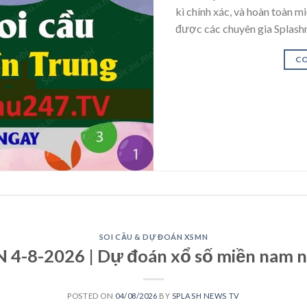
kì chính xác, và hoàn toàn 
được các chuyên gia Splashn
CO
SOI CẦU & DỰ ĐOÁN XSMN
 4-8-2026 | Dự đoán xổ số miền nam n
POSTED ON
04/08/2026
BY
SPLASH NEWS TV