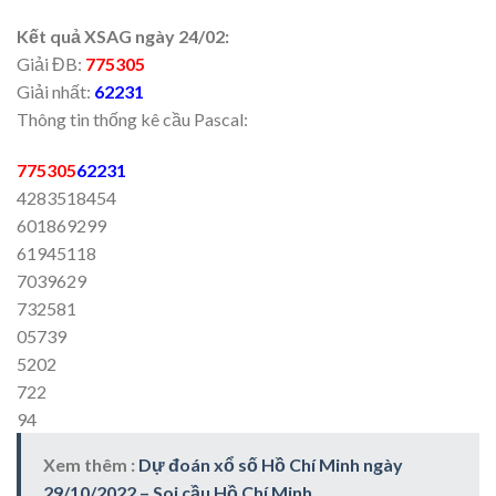
Kết quả XSAG ngày 24/02:
Giải ĐB:
775305
Giải nhất:
62231
Thông tin thống kê cầu Pascal:
775305
62231
4283518454
601869299
61945118
7039629
732581
05739
5202
722
94
Xem thêm :
Dự đoán xổ số Hồ Chí Minh ngày
29/10/2022 – Soi cầu Hồ Chí Minh