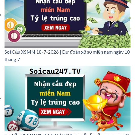
Soi Cầu XSMN 18-7-2026 | Dự đoán xổ số miền nam ngày 18
tháng 7