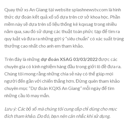
Quay thử xs An Giang tại website splashnewstv.com là hình
thức dự đoán kết quả xổ số dựa trên cơ sở khoa học. Phần
mềm này sẽ dựa trên số liệu thống kê kqxsag trong nhiều
năm qua, sau đó sử dụng các thuật toán phức tạp để tìm ra
quy luật và đưa ra những gợi ý “siêu chuẩn” có xác suất trúng
thưởng cao nhất cho anh em tham khảo.
Trên đây là những
dự đoán XSAG 03/03/2022
được các
chuyên gia có kinh nghiệm hàng đầu trong giới lô đề đưa ra.
Chúng tôi mong rằng những chia sẻ này có thể giúp mọi
người đến gần với chiến thắng hơn. Đừng quên tham khảo
chuyên mục “Dự đoán KQXS An Giang” mỗi ngày để tìm
những cầu lô may mắn.
Lưu ý: Các bộ số mà chúng tôi cung cấp chỉ dùng cho mục
đích tham khảo. Do đó, bạn nên cân nhắc khi sử dụng.