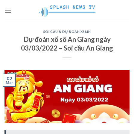
Skip
to
content
SOI CẦU & DỰ ĐOÁN XSMN
Dự đoán xổ số An Giang ngày
03/03/2022 – Soi cầu An Giang
02
Mar