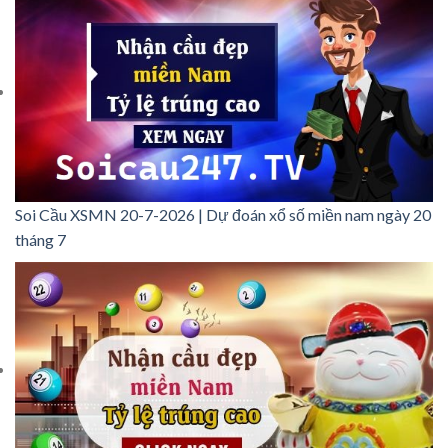
Soi Cầu XSMN 20-7-2026 | Dự đoán xổ số miền nam ngày 20
tháng 7