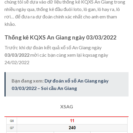
chúng tôi sẽ dựa vào dữ liệu thống kê KQXS An Giang trong
nhiều ngày qua, thống kê đầu đuôi loto, lô gan, lô hay ra, lô
rơi… để đưa ra dự đoán chính xác nhất cho anh em tham
khảo.
Thống kê KQXS An Giang ngày
03/03/2022
Trước khi dự đoán kết quả xổ số An Giang ngày
03/03/2022
mời các bạn cùng xem lại kqxsag ngày
24/02/2022
Bạn đang xem:
Dự đoán xổ số An Giang ngày
03/03/2022 – Soi cầu An Giang
XSAG