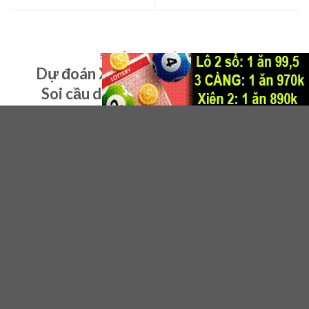
SOI CẦU & DỰ ĐOÁN XSMT
Dự đoán Xổ số miền Trung 17/11 –
Soi cầu dự đoán xổ số miền Trung
ngày 17/11/2020
Có thể bạn quan tâm
Dự đoán XSMT 31/7 – Soi cầu dự đoán xổ số
miền Trung 31/7/2023
Dự đoán XSDLK 8/8 – Soi cầu dự đoán xổ số Đắc
Lắc ngày 8/8/2023
Dự đoán XSQNM 25/7 – Soi cầu dự đoán xổ số