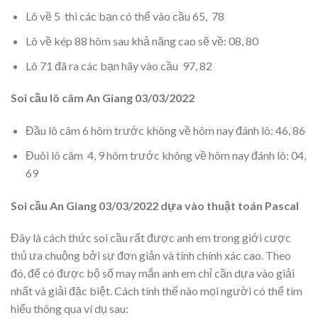
Lô về 5 thì các bạn có thể vào cầu 65, 78
Lô về kép 88 hôm sau khả năng cao sẽ về: 08, 80
Lô 71 đã ra các bạn hãy vào cầu 97, 82
Soi cầu lô câm An Giang
03/03/2022
Đầu lô câm 6 hôm trước không về hôm nay đánh lô: 46, 86
Đuôi lô câm 4, 9 hôm trước không về hôm nay đánh lô: 04,
69
Soi cầu An Giang
03/03/2022
dựa vào thuật toán Pascal
Đây là cách thức soi cầu rất được anh em trong giới cược
thủ ưa chuộng bởi sự đơn giản và tính chính xác cao. Theo
đó, để có được bộ số may mắn anh em chỉ cần dựa vào giải
nhất và giải đặc biệt. Cách tính thế nào mọi người có thể tìm
hiểu thông qua ví dụ sau: