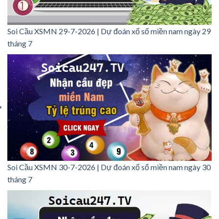
Soi Cầu XSMN 29-7-2026 | Dự đoán xổ số miền nam ngày 29
tháng 7
Soi Cầu XSMN 30-7-2026 | Dự đoán xổ số miền nam ngày 30
tháng 7