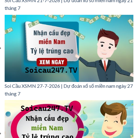
Soi Cầu XSMN 21-7-2026 | Dự đoán xổ số miền nam ngày 21
tháng 7
Soi Cầu XSMN 27-7-2026 | Dự đoán xổ số miền nam ngày 27
tháng 7