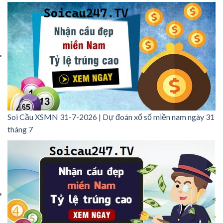
Soi Cầu XSMN 31-7-2026 | Dự đoán xổ số miền nam ngày 31
tháng 7