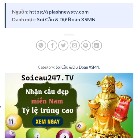
Nguồn:
https://splashnewstv.com
Danh mục:
Soi Cầu & Dự Đoán XSMN
Category:
Soi Cầu & Dự Đoán XSMN
.