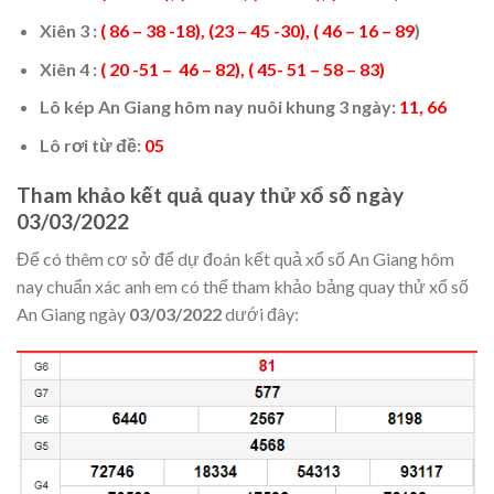
Xiên 3 :
( 86 – 38 -18), (23 – 45 -30), ( 46 – 16 – 89
)
Xiên 4 :
( 20 -51 – 46 – 82), ( 45- 51 – 58 – 83)
Lô kép An Giang hôm nay nuôi khung 3 ngày:
11, 66
Lô rơi từ đề:
05
Tham khảo kết quả quay thử xổ số ngày
03/03/2022
Để có thêm cơ sở để dự đoán kết quả xổ số An Giang hôm
nay chuẩn xác anh em có thể tham khảo bảng quay thử xổ số
An Giang ngày
03/03/2022
dưới đây: