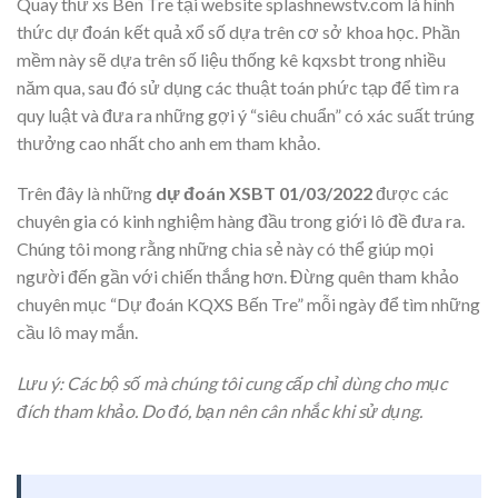
Quay thử xs Bến Tre tại website splashnewstv.com là hình
thức dự đoán kết quả xổ số dựa trên cơ sở khoa học. Phần
mềm này sẽ dựa trên số liệu thống kê kqxsbt trong nhiều
năm qua, sau đó sử dụng các thuật toán phức tạp để tìm ra
quy luật và đưa ra những gợi ý “siêu chuẩn” có xác suất trúng
thưởng cao nhất cho anh em tham khảo.
Trên đây là những
dự đoán XSBT 01/03/2022
được các
chuyên gia có kinh nghiệm hàng đầu trong giới lô đề đưa ra.
Chúng tôi mong rằng những chia sẻ này có thể giúp mọi
người đến gần với chiến thắng hơn. Đừng quên tham khảo
chuyên mục “Dự đoán KQXS Bến Tre” mỗi ngày để tìm những
cầu lô may mắn.
Lưu ý: Các bộ số mà chúng tôi cung cấp chỉ dùng cho mục
đích tham khảo. Do đó, bạn nên cân nhắc khi sử dụng.