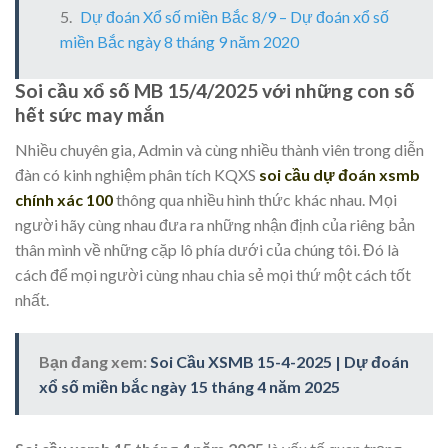
Dự đoán Xổ số miền Bắc 8/9 – Dự đoán xổ số
miền Bắc ngày 8 tháng 9 năm 2020
Soi cầu xổ số MB 15/4/2025 với những con số
hết sức may mắn
Nhiều chuyên gia, Admin và cùng nhiều thành viên trong diễn
đàn có kinh nghiệm phân tích KQXS
soi cầu dự đoán xsmb
chính xác 100
thông qua nhiều hình thức khác nhau. Mọi
người hãy cùng nhau đưa ra những nhận định của riêng bản
thân mình về những cặp lô phía dưới của chúng tôi. Đó là
cách để mọi người cùng nhau chia sẻ mọi thứ một cách tốt
nhất.
Bạn đang xem:
Soi Cầu XSMB 15-4-2025 | Dự đoán
xổ số miền bắc ngày 15 tháng 4 năm 2025