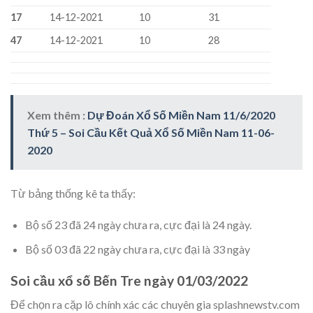
17
14-12-2021
10
31
47
14-12-2021
10
28
Xem thêm :
Dự Đoán Xổ Số Miền Nam 11/6/2020
Thứ 5 – Soi Cầu Kết Quả Xổ Số Miền Nam 11-06-
2020
Từ bảng thống kê ta thấy:
Bộ số 23 đã 24 ngày chưa ra, cực đại là 24 ngày.
Bộ số 03
đã 22 ngày chưa ra, cực đại là 33 ngày
Soi cầu xổ số Bến Tre ngày 01/03/2022
Để chọn ra cặp lô chính xác các chuyên gia splashnewstv.com