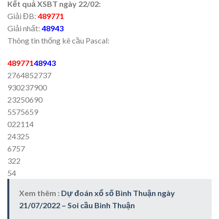
Kết quả XSBT ngày 22/02:
Giải ĐB:
489771
Giải nhất:
48943
Thông tin thống kê cầu Pascal:
489771
48943
2764852737
930237900
23250690
5575659
022114
24325
6757
322
54
Xem thêm :
Dự đoán xổ số Bình Thuận ngày
21/07/2022 – Soi cầu Bình Thuận