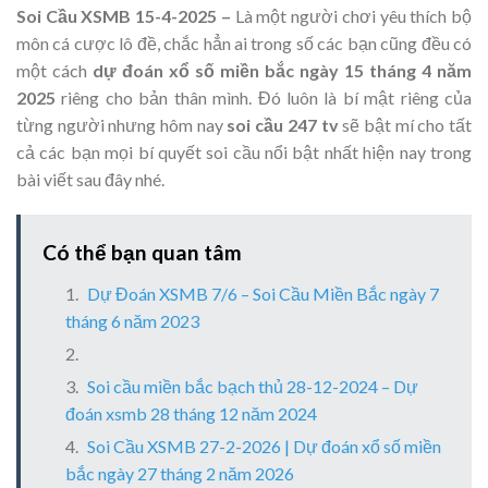
Soi Cầu XSMB 15-4-2025 –
Là một người chơi yêu thích bộ
môn cá cược lô đề, chắc hẳn ai trong số các bạn cũng đều có
một cách
dự đoán xổ số miền bắc ngày 15 tháng 4 năm
2025
riêng cho bản thân mình. Đó luôn là bí mật riêng của
từng người nhưng hôm nay
soi cầu 247 tv
sẽ bật mí cho tất
cả các bạn mọi bí quyết soi cầu nổi bật nhất hiện nay trong
bài viết sau đây nhé.
Có thể bạn quan tâm
Dự Đoán XSMB 7/6 – Soi Cầu Miền Bắc ngày 7
tháng 6 năm 2023
Soi cầu miền bắc bạch thủ 28-12-2024 – Dự
đoán xsmb 28 tháng 12 năm 2024
Soi Cầu XSMB 27-2-2026 | Dự đoán xổ số miền
bắc ngày 27 tháng 2 năm 2026