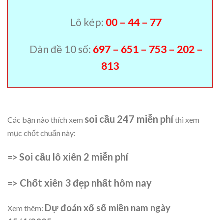
Lô kép:
00 – 44 – 77
Dàn đề 10 số:
697 – 651 – 753 – 202 –
813
soi cầu 247 miễn phí
Các bạn nào thích xem
thì xem
mục chốt chuẩn này:
Soi cầu lô xiên 2 miễn phí
=>
Chốt xiên 3 đẹp nhất hôm nay
=>
Dự đoán xổ số miền nam ngày
Xem thêm: