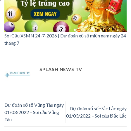
Soi Cầu XSMN 24-7-2026 | Dự đoán xổ số miền nam ngày 24
tháng 7
SPLASH NEWS TV
Dự đoán xổ số Vũng Tàu ngày
Dự đoán xổ số Đắc Lắc ngày
01/03/2022 – Soi cầu Vũng
01/03/2022 – Soi cầu Đắc Lắc
Tàu