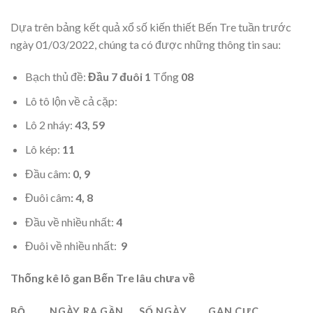
Dựa trên bảng kết quả xổ số kiến thiết Bến Tre
tuần trước
ngày 01/03/2022, chúng ta có được những thông tin sau:
Bạch thủ đề:
Đầu 7 đuôi 1
Tổng
08
Lô tô lộn về cả cặp:
Lô 2 nháy:
43, 59
Lô kép:
11
Đầu câm:
0, 9
Đuôi câm
: 4, 8
Đầu về nhiều nhất:
4
Đuôi về nhiều nhất:
9
Thống kê lô gan Bến Tre lâu chưa về
BỘ
NGÀY RA GẦN
SỐ NGÀY
GAN CỰC