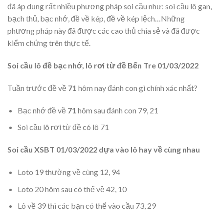
đã áp dụng rất nhiều phương pháp soi cầu như: soi cầu lô gan,
bạch thủ, bạc nhớ, đề về kép, đề về kép lệch…Những
phương pháp này đã được các cao thủ chia sẻ và đã được
kiểm chứng trên thực tế.
Soi cầu lô đề bạc nhớ, lô rơi từ đề Bến Tre
01/03/2022
Tuần trước đề về
71
hôm nay đánh con gì chính xác nhất?
Bạc nhớ đề về
71
hôm sau đánh con 79, 21
Soi cầu lô rơi từ đề có lô 71
Soi cầu XSBT
01/03/2022
dựa vào lô hay về cùng nhau
Loto 19 thường về cùng 12, 94
Loto 20 hôm sau có thể về 42, 10
Lô về 39 thì các bạn có thể vào cầu 73, 29