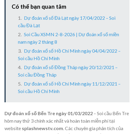
Có thể bạn quan tâm
Dự đoán xổ số Đà Lạt ngày 17/04/2022 – Soi
cầu Đà Lạt
Soi Cầu XSMN 2-8-2026 | Dự đoán xổ số miền
nam ngày 2 tháng 8
Dự đoán xổ số Hồ Chí Minh ngày 04/04/2022 –
Soi cầu Hồ Chí Minh
Dự đoán xổ số Đồng Tháp ngày 20/12/2021 –
Soi cầu Đồng Tháp
Dự đoán xổ số Hồ Chí Minh ngày 11/12/2021 –
Soi cầu Hồ Chí Minh
Dự đoán xổ số Bến Tre ngày 01/03/2022
– Soi cầu Bến Tre
hôm nay thứ 3 chính xác nhất và hoàn toàn miễn phí tại
website
splashnewstv.com
. Các chuyên gia phân tích của