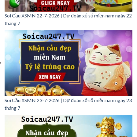
Soi Cầu XSMN 22-7-2026 | Dự đoán xổ số miền nam ngày 22
tháng 7
Soi Cầu XSMN 23-7-2026 | Dự đoán xổ số miền nam ngày 23
tháng 7