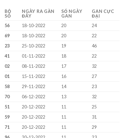
BỘ
NGÀY RA GẦN
SỐ NGÀY
GAN CỰC
SỐ
ĐÂY
GAN
ĐẠI
56
18-10-2022
20
24
69
18-10-2022
20
22
23
25-10-2022
19
46
41
01-11-2022
18
22
02
08-11-2022
17
32
01
15-11-2022
16
27
58
29-11-2022
14
23
70
06-12-2022
13
32
51
20-12-2022
11
25
59
20-12-2022
11
31
71
20-12-2022
11
29
96
20-12-2022
11
23