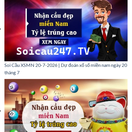
Soi Cầu XSMN 20-7-2026 | Dự đoán xổ số miền nam ngày 20
tháng 7