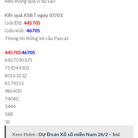
hiểu thông qua ví dụ sau:
Kết quả XSBT ngày 07/03:
Giải ĐB:
445705
Giải nhất:
46705
Thông tin thống kê cầu Pascal:
445705
46705
8927590375
719249302
80163232
8179555
986400
74040
1444
588
36
Xem thêm :
Dự Đoán Xổ số miền Nam 26/2 – Soi