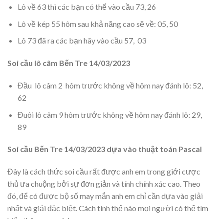
Lô về 63 thì các bạn có thể vào cầu 73, 26
Lô về kép 55 hôm sau khả năng cao sẽ về: 05, 50
Lô 73 đã ra các bạn hãy vào cầu 57, 03
Soi cầu lô câm Bến Tre
14/03/2023
Đầu lô câm 2 hôm trước không về hôm nay đánh lô: 52,
62
Đuôi lô câm 9 hôm trước không về hôm nay đánh lô: 29,
89
Soi cầu Bến Tre
14/03/2023
dựa vào thuật toán Pascal
Đây là cách thức soi cầu rất được anh em trong giới cược
thủ ưa chuộng bởi sự đơn giản và tính chính xác cao. Theo
đó, để có được bộ số may mắn anh em chỉ cần dựa vào giải
nhất và giải đặc biệt. Cách tính thế nào mọi người có thể tìm