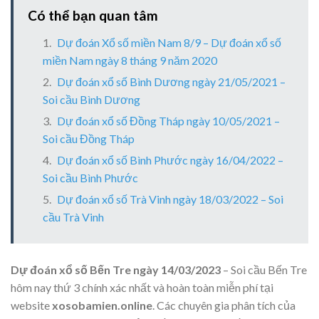
Có thể bạn quan tâm
Dự đoán Xổ số miền Nam 8/9 – Dự đoán xổ số
miền Nam ngày 8 tháng 9 năm 2020
Dự đoán xổ số Bình Dương ngày 21/05/2021 –
Soi cầu Bình Dương
Dự đoán xổ số Đồng Tháp ngày 10/05/2021 –
Soi cầu Đồng Tháp
Dự đoán xổ số Bình Phước ngày 16/04/2022 –
Soi cầu Bình Phước
Dự đoán xổ số Trà Vinh ngày 18/03/2022 – Soi
cầu Trà Vinh
Dự đoán xổ số Bến Tre ngày 14/03/2023
– Soi cầu Bến Tre
hôm nay thứ 3 chính xác nhất và hoàn toàn miễn phí tại
website
xosobamien.online
. Các chuyên gia phân tích của