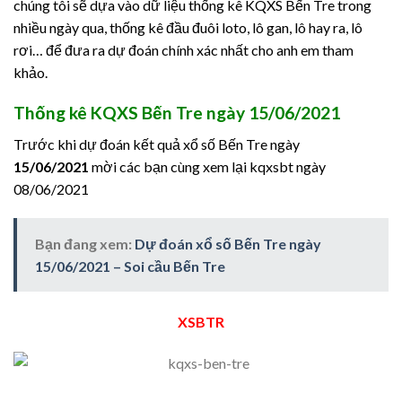
chúng tôi sẽ dựa vào dữ liệu thống kê KQXS Bến Tre trong
nhiều ngày qua, thống kê đầu đuôi loto, lô gan, lô hay ra, lô
rơi… để đưa ra dự đoán chính xác nhất cho anh em tham
khảo.
Thống kê KQXS Bến Tre ngày 15/06/2021
Trước khi dự đoán kết quả xổ số Bến Tre ngày
15/06/2021
mời các bạn cùng xem lại kqxsbt ngày
08/06/2021
Bạn đang xem:
Dự đoán xổ số Bến Tre ngày
15/06/2021 – Soi cầu Bến Tre
XSBTR