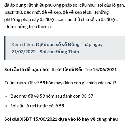
đã áp dụng rất nhiều phương pháp soi cầu như: soi cầu lô gan,
bạch thủ, bạc nhớ, đề về kép, đề về kép lệch…Những
phương pháp này đã được các cao thủ chia sẻ và đã được
kiểm chứng trên thực tế.
Xem thêm :
Dự đoán xổ số Đồng Tháp ngày
21/03/2022 – Soi cầu Đồng Tháp
Soi cầu lô đề bạc nhớ, lô rơi từ đề Bến Tre
15/06/2021
Tuần trước đề về
59
hôm nay đánh con gì chính xác nhất?
Bạc nhớ đề về
59
hôm sau đánh con 90, 57
Soi cầu lô rơi từ đề có lô
59
Soi cầu XSBT
15/06/2021
dựa vào lô hay về cùng nhau