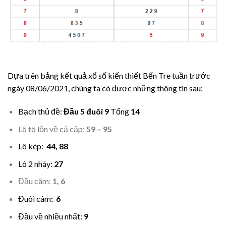
Dựa trên bảng kết quả xổ số kiến thiết Bến Tre
tuần trước
ngày 08/06/2021, chúng ta có được những thông tin sau:
Bạch thủ đề:
Đầu 5 đuôi 9
Tổng
14
Lô tô lộn về cả cặp:
59 – 95
Lô kép:
44, 88
Lô 2 nháy:
27
Đầu câm:
1, 6
Đuôi câm
: 6
Đầu về nhiều nhất:
9