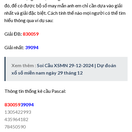
đó, để có được bộ số may mắn anh em chỉ cần dựa vào giải
nhất và giải đặc biệt. Cách tính thế nào mọi người có thể tìm
hiểu thông qua ví dụ sau:
Giải ĐB
:
830059
Giải nhất:
39094
Xem thêm :
Soi Cầu XSMN 29-12-2024 | Dự đoán
xổ số miền nam ngày 29 tháng 12
Thông tin thống kê cầu Pascal:
830059
39094
1305422993
435964182
78450590