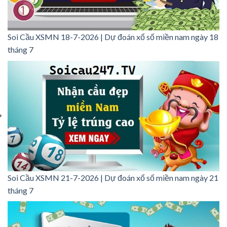
Soi Cầu XSMN 18-7-2026 | Dự đoán xổ số miền nam ngày 18
tháng 7
Soi Cầu XSMN 21-7-2026 | Dự đoán xổ số miền nam ngày 21
tháng 7