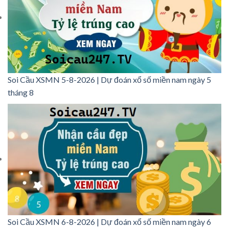
Soi Cầu XSMN 5-8-2026 | Dự đoán xổ số miền nam ngày 5
tháng 8
Soi Cầu XSMN 6-8-2026 | Dự đoán xổ số miền nam ngày 6