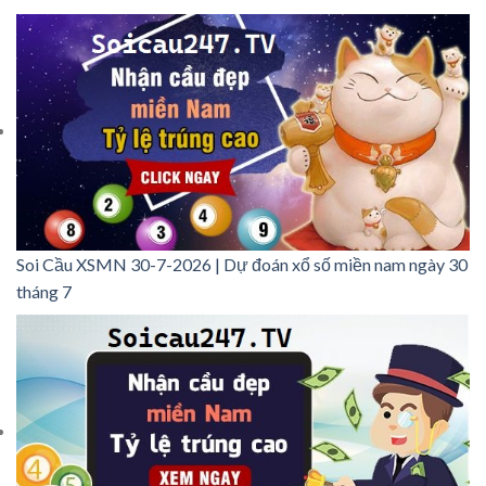
Soi Cầu XSMN 30-7-2026 | Dự đoán xổ số miền nam ngày 30
tháng 7