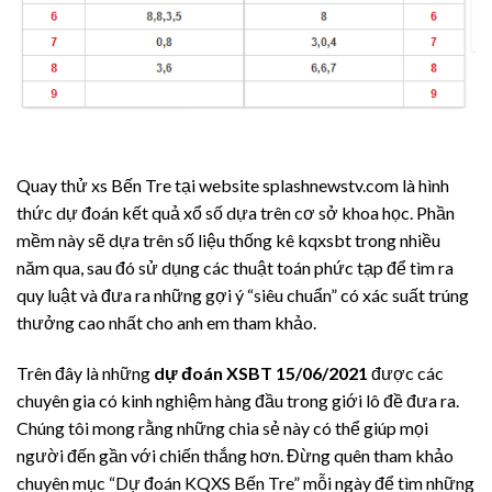
Quay thử xs Bến Tre tại website splashnewstv.com là hình
thức dự đoán kết quả xổ số dựa trên cơ sở khoa học. Phần
mềm này sẽ dựa trên số liệu thống kê kqxsbt trong nhiều
năm qua, sau đó sử dụng các thuật toán phức tạp để tìm ra
quy luật và đưa ra những gợi ý “siêu chuẩn” có xác suất trúng
thưởng cao nhất cho anh em tham khảo.
Trên đây là những
dự đoán XSBT 15/06/2021
được các
chuyên gia có kinh nghiệm hàng đầu trong giới lô đề đưa ra.
Chúng tôi mong rằng những chia sẻ này có thể giúp mọi
người đến gần với chiến thắng hơn. Đừng quên tham khảo
chuyên mục “Dự đoán KQXS Bến Tre” mỗi ngày để tìm những