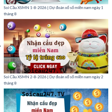
Soi Cầu XSMN 1-8-2026 | Dự đoán xổ số miền nam ngày 1
tháng 8
Soi Cầu XSMN 2-8-2026 | Dự đoán xổ số miền nam ngày 2
tháng 8