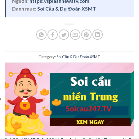
Nguồn:
https://splashnewstv.com
Danh mục:
Soi Cầu & Dự Đoán XSMT
Category:
Soi Cầu & Dự Đoán XSMT
.