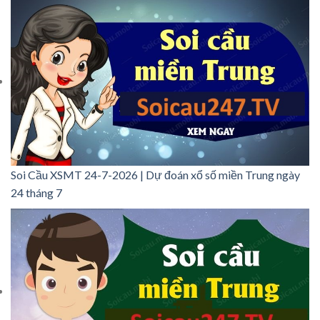
Soi Cầu XSMT 24-7-2026 | Dự đoán xổ số miền Trung ngày
24 tháng 7