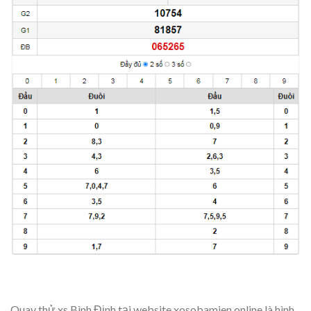
Quay thử xs Bình Định tại website xosobamien.online là hình