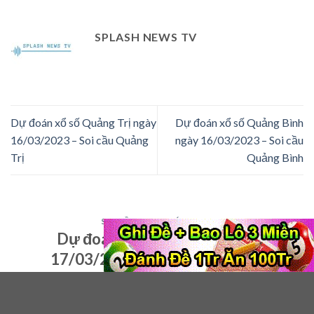
SPLASH NEWS TV
Dự đoán xổ số Quảng Trị ngày
Dự đoán xổ số Quảng Bình
16/03/2023 – Soi cầu Quảng
ngày 16/03/2023 – Soi cầu
Trị
Quảng Bình
SOI CẦU & DỰ ĐOÁN XSMN
Dự đoán xổ số Tây Ninh ngày
17/03/2022 – Soi cầu Tây Ninh