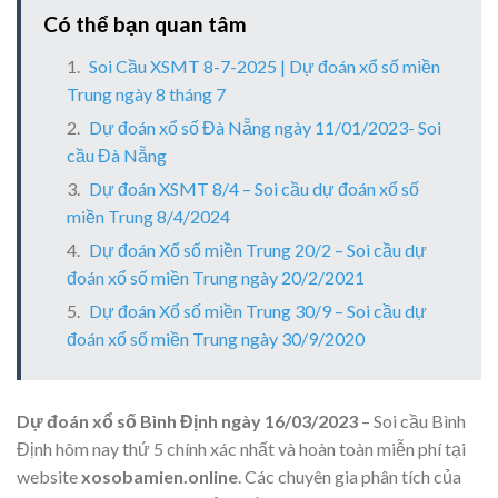
Có thể bạn quan tâm
Soi Cầu XSMT 8-7-2025 | Dự đoán xổ số miền
Trung ngày 8 tháng 7
Dự đoán xổ số Đà Nẵng ngày 11/01/2023- Soi
cầu Đà Nẵng
Dự đoán XSMT 8/4 – Soi cầu dự đoán xổ số
miền Trung 8/4/2024
Dự đoán Xổ số miền Trung 20/2 – Soi cầu dự
đoán xổ số miền Trung ngày 20/2/2021
Dự đoán Xổ số miền Trung 30/9 – Soi cầu dự
đoán xổ số miền Trung ngày 30/9/2020
Dự đoán xổ số Bình Định ngày 16/03/2023
– Soi cầu Bình
Định hôm nay thứ 5 chính xác nhất và hoàn toàn miễn phí tại
website
xosobamien.online
. Các chuyên gia phân tích của