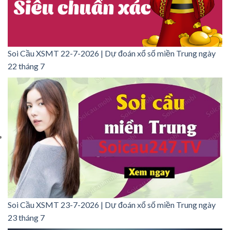
Soi Cầu XSMT 22-7-2026 | Dự đoán xổ số miền Trung ngày
22 tháng 7
Soi Cầu XSMT 23-7-2026 | Dự đoán xổ số miền Trung ngày
23 tháng 7