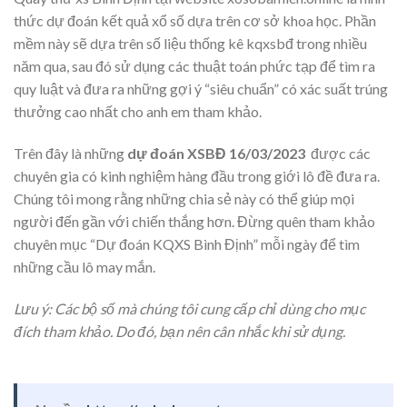
thức dự đoán kết quả xổ số dựa trên cơ sở khoa học. Phần
mềm này sẽ dựa trên số liệu thống kê kqxsbđ trong nhiều
năm qua, sau đó sử dụng các thuật toán phức tạp để tìm ra
quy luật và đưa ra những gợi ý “siêu chuẩn” có xác suất trúng
thưởng cao nhất cho anh em tham khảo.
Trên đây là những
dự đoán XSBĐ 16/03/2023
được các
chuyên gia có kinh nghiệm hàng đầu trong giới lô đề đưa ra.
Chúng tôi mong rằng những chia sẻ này có thể giúp mọi
người đến gần với chiến thắng hơn. Đừng quên tham khảo
chuyên mục “Dự đoán KQXS Bình Định” mỗi ngày để tìm
những cầu lô may mắn.
Lưu ý: Các bộ số mà chúng tôi cung cấp chỉ dùng cho mục
đích tham khảo. Do đó, bạn nên cân nhắc khi sử dụng.