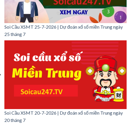
Soi Cầu XSMT 25-7-2026 | Dự đoán xổ số miền Trung ngày
25 tháng 7
Soi Cầu XSMT 20-7-2026 | Dự đoán xổ số miền Trung ngày
20 tháng 7