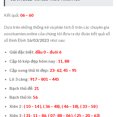
Kết quả:
06 – 60
Dựa trên những thống kê và phân tích ở trên các chuyên gia
xosobamien.online của chúng tôi đưa ra dự đoán kết quả xổ
số Bình Định
16/03/2023
như sau:
Giải đặc biệt:
đầu 0 – đuôi 6
Cặp lô kép đẹp hôm nay
:
11, 88
Cặp song thủ lô đẹp:
23- 62, 45 – 95
Lô 3 càng :
917 – 801 – 445
Bạch thủ đề:
21
Bạch thủ lô:
56
Xiên 2 :
( 10 – 14 ), ( 36 – 48), ( 46 – 18), ( 33 – 58 )
Xiên 3 :
( 31- 11 – 86, ( 07- 88 – 06 ), ( 25 – 20 – 63)