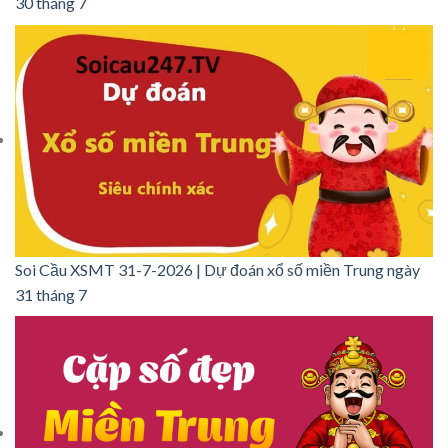
30 tháng 7
Soi Cầu XSMT 31-7-2026 | Dự đoán xổ số miền Trung ngày
31 tháng 7