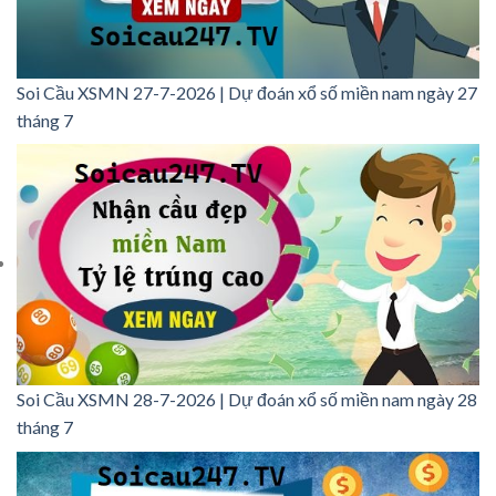
Soi Cầu XSMN 27-7-2026 | Dự đoán xổ số miền nam ngày 27
tháng 7
Soi Cầu XSMN 28-7-2026 | Dự đoán xổ số miền nam ngày 28
tháng 7