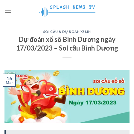
Skip
to
content
SOI CẦU & DỰ ĐOÁN XSMN
Dự đoán xổ số Bình Dương ngày
17/03/2023 – Soi cầu Bình Dương
16
Mar