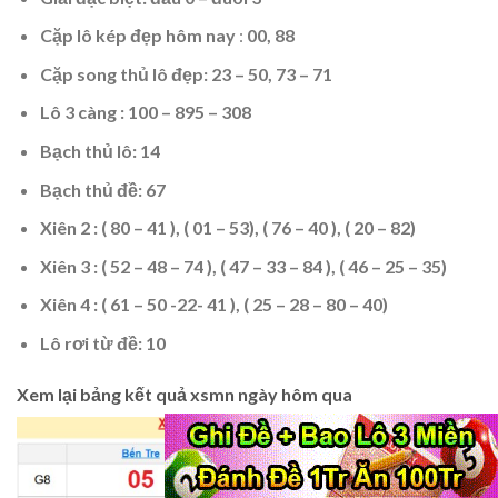
Cặp lô kép đẹp hôm nay
:
00, 88
Cặp song thủ lô đẹp: 23 – 50, 73 – 71
Lô 3 càng : 100 – 895 – 308
Bạch thủ lô: 14
Bạch thủ đề: 67
Xiên 2 : ( 80 – 41 ), ( 01 – 53), ( 76 – 40 ), ( 20 – 82)
Xiên 3 : ( 52 – 48 – 74 ), ( 47 – 33 – 84 ), ( 46 – 25 – 35)
Xiên 4 : ( 61 – 50 -22- 41 ), ( 25 – 28 – 80 – 40)
Lô rơi từ đề: 10
Xem lại bảng kết quả xsmn ngày hôm qua