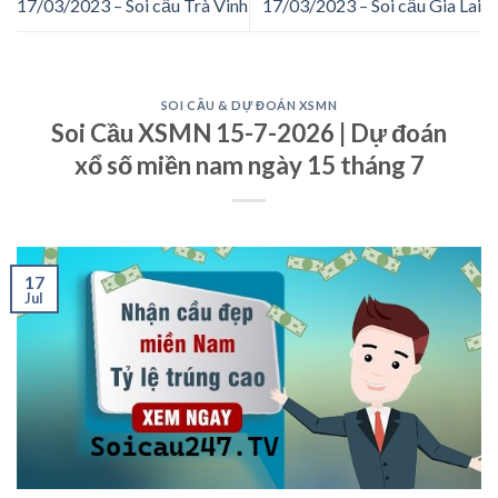
17/03/2023 – Soi cầu Trà Vinh
17/03/2023 – Soi cầu Gia Lai
SOI CẦU & DỰ ĐOÁN XSMN
Soi Cầu XSMN 15-7-2026 | Dự đoán
xổ số miền nam ngày 15 tháng 7
17
Jul