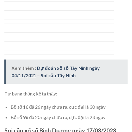
Xem thêm :
Dự đoán xổ số Tây Ninh ngày
04/11/2021 – Soi cầu Tây Ninh
Từ bảng thống kê ta thấy:
Bộ số
16
đã 26 ngày chưa ra, cực đại là 30 ngày
Bộ số
96
đã 20 ngày chưa ra, cực đại là 23 ngày
Soi cầu xổ số Bình Dương ngày 17/03/2023