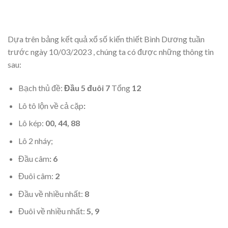
Dựa trên bảng kết quả xổ số kiến thiết Bình Dương
tuần
trước ngày 10/03/2023 , chúng ta có được những thông tin
sau:
Bạch thủ đề:
Đầu 5 đuôi 7
Tổng
12
Lô tô lộn về cả cặp
:
Lô kép:
00, 44, 88
Lô 2 nháy;
Đầu câm
: 6
Đuôi câm:
2
Đầu về nhiều nhất:
8
Đuôi về nhiều nhất:
5, 9