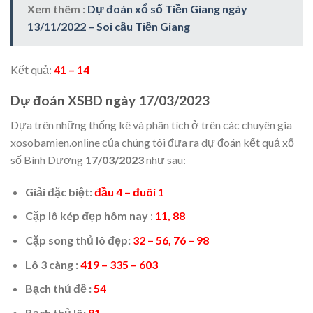
Xem thêm :
Dự đoán xổ số Tiền Giang ngày
13/11/2022 – Soi cầu Tiền Giang
Kết quả:
41 – 14
Dự đoán XSBD ngày 17/03/2023
Dựa trên những thống kê và phân tích ở trên các chuyên gia
xosobamien.online của chúng tôi đưa ra dự đoán kết quả xổ
số Bình Dương
17/03/2023
như sau:
Giải đặc biệt:
đầu 4 – đuôi 1
Cặp lô kép đẹp hôm nay
:
11, 88
Cặp song thủ lô đẹp:
32 – 56, 76 – 98
Lô 3 càng :
419 – 335 – 603
Bạch thủ đề :
54
Bạch thủ lô:
91