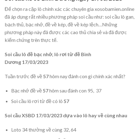
Để chọn ra cặp lô chính xác các chuyên gia xosobamien.online
đã áp dụng rất nhiều phương pháp soi cầu như: soi cầu lô gan,
bạch thủ, bạc nhớ, đề về kép, đề về kép lệch…Những
phương pháp này đã được các cao thủ chia sẻ và đã được
kiểm chứng trên thực tế.
Soi cầu lô đề bạc nhớ, lô rơi từ đề Bình
Dương
17/03/2023
Tuần trước đề về
57
hôm nay đánh con gì chính xác nhất?
Bạc nhớ đề về
57
hôm sau đánh con 95, 37
Soi cầu lô rơi từ đề có lô
57
Soi cầu XSBD
17/03/2023
dựa vào lô hay về cùng nhau
Loto 34 thường về cùng 32, 64