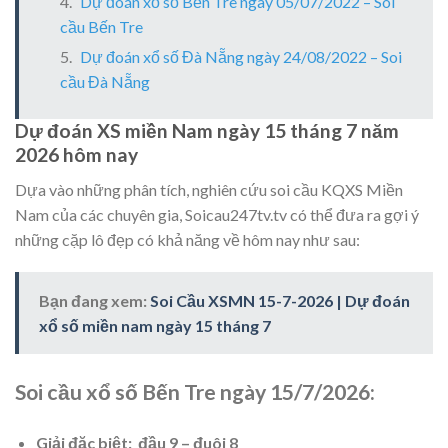
Dự đoán xổ số Bến Tre ngày 05/07/2022 – Soi
cầu Bến Tre
Dự đoán xổ số Đà Nẵng ngày 24/08/2022 – Soi
cầu Đà Nẵng
Dự đoán XS miền Nam ngày 15 tháng 7 năm
2026 hôm nay
Dựa vào những phân tích, nghiên cứu soi cầu KQXS Miền
Nam của các chuyên gia, Soicau247tv.tv có thể đưa ra gợi ý
những cặp lô đẹp có khả năng về hôm nay như sau:
Bạn đang xem:
Soi Cầu XSMN 15-7-2026 | Dự đoán
xổ số miền nam ngày 15 tháng 7
Soi cầu xổ số Bến Tre ngày 15/7/2026:
Giải đặc biệt:
đầu 9
– đuôi 8