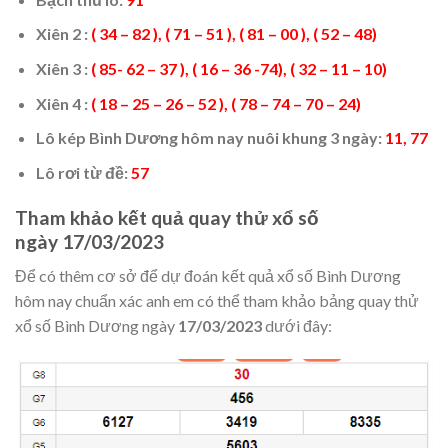
Xiên 2 :
( 34 – 82 ), ( 71 – 51 ), ( 81 – 00 ), ( 52 – 48)
Xiên 3 :
( 85- 62 – 37 ), ( 16 – 36 -74), ( 32 – 11 – 10)
Xiên 4 :
( 18 – 25 – 26 – 52 ), ( 78 – 74 – 70 – 24)
Lô kép Bình Dương hôm nay nuôi khung 3 ngày:
11, 77
Lô rơi từ đề:
57
Tham khảo kết quả quay thử xổ số
ngày
17/03/2023
Để có thêm cơ sở để dự đoán kết quả xổ số Bình Dương
hôm nay chuẩn xác anh em có thể tham khảo bảng quay thử
xổ số Bình Dương ngày
17/03/2023
dưới đây: