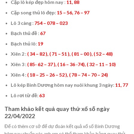
Cặp lô kép đẹp hôm nay
:
11, 88
Cặp song thủ lô đẹp:
15 – 56, 76 – 97
Lô 3 càng :
754 – 078 – 023
Bạch thủ đề :
67
Bạch thủ lô:
19
Xiên 2 :
( 34 – 82 ), ( 71 – 51 ), ( 81 – 00 ), ( 52 – 48)
Xiên 3 :
( 85- 62 – 37 ), ( 16 – 36 -74), ( 32 – 11 – 10)
Xiên 4 :
( 18 – 25 – 26 – 52 ), ( 78 – 74 – 70 – 24)
Lô kép Bình Dương hôm nay nuôi khung 3 ngày:
11, 77
Lô rơi từ đề:
63
Tham khảo kết quả quay thử xổ số ngày
22/04/2022
Để có thêm cơ sở để dự đoán kết quả xổ số Bình Dương
hôm nay chuẩn xác anh em có thể tham khảo bảng quay thử