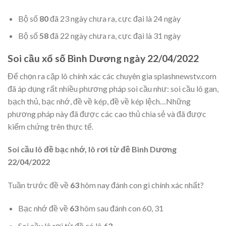
Bộ số
80
đã 23 ngày chưa ra, cực đại là 24 ngày
Bộ số
58
đã 22 ngày chưa ra, cực đại là 31 ngày
Soi cầu xổ số Bình Dương ngày 22/04/2022
Để chọn ra cặp lô chính xác các chuyên gia splashnewstv.com
đã áp dụng rất nhiều phương pháp soi cầu như: soi cầu lô gan,
bạch thủ, bạc nhớ, đề về kép, đề về kép lệch…Những
phương pháp này đã được các cao thủ chia sẻ và đã được
kiểm chứng trên thực tế.
Soi cầu lô đề bạc nhớ, lô rơi từ đề Bình Dương
22/04/2022
Tuần trước đề về
63
hôm nay đánh con gì chính xác nhất?
Bạc nhớ đề về
63
hôm sau đánh con 60, 31
Soi cầu lô rơi từ đề có lô
63