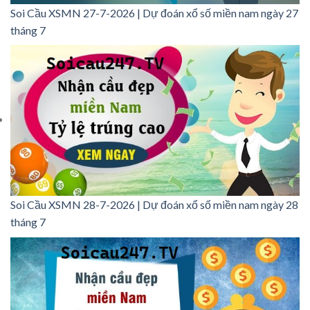
Soi Cầu XSMN 27-7-2026 | Dự đoán xổ số miền nam ngày 27
tháng 7
Soi Cầu XSMN 28-7-2026 | Dự đoán xổ số miền nam ngày 28
tháng 7