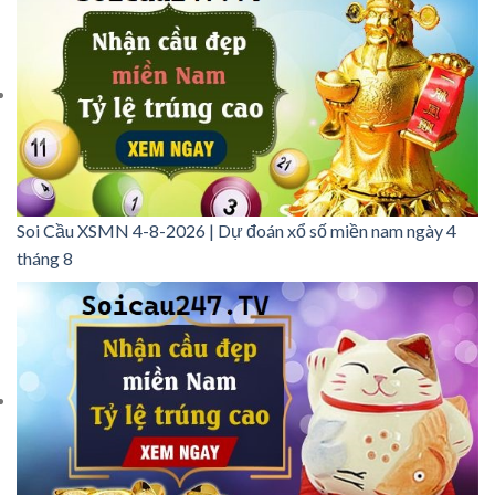
Soi Cầu XSMN 4-8-2026 | Dự đoán xổ số miền nam ngày 4
tháng 8