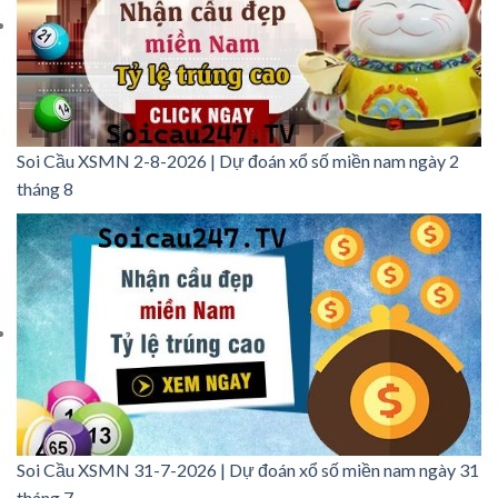
Soi Cầu XSMN 2-8-2026 | Dự đoán xổ số miền nam ngày 2
tháng 8
Soi Cầu XSMN 31-7-2026 | Dự đoán xổ số miền nam ngày 31
tháng 7