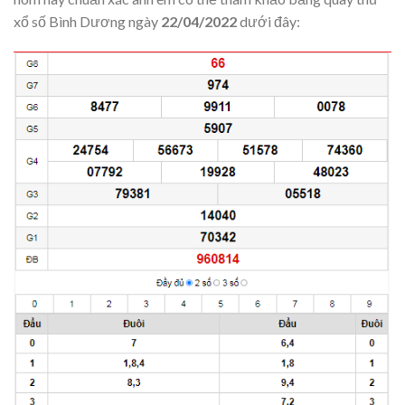
xổ số Bình Dương ngày
22/04/2022
dưới đây: