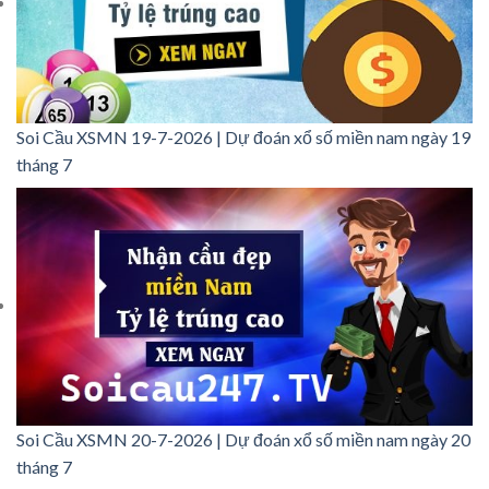
Soi Cầu XSMN 19-7-2026 | Dự đoán xổ số miền nam ngày 19
tháng 7
Soi Cầu XSMN 20-7-2026 | Dự đoán xổ số miền nam ngày 20
tháng 7