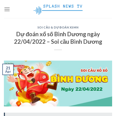
Skip
to
content
SOI CẦU & DỰ ĐOÁN XSMN
Dự đoán xổ số Bình Dương ngày
22/04/2022 – Soi cầu Bình Dương
21
Apr