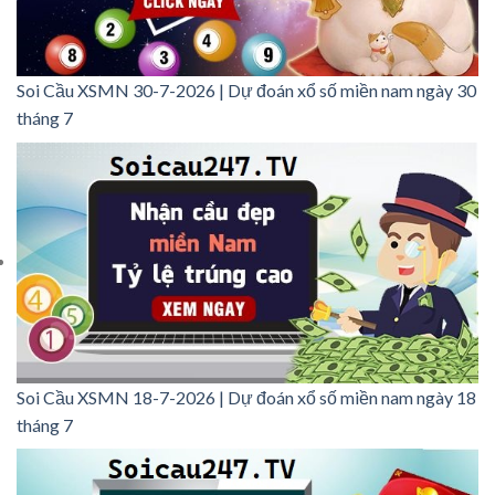
Soi Cầu XSMN 30-7-2026 | Dự đoán xổ số miền nam ngày 30
tháng 7
Soi Cầu XSMN 18-7-2026 | Dự đoán xổ số miền nam ngày 18
tháng 7