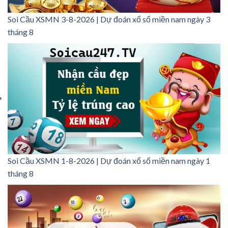
Soi Cầu XSMN 3-8-2026 | Dự đoán xổ số miền nam ngày 3
tháng 8
Soi Cầu XSMN 1-8-2026 | Dự đoán xổ số miền nam ngày 1
tháng 8