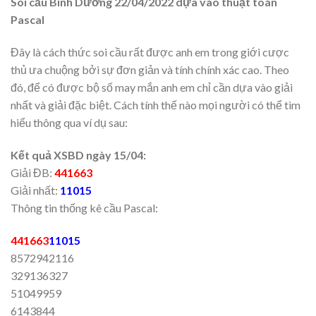
Soi cầu Bình Dương
22/04/2022
dựa vào thuật toán
Pascal
Đây là cách thức soi cầu rất được anh em trong giới cược
thủ ưa chuộng bởi sự đơn giản và tính chính xác cao. Theo
đó, để có được bộ số may mắn anh em chỉ cần dựa vào giải
nhất và giải đặc biệt. Cách tính thế nào mọi người có thể tìm
hiểu thông qua ví dụ sau:
Kết quả XSBD ngày 15/04:
Giải ĐB:
441663
Giải nhất:
11015
Thông tin thống kê cầu Pascal:
441663
11015
8572942116
329136327
51049959
6143844