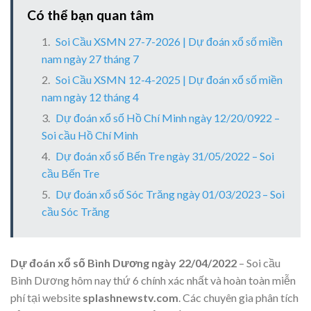
Có thể bạn quan tâm
Soi Cầu XSMN 27-7-2026 | Dự đoán xổ số miền
nam ngày 27 tháng 7
Soi Cầu XSMN 12-4-2025 | Dự đoán xổ số miền
nam ngày 12 tháng 4
Dự đoán xổ số Hồ Chí Minh ngày 12/20/0922 –
Soi cầu Hồ Chí Minh
Dự đoán xổ số Bến Tre ngày 31/05/2022 – Soi
cầu Bến Tre
Dự đoán xổ số Sóc Trăng ngày 01/03/2023 – Soi
cầu Sóc Trăng
Dự đoán xổ số Bình Dương ngày 22/04/2022
– Soi cầu
Bình Dương hôm nay thứ 6 chính xác nhất và hoàn toàn miễn
phí tại website
splashnewstv.com
. Các chuyên gia phân tích