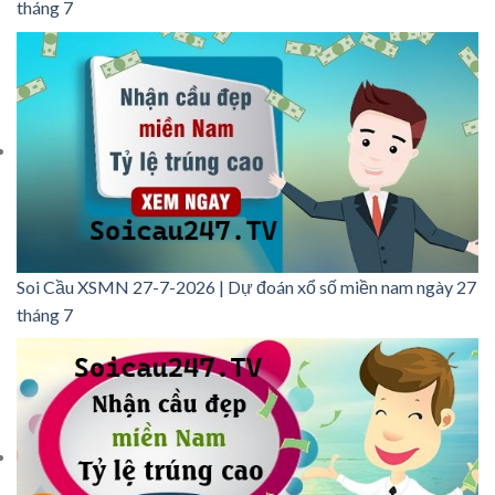
tháng 7
Soi Cầu XSMN 27-7-2026 | Dự đoán xổ số miền nam ngày 27
tháng 7