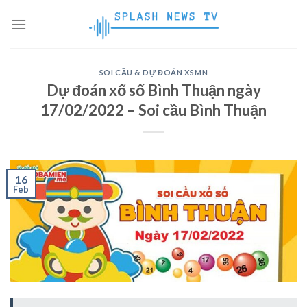
Skip
to
content
SOI CẦU & DỰ ĐOÁN XSMN
Dự đoán xổ số Bình Thuận ngày
17/02/2022 – Soi cầu Bình Thuận
16
Feb