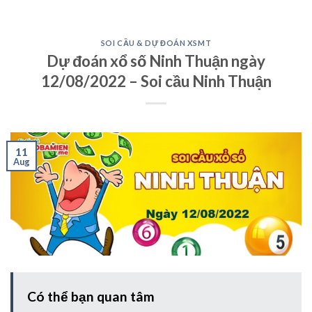
SOI CẦU & DỰ ĐOÁN XSMT
Dự đoán xổ số Ninh Thuận ngày
12/08/2022 – Soi cầu Ninh Thuận
11
Aug
Có thể bạn quan tâm