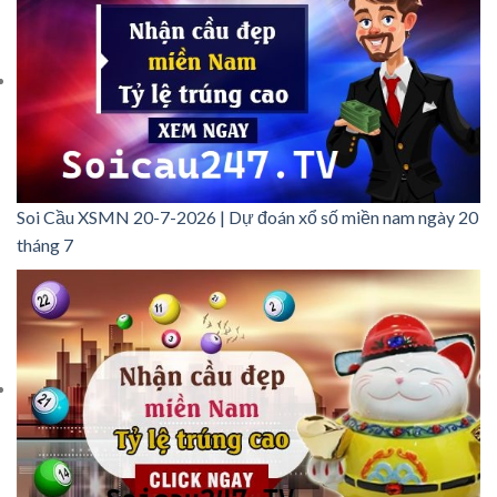
Soi Cầu XSMN 20-7-2026 | Dự đoán xổ số miền nam ngày 20
tháng 7