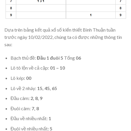
Dựa trên bảng kết quả xổ số kiến thiết Bình Thuận
tuần
trước ngày 10/02/2022, chúng ta có được những thông tin
sau:
Bạch thủ đề:
Đầu 1 đuôi 5
Tổng
06
Lô tô lộn về cả cặp:
01 – 10
Lô kép
: 00
Lô về 2 nháy:
15, 45, 65
Đầu câm
: 2, 8, 9
Đuôi câm:
7, 8
Đầu về nhiều nhất:
1
Đuôi về nhiều nhất
: 5