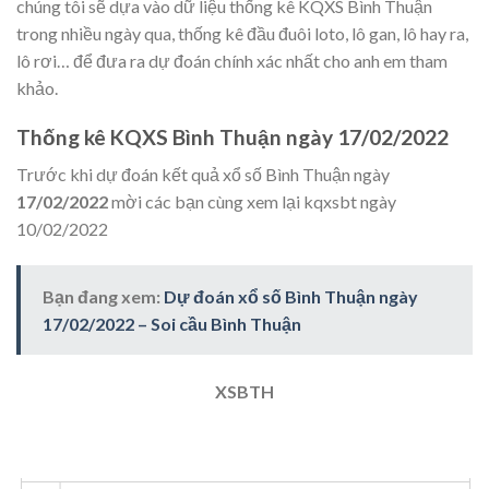
chúng tôi sẽ dựa vào dữ liệu thống kê KQXS Bình Thuận
trong nhiều ngày qua, thống kê đầu đuôi loto, lô gan, lô hay ra,
lô rơi… để đưa ra dự đoán chính xác nhất cho anh em tham
khảo.
Thống kê KQXS Bình Thuận ngày
17/02/2022
Trước khi dự đoán kết quả xổ số Bình Thuận ngày
17/02/2022
mời các bạn cùng xem lại kqxsbt ngày
10/02/2022
Bạn đang xem:
Dự đoán xổ số Bình Thuận ngày
17/02/2022 – Soi cầu Bình Thuận
XSBTH