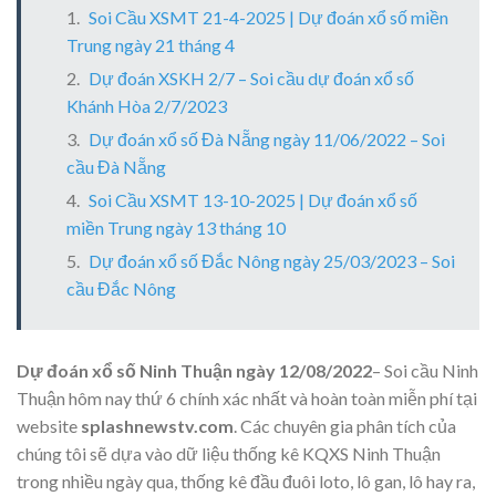
Soi Cầu XSMT 21-4-2025 | Dự đoán xổ số miền
Trung ngày 21 tháng 4
Dự đoán XSKH 2/7 – Soi cầu dự đoán xổ số
Khánh Hòa 2/7/2023
Dự đoán xổ số Đà Nẵng ngày 11/06/2022 – Soi
cầu Đà Nẵng
Soi Cầu XSMT 13-10-2025 | Dự đoán xổ số
miền Trung ngày 13 tháng 10
Dự đoán xổ số Đắc Nông ngày 25/03/2023 – Soi
cầu Đắc Nông
Dự đoán xổ số Ninh Thuận ngày 12/08/2022
– Soi cầu Ninh
Thuận hôm nay thứ 6 chính xác nhất và hoàn toàn miễn phí tại
website
splashnewstv.com
. Các chuyên gia phân tích của
chúng tôi sẽ dựa vào dữ liệu thống kê KQXS Ninh Thuận
trong nhiều ngày qua, thống kê đầu đuôi loto, lô gan, lô hay ra,