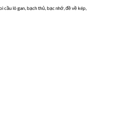
i cầu lô gan, bạch thủ, bạc nhớ, đề về kép,