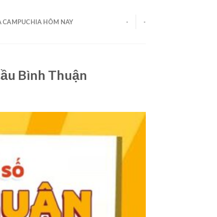
À CAMPUCHIA HÔM NAY
-
-
cầu Bình Thuận