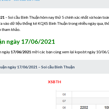
021
– Soi cầu Bình Thuận hôm nay thứ 5 chính xác nhất và hoàn toà
a vào dữ liệu thống kê KQXS Bình Thuận trong nhiều ngày qua, thống
m tham khảo.
ận ngày
17/06/2021
n ngày
17/06/2021
mời các bạn cùng xem lại kqxsbt ngày 10/06
uận ngày 17/06/2021 – Soi cầu Bình Thuận
XSBTH