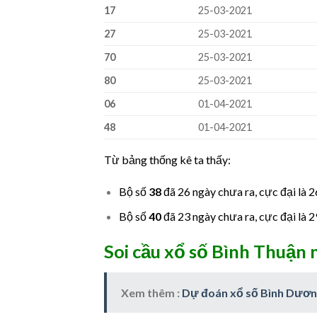
17
25-03-2021
27
25-03-2021
70
25-03-2021
80
25-03-2021
06
01-04-2021
48
01-04-2021
Từ bảng thống kê ta thấy:
Bộ số
38
đã 26 ngày chưa ra, cực đại là 2
Bộ số
40
đã 23 ngày chưa ra, cực đại là 
Soi cầu xổ số Bình Thuận
Xem thêm :
Dự đoán xổ số Bình Dương