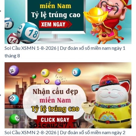
Soi Cầu XSMN 1-8-2026 | Dự đoán xổ số miền nam ngày 1
tháng 8
Soi Cầu XSMN 2-8-2026 | Dự đoán xổ số miền nam ngày 2