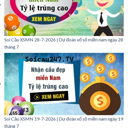
Soi Cầu XSMN 28-7-2026 | Dự đoán xổ số miền nam ngày 28
tháng 7
Soi Cầu XSMN 19-7-2026 | Dự đoán xổ số miền nam ngày 19
tháng 7