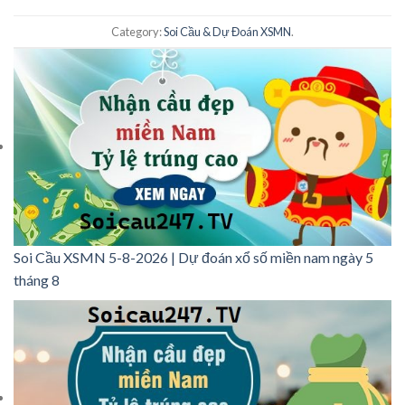
Category:
Soi Cầu & Dự Đoán XSMN
.
Soi Cầu XSMN 5-8-2026 | Dự đoán xổ số miền nam ngày 5
tháng 8