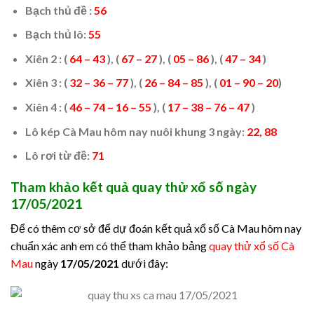
Bạch thủ đề :
56
Bạch thủ lô:
55
Xiên 2 : (
64 – 43
), (
67 – 27
), (
05 – 86
), (
47 – 34
)
Xiên 3 : (
32 – 36 – 77
), (
26 – 84
– 85
), (
01 – 90 – 20
)
Xiên 4 : (
46 – 74 – 16 – 55
), (
17 – 38 – 76 – 47
)
Lô kép Cà Mau hôm nay nuôi khung 3 ngày:
22, 88
Lô rơi từ đề:
71
Tham khảo kết quả quay thử xổ số ngày
17/05/2021
Để có thêm cơ sở để dự đoán kết quả xổ số Cà Mau hôm nay
chuẩn xác anh em có thể tham khảo bảng
quay thử xổ số Cà
Mau
ngày
17/05/2021
dưới đây: