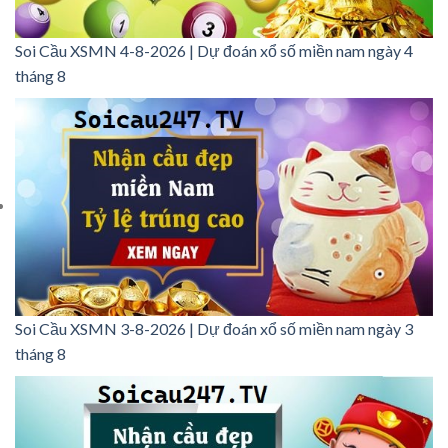
Soi Cầu XSMN 4-8-2026 | Dự đoán xổ số miền nam ngày 4
tháng 8
Soi Cầu XSMN 3-8-2026 | Dự đoán xổ số miền nam ngày 3
tháng 8