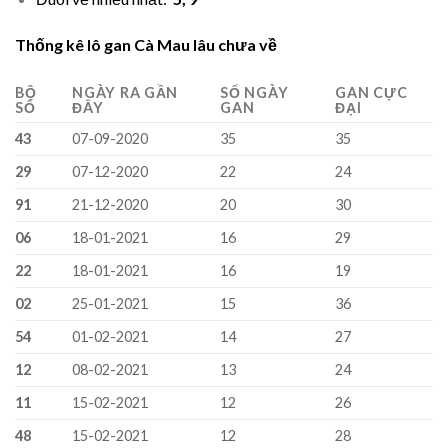
Thống kê lô gan Cà Mau lâu chưa về
BỘ
NGÀY RA GẦN
SỐ NGÀY
GAN CỰC
SỐ
ĐÂY
GAN
ĐẠI
43
07-09-2020
35
35
29
07-12-2020
22
24
91
21-12-2020
20
30
06
18-01-2021
16
29
22
18-01-2021
16
19
02
25-01-2021
15
36
54
01-02-2021
14
27
12
08-02-2021
13
24
11
15-02-2021
12
26
48
15-02-2021
12
28