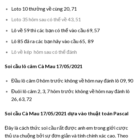
Loto 10 thường về cùng 20, 71
Loto 35 hôm sau có thể về 43, 51
Lô về 59 thì các bạn có thể vào cầu 69, 57
Lô 85 đã ra các bạn hãy vào cầu 65, 89
Lô về kép hôm sau có thể đánh
Soi cầu lô câm Cà Mau
17/05/2021
Đầu lô câm 0 hôm trước không về hôm nay đánh lô 09, 90
Đuôi lô câm 2, 3, 7 hôm trước không về hôm nay đánh lô
26, 63, 72
Soi cầu Cà Mau
17/05/2021
dựa vào thuật toán Pascal
Đây là cách thức soi cầu rất được anh em trong giới cược
thủ ưa chuộng bởi sự đơn giản và tính chính xác cao. Theo