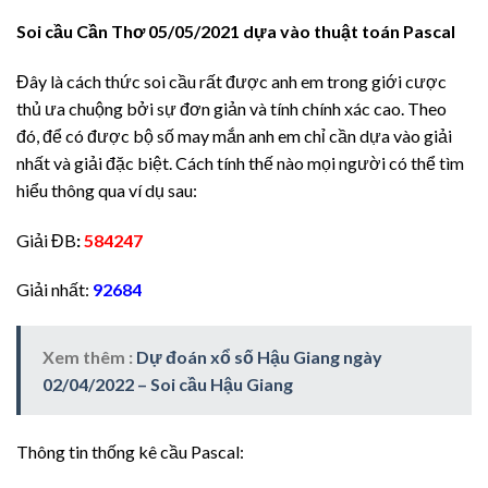
Soi cầu Cần Thơ
05/05/2021
dựa vào thuật toán Pascal
Đây là cách thức soi cầu rất được anh em trong giới cược
thủ ưa chuộng bởi sự đơn giản và tính chính xác cao. Theo
đó, để có được bộ số may mắn anh em chỉ cần dựa vào giải
nhất và giải đặc biệt. Cách tính thế nào mọi người có thể tìm
hiểu thông qua ví dụ sau:
Giải ĐB
:
584247
Giải nhất:
92684
Xem thêm :
Dự đoán xổ số Hậu Giang ngày
02/04/2022 – Soi cầu Hậu Giang
Thông tin thống kê cầu Pascal: