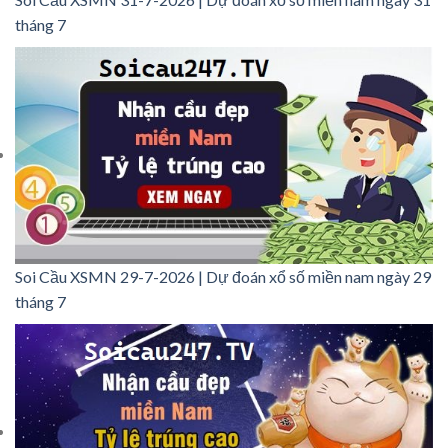
tháng 7
Soi Cầu XSMN 29-7-2026 | Dự đoán xổ số miền nam ngày 29
tháng 7