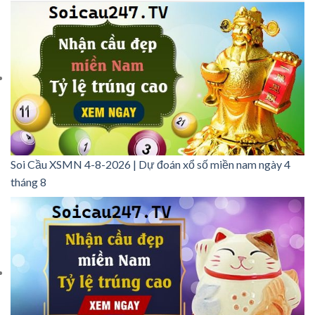
Soi Cầu XSMN 4-8-2026 | Dự đoán xổ số miền nam ngày 4
tháng 8