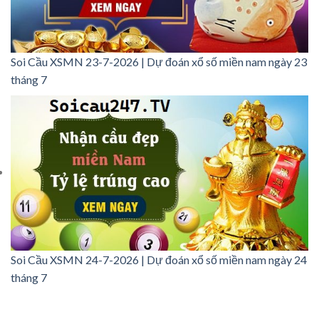
Soi Cầu XSMN 23-7-2026 | Dự đoán xổ số miền nam ngày 23
tháng 7
Soi Cầu XSMN 24-7-2026 | Dự đoán xổ số miền nam ngày 24
tháng 7