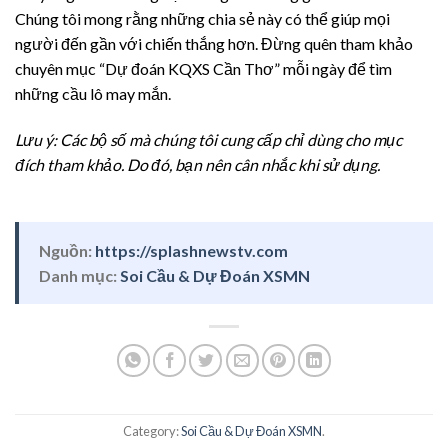
Chúng tôi mong rằng những chia sẻ này có thể giúp mọi
người đến gần với chiến thắng hơn. Đừng quên tham khảo
chuyên mục “Dự đoán KQXS Cần Thơ” mỗi ngày để tìm
những cầu lô may mắn.
Lưu ý: Các bộ số mà chúng tôi cung cấp chỉ dùng cho mục
đích tham khảo. Do đó, bạn nên cân nhắc khi sử dụng.
Nguồn:
https://splashnewstv.com
Danh mục:
Soi Cầu & Dự Đoán XSMN
Category:
Soi Cầu & Dự Đoán XSMN
.