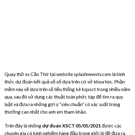
Quay thử xs Cần Thơ tại website splashnewstv.com là hình
thức dự đoán kết quả xổ số dựa trên cơ sở khoa học. Phần
mềm này sẽ dựa trên số liệu thống kê kqxsct trong nhiều năm
qua, sau đó sử dụng các thuật toán phức tạp để tìm ra quy
luật và đưa ra những gợi ý “siêu chuẩn” có xác suất trúng
thưởng cao nhất cho anh em tham khảo.
Trên đây là những
dự đoán XSCT 05/05/2021
được các
chuyên gia có kinh nghiệm hàng đầu trong giới lô đề đưa ra.