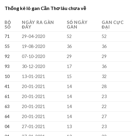
Thống kê lô gan Cần Thơ lâu chưa về
BỘ
NGÀY RA GẦN
SỐ NGÀY
GAN CỰC
SỐ
ĐÂY
GAN
ĐẠI
71
29-04-2020
52
52
55
19-08-2020
36
36
92
07-10-2020
29
29
93
30-12-2020
17
36
10
13-01-2021
15
32
41
20-01-2021
14
28
61
20-01-2021
14
23
63
20-01-2021
14
22
64
20-01-2021
14
27
04
27-01-2021
13
23