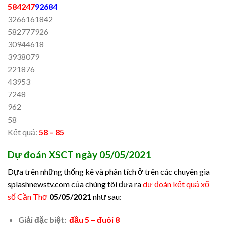
584247
92684
3266161842
582777926
30944618
3938079
221876
43953
7248
962
58
Kết quả:
58 – 85
Dự đoán XSCT ngày
05/05/2021
Dựa trên những thống kê và phân tích ở trên các chuyên gia
splashnewstv.com của chúng tôi đưa ra
dự đoán kết quả xổ
số Cần Thơ
05/05/2021
như sau:
Giải đặc biệt:
đầu 5 – đuôi 8