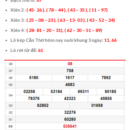
Xiên 2 :
( 45- 26 ), ( 78 – 44 ), ( 43 – 35 ), ( 11 – 97)
Xiên 3 :
( 25 – 08 – 23 ), ( 63 – 13- 03 ), ( 43 – 52 – 24)
Xiên 4 :
( 28- 81 – 20 – 31), ( 62 – 30 – 51 – 89)
Lô kép Cần Thơ hôm nay nuôi khung 3 ngày:
11, 66
Lô rơi từ đề:
61