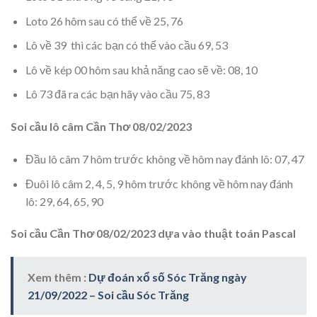
Loto 26 hôm sau có thể về 25, 76
Lô về 39 thì các bạn có thể vào cầu 69, 53
Lô về kép 00 hôm sau khả năng cao sẽ về: 08, 10
Lô 73 đã ra các bạn hãy vào cầu 75, 83
Soi cầu lô câm Cần Thơ
08/02/2023
Đầu lô câm 7 hôm trước không về hôm nay đánh lô: 07, 47
Đuôi lô câm 2, 4, 5, 9 hôm trước không về hôm nay đánh
lô: 29, 64, 65, 90
Soi cầu Cần Thơ
08/02/2023
dựa vào thuật toán Pascal
Xem thêm :
Dự đoán xổ số Sóc Trăng ngày
21/09/2022 – Soi cầu Sóc Trăng