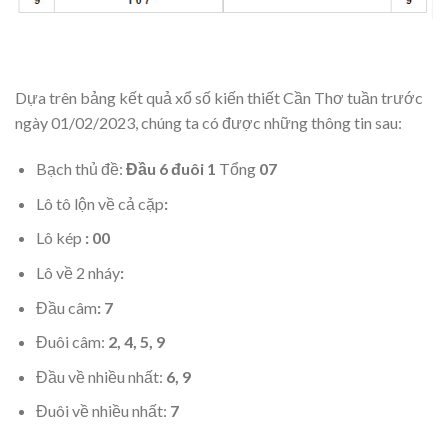
Dựa trên bảng kết quả xổ số kiến thiết Cần Thơ
tuần trước
ngày 01/02/2023, chúng ta có được những thông tin sau:
Bạch thủ đề:
Đầu 6 đuôi 1
Tổng
07
Lô tô lộn về cả cặp
:
Lô kép
: 00
Lô về 2 nháy
:
Đầu câm
: 7
Đuôi câm:
2, 4, 5, 9
Đầu về nhiều nhất:
6, 9
Đuôi về nhiều nhất:
7