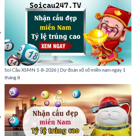
Soi Cầu XSMN 1-8-2026 | Dự đoán xổ số miền nam ngày 1
tháng 8