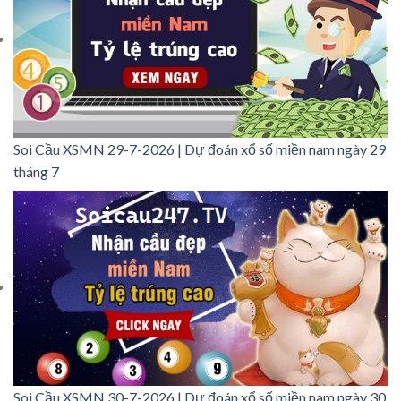
Soi Cầu XSMN 29-7-2026 | Dự đoán xổ số miền nam ngày 29
tháng 7
Soi Cầu XSMN 30-7-2026 | Dự đoán xổ số miền nam ngày 30