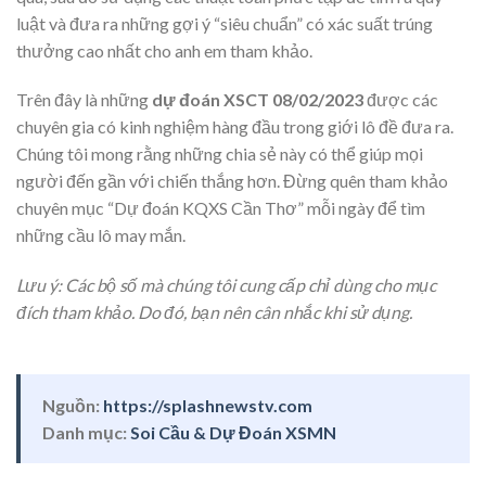
luật và đưa ra những gợi ý “siêu chuẩn” có xác suất trúng
thưởng cao nhất cho anh em tham khảo.
Trên đây là những
dự đoán XSCT 08/02/2023
được các
chuyên gia có kinh nghiệm hàng đầu trong giới lô đề đưa ra.
Chúng tôi mong rằng những chia sẻ này có thể giúp mọi
người đến gần với chiến thắng hơn. Đừng quên tham khảo
chuyên mục “Dự đoán KQXS Cần Thơ” mỗi ngày để tìm
những cầu lô may mắn.
Lưu ý: Các bộ số mà chúng tôi cung cấp chỉ dùng cho mục
đích tham khảo. Do đó, bạn nên cân nhắc khi sử dụng.
Nguồn:
https://splashnewstv.com
Danh mục:
Soi Cầu & Dự Đoán XSMN