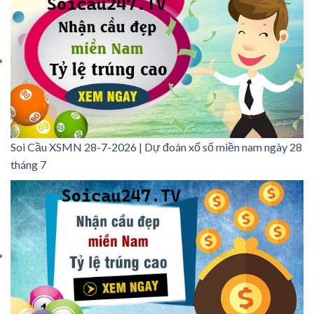
Soi Cầu XSMN 28-7-2026 | Dự đoán xổ số miền nam ngày 28
tháng 7