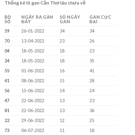
Thống kê lô gan Cần Thơ lâu chưa về
BỘ
NGÀY RA GẦN
SỐ NGÀY
GAN CỰC
SỐ
ĐÂY
GAN
ĐẠI
59
26-01-2022
34
34
70
13-04-2022
23
26
04
18-05-2022
18
23
24
18-05-2022
18
35
55
01-06-2022
16
41
41
08-06-2022
15
28
56
15-06-2022
14
24
47
22-06-2022
13
23
81
22-06-2022
13
36
22
29-06-2022
12
25
73
06-07-2022
11
18