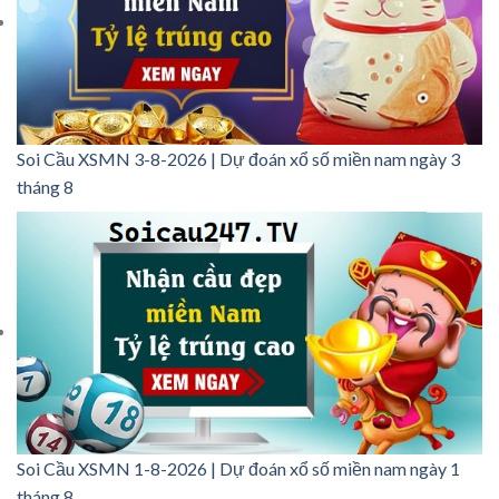
Soi Cầu XSMN 3-8-2026 | Dự đoán xổ số miền nam ngày 3
tháng 8
Soi Cầu XSMN 1-8-2026 | Dự đoán xổ số miền nam ngày 1
tháng 8