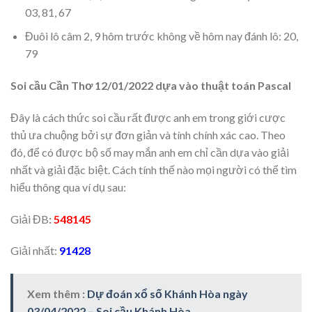
03, 81, 67
Đuôi lô câm 2, 9 hôm trước không về hôm nay đánh lô: 20,
79
Soi cầu Cần Thơ
12/01/2022
dựa vào thuật toán Pascal
Đây là cách thức soi cầu rất được anh em trong giới cược
thủ ưa chuộng bởi sự đơn giản và tính chính xác cao. Theo
đó, để có được bộ số may mắn anh em chỉ cần dựa vào giải
nhất và giải đặc biệt. Cách tính thế nào mọi người có thể tìm
hiểu thông qua ví dụ sau:
Giải ĐB
:
548145
Giải nhất:
91428
Xem thêm :
Dự đoán xổ số Khánh Hòa ngày
03/04/2022 – Soi cầu Khánh Hòa