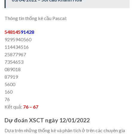
Thông tin thống kê cầu Pascal:
548145
91428
9295940560
114434516
25877967
7354653
089018
87919
5600
160
76
Kết quả:
76 – 67
Dự đoán XSCT ngày
12/01/2022
Dựa trên những thống kê và phân tích ở trên các chuyên gia