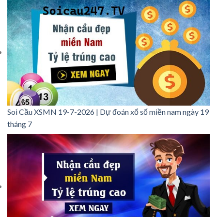
Soi Cầu XSMN 19-7-2026 | Dự đoán xổ số miền nam ngày 19
tháng 7