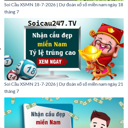
Soi Cầu XSMN 18-7-2026 | Dự đoán xổ số miền nam ngày 18
tháng 7
Soi Cầu XSMN 21-7-2026 | Dự đoán xổ số miền nam ngày 21
tháng 7