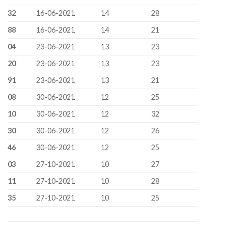
32
16-06-2021
14
28
88
16-06-2021
14
21
04
23-06-2021
13
23
20
23-06-2021
13
23
91
23-06-2021
13
21
08
30-06-2021
12
25
10
30-06-2021
12
32
30
30-06-2021
12
26
46
30-06-2021
12
25
03
27-10-2021
10
27
11
27-10-2021
10
28
35
27-10-2021
10
25