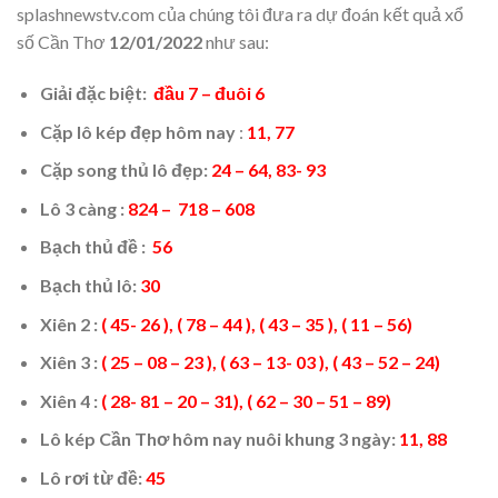
splashnewstv.com của chúng tôi đưa ra dự đoán kết quả xổ
số Cần Thơ
12/01/2022
như sau:
Giải đặc biệt:
đầu 7 – đuôi 6
Cặp lô kép đẹp hôm nay
:
11, 77
Cặp song thủ lô đẹp:
24 – 64, 83- 93
Lô 3 càng :
824 – 718 – 608
Bạch thủ đề :
56
Bạch thủ lô:
30
Xiên 2 :
( 45- 26 ), ( 78 – 44 ), ( 43 – 35 ), ( 11 – 56)
Xiên 3 :
( 25 – 08 – 23 ), ( 63 – 13- 03 ), ( 43 – 52 – 24)
Xiên 4 :
( 28- 81 – 20 – 31), ( 62 – 30 – 51 – 89)
Lô kép Cần Thơ hôm nay nuôi khung 3 ngày:
11, 88
Lô rơi từ đề:
45