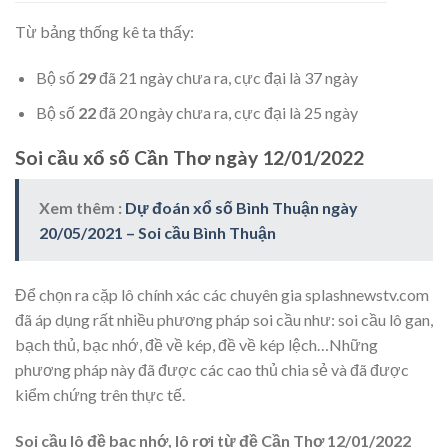
Từ bảng thống kê ta thấy:
Bộ số
29
đã 21 ngày chưa ra, cực đại là 37 ngày
Bộ số
22
đã 20 ngày chưa ra, cực đại là 25 ngày
Soi cầu xổ số Cần Thơ ngày 12/01/2022
Xem thêm :
Dự đoán xổ số Bình Thuận ngày
20/05/2021 – Soi cầu Bình Thuận
Để chọn ra cặp lô chính xác các chuyên gia splashnewstv.com
đã áp dụng rất nhiều phương pháp soi cầu như: soi cầu lô gan,
bạch thủ, bạc nhớ, đề về kép, đề về kép lệch…Những
phương pháp này đã được các cao thủ chia sẻ và đã được
kiểm chứng trên thực tế.
Soi cầu lô đề bạc nhớ, lô rơi từ đề Cần Thơ
12/01/2022