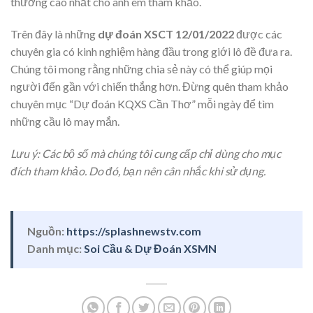
thưởng cao nhất cho anh em tham khảo.
Trên đây là những
dự đoán XSCT 12/01/2022
được các
chuyên gia có kinh nghiệm hàng đầu trong giới lô đề đưa ra.
Chúng tôi mong rằng những chia sẻ này có thể giúp mọi
người đến gần với chiến thắng hơn. Đừng quên tham khảo
chuyên mục “Dự đoán KQXS Cần Thơ” mỗi ngày để tìm
những cầu lô may mắn.
Lưu ý: Các bộ số mà chúng tôi cung cấp chỉ dùng cho mục
đích tham khảo. Do đó, bạn nên cân nhắc khi sử dụng.
Nguồn:
https://splashnewstv.com
Danh mục:
Soi Cầu & Dự Đoán XSMN