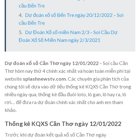
cầu Bến Tre
Dự đoán xổ số Bến Tre ngày 20/12/2022 – Soi
cầu Bến Tre
Dự Đoán Xổ số miền Nam 2/3 – Soi Cầu Dự
Đoán Xổ Số Miền Nam ngày 2/3/2021
Dự đoán xổ số Cần Thơ ngày 12/01/2022
– Soi cầu Cần
Thơ hôm nay thứ 4 chính xác nhất và hoàn toàn miễn phí tại
website
splashnewstv.com
. Các chuyên gia phân tích của
chúng tôi sẽ dựa vào dữ liệu thống kê KQXS Cần Thơ trong
nhiều ngày qua, thống kê đầu đuôi loto, lô gan, lô hay ra, lô
rơi… để đưa ra dự đoán chính xác nhất cho anh em tham
khảo.
Thống kê KQXS Cần Thơ ngày
12/01/2022
Trước khi dự đoán kết quả xổ số Cần Thơ ngày