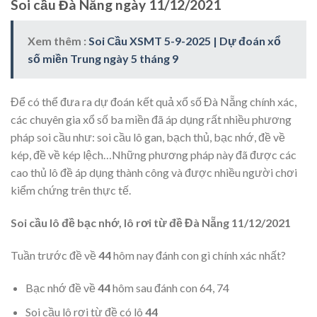
Soi cầu Đà Nẵng ngày 11/12/2021
Xem thêm :
Soi Cầu XSMT 5-9-2025 | Dự đoán xổ
số miền Trung ngày 5 tháng 9
Để có thể đưa ra dự đoán kết quả xổ số Đà Nẵng chính xác,
các chuyên gia xổ số ba miền đã áp dụng rất nhiều phương
pháp soi cầu như: soi cầu lô gan, bạch thủ, bạc nhớ, đề về
kép, đề về kép lệch…Những phương pháp này đã được các
cao thủ lô đề áp dụng thành công và được nhiều người chơi
kiểm chứng trên thực tế.
Soi cầu lô đề bạc nhớ, lô rơi từ đề Đà Nẵng
11/12/2021
Tuần trước đề về
44
hôm nay đánh con gì chính xác nhất?
Bạc nhớ đề về
44
hôm sau đánh con 64, 74
Soi cầu lô rơi từ đề có lô
44