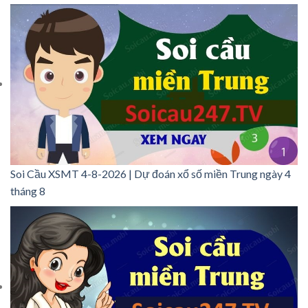
Soi Cầu XSMT 4-8-2026 | Dự đoán xổ số miền Trung ngày 4
tháng 8