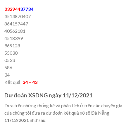
032944
37734
3513870407
864157447
40562181
4518399
969128
55030
0533
586
34
Kết quả:
34 – 43
Dự đoán XSDNG ngày 11/12/2021
Dựa trên những thống kê và phân tích ở trên các chuyên gia
của chúng tôi đưa ra dự đoán kết quả xổ số Đà Nẵng
11/12/2021
như sau: