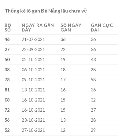
Thống kê lô gan Đà Nẵng lâu chưa về
BỘ
NGÀY RA GẦN
SỐ NGÀY
GAN CỰC
SỐ
ĐÂY
GAN
ĐẠI
46
21-07-2021
36
36
27
22-09-2021
22
36
50
02-10-2021
19
43
38
06-10-2021
18
28
78
09-10-2021
17
58
81
13-10-2021
16
36
08
16-10-2021
15
32
72
16-10-2021
15
27
56
23-10-2021
13
28
52
27-10-2021
12
29