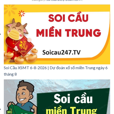
Soi Cầu XSMT 6-8-2026 | Dự đoán xổ số miền Trung ngày 6
tháng 8