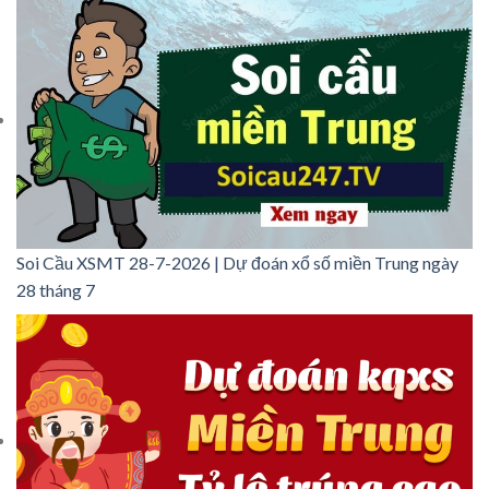
Soi Cầu XSMT 28-7-2026 | Dự đoán xổ số miền Trung ngày
28 tháng 7