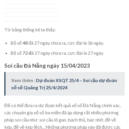
Từ bảng thống kê ta thấy:
Bộ số
48
đã 27 ngày chưa ra, cực đại là 36 ngày.
Bộ số
72
đ
ã 27 ngày chưa ra, cực đại là 27 ngày
Soi cầu Đà Nẵng ngày 15/04/2023
Xem thêm :
Dự đoán XSQT 25/4 – Soi cầu dự đoán
xổ số Quảng Trị 25/4/2024
Để có thể đưa ra dự đoán kết quả xổ số Đà Nẵng chính xác,
các chuyên gia xổ số ba miền đã áp dụng rất nhiều phương
pháp soi cầu như: soi cầu lô gan, bạch thủ, bạc nhớ, đề về
kép, đề về kép lệch…Những phương pháp này đã được các