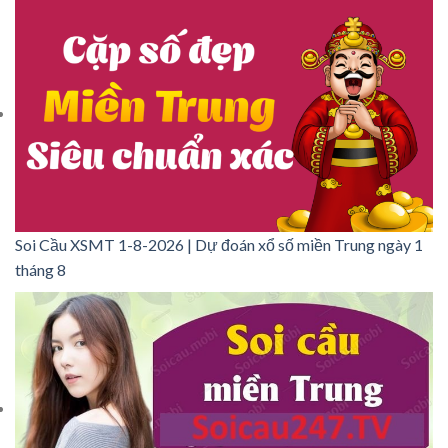
Soi Cầu XSMT 1-8-2026 | Dự đoán xổ số miền Trung ngày 1
tháng 8