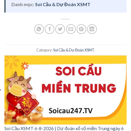
Danh mục:
Soi Cầu & Dự Đoán XSMT
Category:
Soi Cầu & Dự Đoán XSMT
.
Soi Cầu XSMT 6-8-2026 | Dự đoán xổ số miền Trung ngày 6