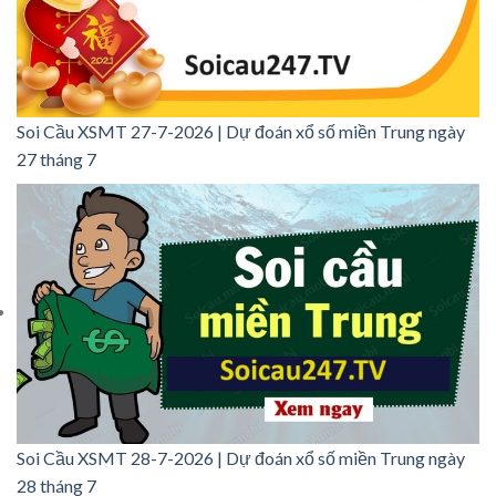
Soi Cầu XSMT 27-7-2026 | Dự đoán xổ số miền Trung ngày
27 tháng 7
Soi Cầu XSMT 28-7-2026 | Dự đoán xổ số miền Trung ngày
28 tháng 7