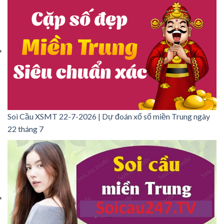
Soi Cầu XSMT 22-7-2026 | Dự đoán xổ số miền Trung ngày
22 tháng 7