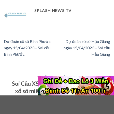
SPLASH NEWS TV
Dự đoán xổ số Bình Phước
Dự đoán xổ số Hậu Giang
ngày 15/04/2023 – Soi cầu
ngày 15/04/2023 – Soi cầu
Bình Phước
Hậu Giang
SOI CẦU & DỰ ĐOÁN XSMT
Soi Cầu XSMT 14-4-2026 | Dự đoán
xổ số miền Trung ngày 14 tháng 4