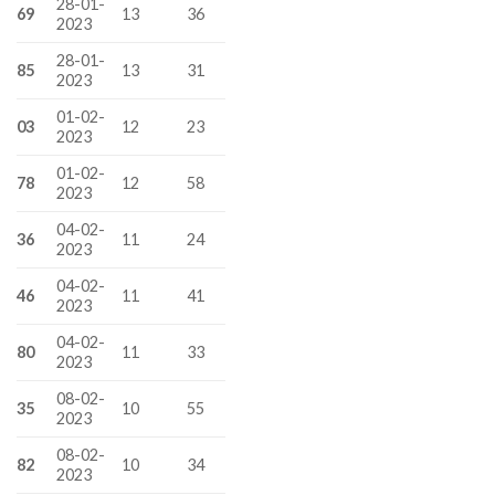
28-01-
69
13
36
2023
28-01-
85
13
31
2023
01-02-
03
12
23
2023
01-02-
78
12
58
2023
04-02-
36
11
24
2023
04-02-
46
11
41
2023
04-02-
80
11
33
2023
08-02-
35
10
55
2023
08-02-
82
10
34
2023