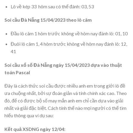
Lô về kép 33 hôm sau có thể đánh: 03, 53
Soi cầu Đà Nẵng
15/04/2023 theo lô câm
Đầu lô câm 1 hôm trước không về hôm nay đánh lô: 01, 10
Đuôi lô câm 1, 4 hôm trước không về hôm nay đánh lô: 12,
41
Soi cầu xổ số Đà Nẵng ngày
15/04/2023
dựa vào thuật
toán Pascal
Đây là cách thức soi cầu được nhiều anh em trong giới lô đề
ưa chuộng nhất, bởi sự đoán giản và tính chính xác cao. Theo
đó, để có được bộ số may mắn anh em chỉ cần dựa vào giải
nhất và giải đặc biệt. Cách tính thế nào mọi người có thể tìm
hiểu thông qua ví dụ sau:
Kết quả XSDNG ngày 12/04: