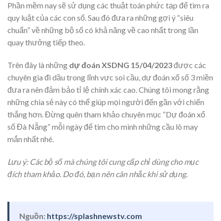
Phần mềm nay sẽ sử dụng các thuật toán phức tạp để tìm ra
quy luật của các con số. Sau đó đưa ra những gợi ý “siêu
chuẩn” về những bộ số có khả năng về cao nhất trong lần
quay thưởng tiếp theo.
Trên đây là những
dự đoán XSDNG
15/04/2023
được các
chuyên gia đi dầu trong lĩnh vực soi cầu, dự đoán xổ số 3 miền
đưa ra nên đảm bảo tỉ lệ chính xác cao. Chúng tôi mong rằng
những chia sẻ này có thể giúp mọi người đến gần với chiến
thắng hơn. Đừng quên tham khảo chuyên mục “Dự đoán xổ
số Đà Nẵng” mỗi ngày để tìm cho mình những cầu lô may
mắn nhất nhé.
Lưu ý: Các bộ số mà chúng tôi cung cấp chỉ dùng cho mục
đích tham khảo. Do đó, bạn nên cân nhắc khi sử dụng.
Nguồn:
https://splashnewstv.com