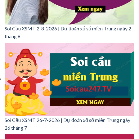
Soi Cầu XSMT 2-8-2026 | Dự đoán xổ số miền Trung ngày 2
tháng 8
Soi Cầu XSMT 26-7-2026 | Dự đoán xổ số miền Trung ngày
26 tháng 7