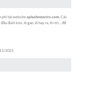
n phí tại website
splashnewstv.com
. Các
u đuôi loto, lô gan, lô hay ra, lô rơi… để
/11/2021