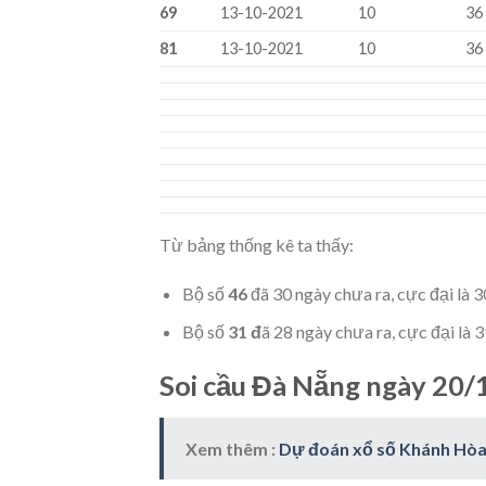
69
13-10-2021
10
36
81
13-10-2021
10
36
Từ bảng thống kê ta thấy:
Bộ số
46
đã 30 ngày chưa ra, cực đại là 3
Bộ số
31 đ
ã 28 ngày chưa ra, cực đại là 
Soi cầu Đà Nẵng ngày 20
Xem thêm :
Dự đoán xổ số Khánh Hòa 