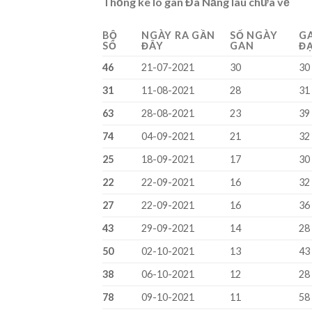
Thống kê lô gan Đà Nẵng lâu chưa về
BỘ
NGÀY RA GẦN
SỐ NGÀY
G
SỐ
ĐÂY
GAN
ĐẠ
46
21-07-2021
30
30
31
11-08-2021
28
31
63
28-08-2021
23
39
74
04-09-2021
21
32
25
18-09-2021
17
30
22
22-09-2021
16
32
27
22-09-2021
16
36
43
29-09-2021
14
28
50
02-10-2021
13
43
38
06-10-2021
12
28
78
09-10-2021
11
58