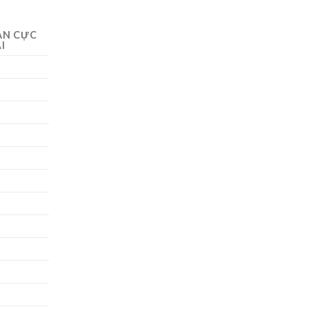
AN CỰC
I