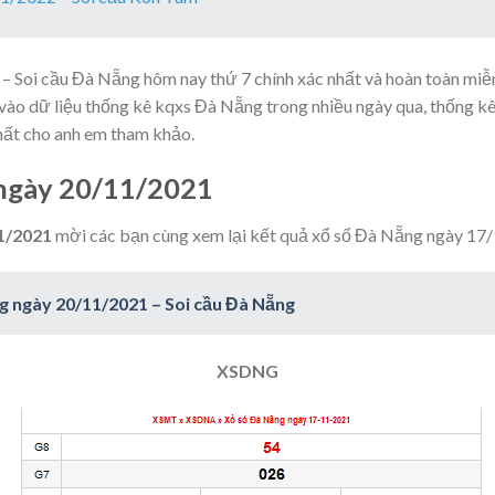
1
– Soi cầu Đà Nẵng hôm nay thứ 7 chính xác nhất và hoàn toàn miễ
vào dữ liệu thống kê kqxs Đà Nẵng trong nhiều ngày qua, thống kê đầ
hất cho anh em tham khảo.
ngày 20/11/2021
1/2021
mời các bạn cùng xem lại kết quả xổ số Đà Nẵng ngày 17
 ngày 20/11/2021 – Soi cầu Đà Nẵng
XSDNG