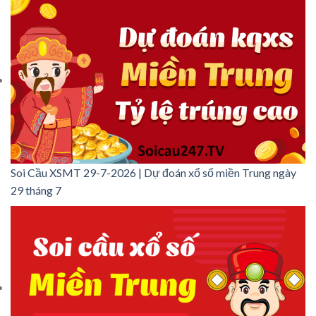
Soi Cầu XSMT 29-7-2026 | Dự đoán xổ số miền Trung ngày
29 tháng 7