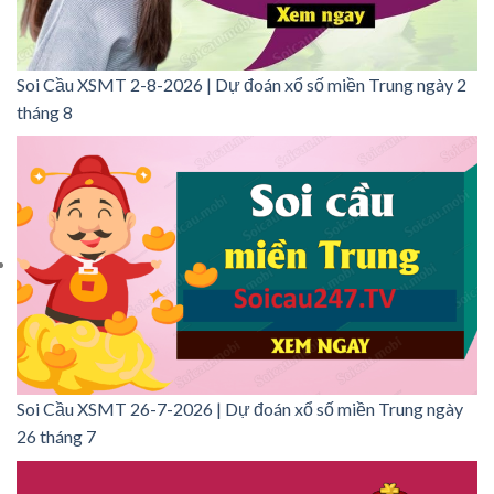
Soi Cầu XSMT 2-8-2026 | Dự đoán xổ số miền Trung ngày 2
tháng 8
Soi Cầu XSMT 26-7-2026 | Dự đoán xổ số miền Trung ngày
26 tháng 7