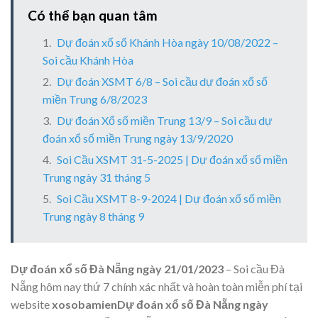
Có thể bạn quan tâm
Dự đoán xổ số Khánh Hòa ngày 10/08/2022 –
Soi cầu Khánh Hòa
Dự đoán XSMT 6/8 – Soi cầu dự đoán xổ số
miền Trung 6/8/2023
Dự đoán Xổ số miền Trung 13/9 – Soi cầu dự
đoán xổ số miền Trung ngày 13/9/2020
Soi Cầu XSMT 31-5-2025 | Dự đoán xổ số miền
Trung ngày 31 tháng 5
Soi Cầu XSMT 8-9-2024 | Dự đoán xổ số miền
Trung ngày 8 tháng 9
Dự đoán xổ số Đà Nẵng ngày 21/01/2023
– Soi cầu Đà
Nẵng hôm nay thứ 7 chính xác nhất và hoàn toàn miễn phí tại
website
xosobamienDự đoán xổ số Đà Nẵng ngày