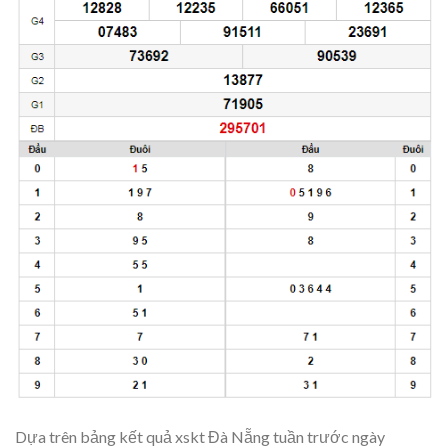
Dựa trên bảng kết quả xskt Đà Nẵng
tuần trước ngày