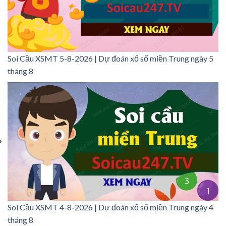
Soi Cầu XSMT 5-8-2026 | Dự đoán xổ số miền Trung ngày 5
tháng 8
Soi Cầu XSMT 4-8-2026 | Dự đoán xổ số miền Trung ngày 4
tháng 8