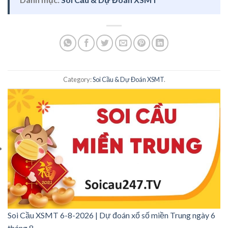
Category:
Soi Cầu & Dự Đoán XSMT
.
Soi Cầu XSMT 6-8-2026 | Dự đoán xổ số miền Trung ngày 6
tháng 8