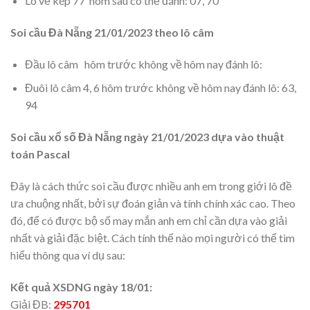
Lô về kép 77 hôm sau có thể đánh: 07, 70
Soi cầu Đà Nẵng
21/01/2023 theo lô câm
Đầu lô câm hôm trước không về hôm nay đánh lô:
Đuôi lô câm 4, 6 hôm trước không về hôm nay đánh lô: 63,
94
Soi cầu xổ số Đà Nẵng ngày
21/01/2023
dựa vào thuật
toán Pascal
Đây là cách thức soi cầu được nhiều anh em trong giới lô đề
ưa chuộng nhất, bởi sự đoán giản và tính chính xác cao. Theo
đó, để có được bộ số may mắn anh em chỉ cần dựa vào giải
nhất và giải đặc biệt. Cách tính thế nào mọi người có thể tìm
hiểu thông qua ví dụ sau:
Kết quả XSDNG ngày 18/01:
Giải ĐB:
295701