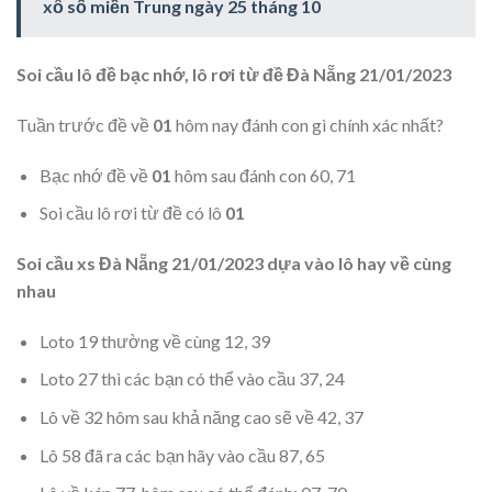
xổ số miền Trung ngày 25 tháng 10
Soi cầu lô đề bạc nhớ, lô rơi từ đề Đà Nẵng
21/01/2023
Tuần trước đề về
01
hôm nay đánh con gì chính xác nhất?
Bạc nhớ đề về
01
hôm sau đánh con 60, 71
Soi cầu lô rơi từ đề có lô
01
Soi cầu xs Đà Nẵng
21/01/2023
dựa vào lô hay về cùng
nhau
Loto 19 thường về cùng 12, 39
Loto 27 thì các bạn có thể vào cầu 37, 24
Lô về 32 hôm sau khả năng cao sẽ về 42, 37
Lô 58 đã ra các bạn hãy vào cầu 87, 65