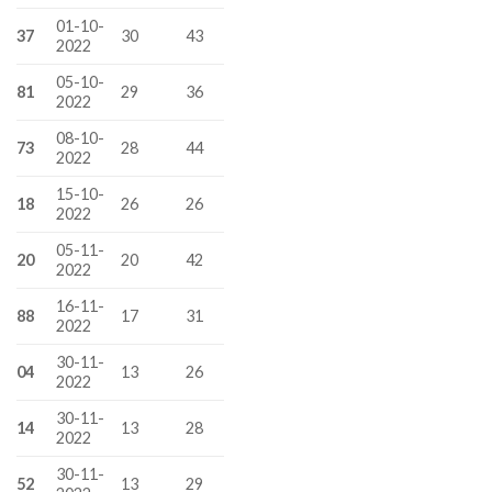
01-10-
37
30
43
2022
05-10-
81
29
36
2022
08-10-
73
28
44
2022
15-10-
18
26
26
2022
05-11-
20
20
42
2022
16-11-
88
17
31
2022
30-11-
04
13
26
2022
30-11-
14
13
28
2022
30-11-
52
13
29