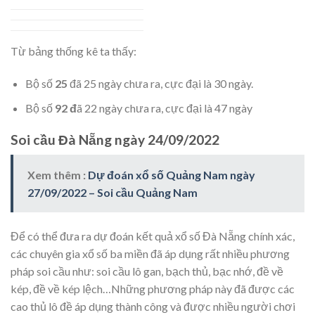
Từ bảng thống kê ta thấy:
Bộ số
25
đã 25 ngày chưa ra, cực đại là 30 ngày.
Bộ số
92
đ
ã 22 ngày chưa ra, cực đại là 47 ngày
Soi cầu Đà Nẵng ngày 24/09/2022
Xem thêm :
Dự đoán xổ số Quảng Nam ngày
27/09/2022 – Soi cầu Quảng Nam
Để có thể đưa ra dự đoán kết quả xổ số Đà Nẵng chính xác,
các chuyên gia xổ số ba miền đã áp dụng rất nhiều phương
pháp soi cầu như: soi cầu lô gan, bạch thủ, bạc nhớ, đề về
kép, đề về kép lệch…Những phương pháp này đã được các
cao thủ lô đề áp dụng thành công và được nhiều người chơi