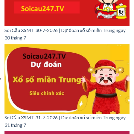
Soi Cầu XSMT 30-7-2026 | Dự đoán xổ số miền Trung ngày
30 tháng 7
Soi Cầu XSMT 31-7-2026 | Dự đoán xổ số miền Trung ngày
31 tháng 7