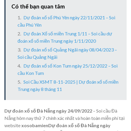
Có thể bạn quan tâm
Dự đoán xổ số Phú Yên ngày 22/11/2021 – Soi
cầu Phú Yên
Dự đoán Xổ số miền Trung 1/11 – Soi cầu dự
đoán xổ số miền Trung ngày 1/11/2020
Dự đoán xổ số Quảng Ngãi ngày 08/04/2023 –
Soi cầu Quảng Ngãi
Dự đoán xổ số Kon Tum ngày 25/12/2022 – Soi
cầu Kon Tum
Soi Cầu XSMT 8-11-2025 | Dự đoán xổ số miền
Trung ngày 8 tháng 11
Dự đoán xổ số Đà Nẵng ngày 24/09/2022
– Soi cầu Đà
Nẵng hôm nay thứ 7 chính xác nhất và hoàn toàn miễn phí tại
website
xosobamienDự đoán xổ số Đà Nẵng ngày