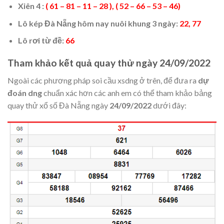
Xiên 4 :
( 61 – 81 – 11 – 28 ), ( 52 – 66 – 53 – 46)
Lô kép Đà Nẵng hôm nay nuôi khung 3 ngày:
22, 77
Lô rơi từ đề:
66
Tham khảo kết quả quay thử ngày
24/09/2022
Ngoài các phương pháp soi cầu xsdng ở trên, để đưa ra
dự
đoán dng
chuẩn xác hơn các anh em có thể tham khảo bảng
quay thử xổ số Đà Nẵng ngày
24/09/2022
dưới đây: