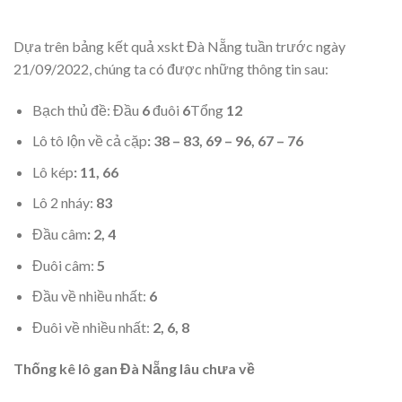
Dựa trên bảng kết quả xskt Đà Nẵng
tuần trước ngày
21/09/2022, chúng ta có được những thông tin sau:
Bạch thủ đề: Đầu
6
đuôi
6
Tổng
12
Lô tô lộn về cả cặp
: 38 – 83, 69 – 96, 67 – 76
Lô kép
: 11, 66
Lô 2 nháy:
83
Đầu câm
: 2, 4
Đuôi câm:
5
Đầu về nhiều nhất:
6
Đuôi về nhiều nhất:
2, 6, 8
Thống kê lô gan Đà Nẵng lâu chưa về