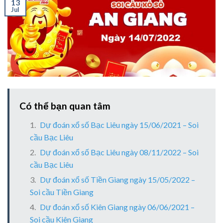
13
Jul
Có thể bạn quan tâm
Dự đoán xổ số Bạc Liêu ngày 15/06/2021 – Soi
cầu Bạc Liêu
Dự đoán xổ số Bạc Liêu ngày 08/11/2022 – Soi
cầu Bạc Liêu
Dự đoán xổ số Tiền Giang ngày 15/05/2022 –
Soi cầu Tiền Giang
Dự đoán xổ số Kiên Giang ngày 06/06/2021 –
Soi cầu Kiên Giang