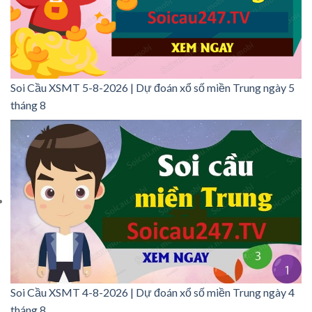
Soi Cầu XSMT 5-8-2026 | Dự đoán xổ số miền Trung ngày 5
tháng 8
Soi Cầu XSMT 4-8-2026 | Dự đoán xổ số miền Trung ngày 4
tháng 8