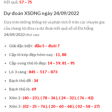
Kết quả:
57 – 75
Dự đoán XSDNG ngày 24/09/2022
Dựa trên những thống kê và phân tích ở trên các chuyên gia
của chúng tôi đưa ra dự đoán kết quả xổ số Đà Nẵng
24/09/2022
như sau:
Giải đặc biệt:
đầu 5 – đuôi 7
Cặp lô kép đẹp hôm nay
:
11, 88
Cặp song thủ lô đẹp:
14 – 59, 81 – 95
Lô 3 càng :
845 – 517 – 873
Bạch thủ đề :
34
Bạch thủ lô:
69
Xiên 2 :
(40 – 23 ), ( 78 – 36 ), ( 24 – 32 ), ( 76 – 42)
Xiên 3 :
(02 – 25 – 76 ), ( 20 – 60 – 68 ), ( 02 – 58 – 27)