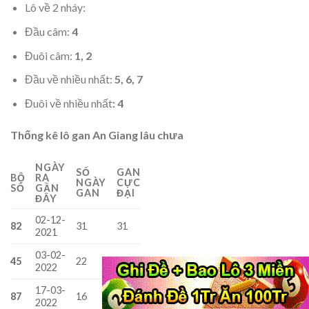
Lô về 2 nháy:
Đầu câm:
4
Đuôi câm:
1, 2
Đầu về nhiều nhất:
5, 6, 7
Đuôi về nhiều nhất
: 4
Thống kê lô gan An Giang lâu chưa
NGÀY
SỐ
GAN
BỘ
RA
NGÀY
CỰC
SỐ
GẦN
GAN
ĐẠI
ĐÂY
02-12-
82
31
31
2021
03-02-
45
22
44
2022
17-03-
87
16
23
2022