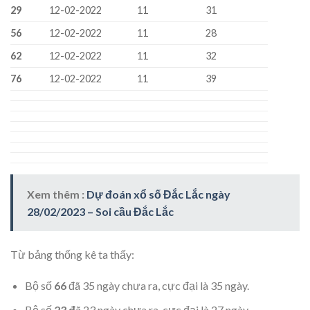
29
12-02-2022
11
31
56
12-02-2022
11
28
62
12-02-2022
11
32
76
12-02-2022
11
39
Xem thêm :
Dự đoán xổ số Đắc Lắc ngày
28/02/2023 – Soi cầu Đắc Lắc
Từ bảng thống kê ta thấy:
Bộ số
66
đã 35 ngày chưa ra, cực đại là 35 ngày.
Bộ số
23 đ
ã 23 ngày chưa ra, cực đại là 27 ngày