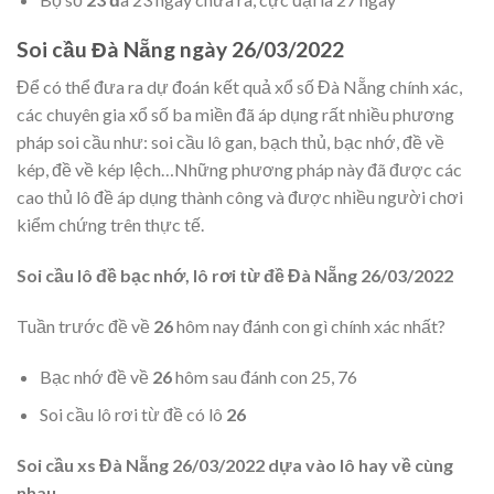
Soi cầu Đà Nẵng ngày 26/03/2022
Để có thể đưa ra dự đoán kết quả xổ số Đà Nẵng chính xác,
các chuyên gia xổ số ba miền đã áp dụng rất nhiều phương
pháp soi cầu như: soi cầu lô gan, bạch thủ, bạc nhớ, đề về
kép, đề về kép lệch…Những phương pháp này đã được các
cao thủ lô đề áp dụng thành công và được nhiều người chơi
kiểm chứng trên thực tế.
Soi cầu lô đề bạc nhớ, lô rơi từ đề Đà Nẵng
26/03/2022
Tuần trước đề về
26
hôm nay đánh con gì chính xác nhất?
Bạc nhớ đề về
26
hôm sau đánh con 25, 76
Soi cầu lô rơi từ đề có lô
26
Soi cầu xs Đà Nẵng
26/03/2022
dựa vào lô hay về cùng
nhau