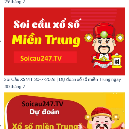
29 tháng 7
Soi Cầu XSMT 30-7-2026 | Dự đoán xổ số miền Trung ngày
30 tháng 7