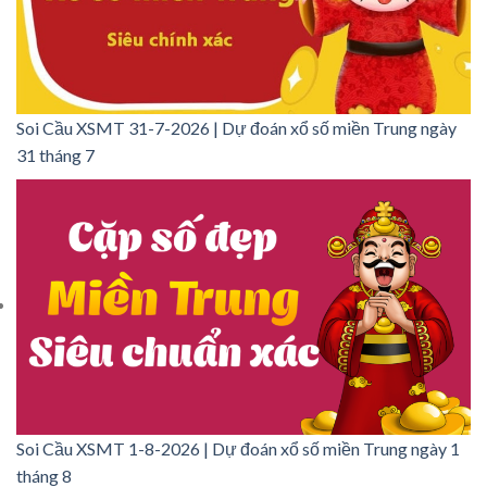
Soi Cầu XSMT 31-7-2026 | Dự đoán xổ số miền Trung ngày
31 tháng 7
Soi Cầu XSMT 1-8-2026 | Dự đoán xổ số miền Trung ngày 1
tháng 8