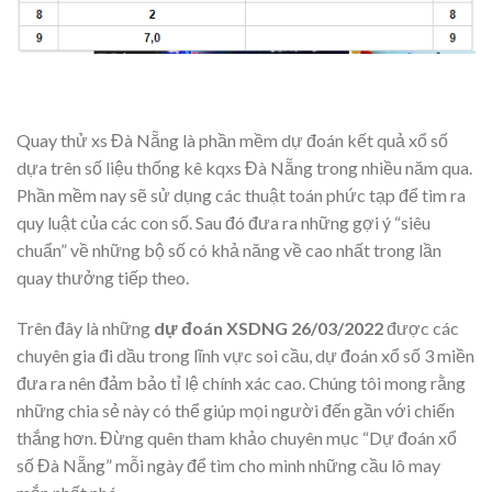
Quay thử xs Đà Nẵng là phần mềm dự đoán kết quả xổ số
dựa trên số liệu thống kê kqxs Đà Nẵng trong nhiều năm qua.
Phần mềm nay sẽ sử dụng các thuật toán phức tạp để tìm ra
quy luật của các con số. Sau đó đưa ra những gợi ý “siêu
chuẩn” về những bộ số có khả năng về cao nhất trong lần
quay thưởng tiếp theo.
Trên đây là những
dự đoán XSDNG
26/03/2022
được các
chuyên gia đi dầu trong lĩnh vực soi cầu, dự đoán xổ số 3 miền
đưa ra nên đảm bảo tỉ lệ chính xác cao. Chúng tôi mong rằng
những chia sẻ này có thể giúp mọi người đến gần với chiến
thắng hơn. Đừng quên tham khảo chuyên mục “Dự đoán xổ
số Đà Nẵng” mỗi ngày để tìm cho mình những cầu lô may