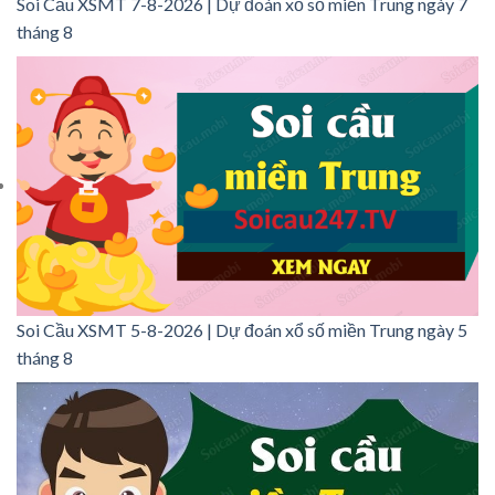
Soi Cầu XSMT 7-8-2026 | Dự đoán xổ số miền Trung ngày 7
tháng 8
Soi Cầu XSMT 5-8-2026 | Dự đoán xổ số miền Trung ngày 5
tháng 8