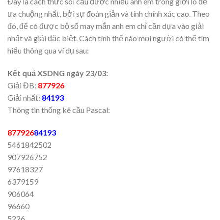
Đây là cách thức soi cầu được nhiều anh em trong giới lô đề
ưa chuộng nhất, bởi sự đoán giản và tính chính xác cao. Theo
đó, để có được bộ số may mắn anh em chỉ cần dựa vào giải
nhất và giải đặc biệt. Cách tính thế nào mọi người có thể tìm
hiểu thông qua ví dụ sau:
Kết quả XSDNG ngày 23/03:
Giải ĐB:
877926
Giải nhất:
84193
Thông tin thống kê cầu Pascal:
877926
84193
5461842502
907926752
97618327
6379159
906064
96660
5226