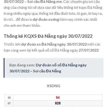
30/07/2022 – Soi cầu Đà Nẵng.me
. Các chuyên gia soi cầu
dng của chúng tôi sẽ dựa vào dữ liệu thống kê kqxs Đà Nẵng
trong nhiều ngày qua, thống kê đầu đuôi loto, lô gan, lô hay ra,
lô rơi… để đưa ra
dự đoán xsdng
hôm nay chính xác nhất
cho anh em tham khảo.
Thống kê KQXS Đà Nẵng ngày 30/07/2022
Trước khi
dự đoán xs Đà Nẵng ngày 30/07/2022
mời các
bạn cùng xem lại kết quả xổ số Đà Nẵng ngày
27/07/2022
Bạn đang xem:
Dự đoán xổ số Đà Nẵng ngày
30/07/2022 – Soi cầu Đà Nẵng
XSDNG