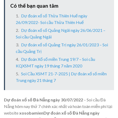
Có thể bạn quan tâm
Dự đoán xổ số Thừa Thiên Huế ngày
26/09/2022- Soi cầu Thừa Thiên Huế
Dự đoán xổ số Quảng Ngãi ngày 26/06/2021 –
Soi cầu Quảng Ngãi
Dự đoán xổ số Quảng Trị ngày 26/01/2023 – Soi
cầu Quảng Trị
Dự đoán Xổ số miền Trung 19/7 – Soi cầu
KQXSMT ngày 19 tháng 7 năm 2020
Soi Cầu XSMT 21-7-2025 | Dự đoán xổ số miền
Trung ngày 21 tháng 7
Dự đoán xổ số Đà Nẵng ngày 30/07/2022
– Soi cầu Đà
Nẵng hôm nay thứ 7 chính xác nhất và hoàn toàn miễn phí tại
website
xosobamienDự đoán xổ số Đà Nẵng ngày