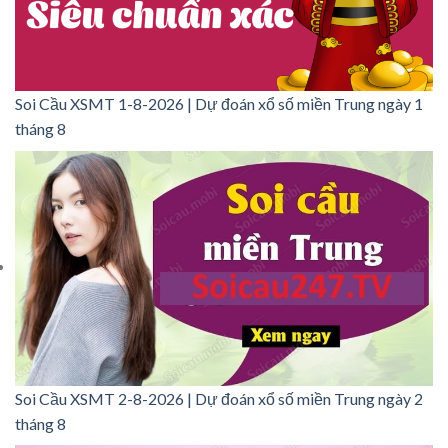
Soi Cầu XSMT 1-8-2026 | Dự đoán xổ số miền Trung ngày 1
tháng 8
Soi Cầu XSMT 2-8-2026 | Dự đoán xổ số miền Trung ngày 2
tháng 8