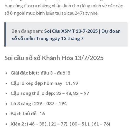
bạn cùng đưa ra những nhận định cho riêng mình về các cặp
số ở ngoài mục bình luận tại soicau247s.tv nhé.
Bạn đang xem:
Soi Cầu XSMT 13-7-2025 | Dự đoán
xổ số miền Trung ngày 13 tháng 7
Soi cầu xổ số Khánh Hòa 13
/7/2025
Giải đặc biệt:
đầu 3 – đuôi 8
Cặp lô kép đẹp hôm nay
:
11, 99
Cặp song thủ lô đẹp: 32 – 48, 82 – 97
Lô 3 càng : 239 – 037 – 194
Bạch thủ đề : 16
Xiên 2 : ( 46 – 38 ), ( 21 – 77), ( 80 – 51 ), ( 61 – 76)