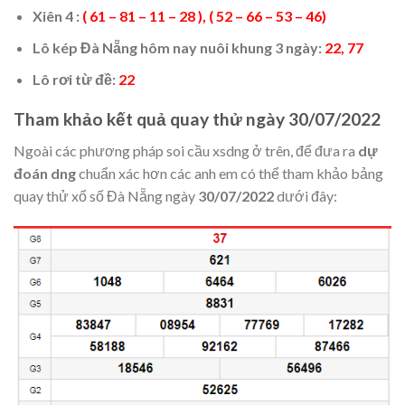
Xiên 4 :
( 61 – 81 – 11 – 28 ), ( 52 – 66 – 53 – 46)
Lô kép Đà Nẵng hôm nay nuôi khung 3 ngày:
22, 77
Lô rơi từ đề:
22
Tham khảo kết quả quay thử ngày
30/07/2022
Ngoài các phương pháp soi cầu xsdng ở trên, để đưa ra
dự
đoán dng
chuẩn xác hơn các anh em có thể tham khảo bảng
quay thử xổ số Đà Nẵng ngày
30/07/2022
dưới đây: