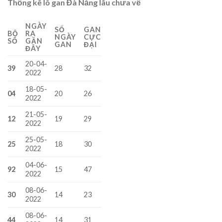
Thống kê lô gan Đà Nẵng lâu chưa về
NGÀY
SỐ
GAN
BỘ
RA
NGÀY
CỰC
SỐ
GẦN
GAN
ĐẠI
ĐÂY
20-04-
39
28
32
2022
18-05-
04
20
26
2022
21-05-
12
19
29
2022
25-05-
25
18
30
2022
04-06-
92
15
47
2022
08-06-
30
14
23
2022
08-06-
44
14
31