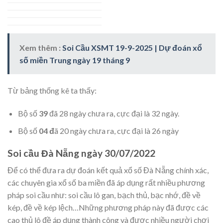
Xem thêm :
Soi Cầu XSMT 19-9-2025 | Dự đoán xổ
số miền Trung ngày 19 tháng 9
Từ bảng thống kê ta thấy:
Bộ số
39
đã 28 ngày chưa ra, cực đại là 32 ngày.
Bộ số
04
đ
ã 20 ngày chưa ra, cực đại là 26 ngày
Soi cầu Đà Nẵng ngày 30/07/2022
Để có thể đưa ra dự đoán kết quả xổ số Đà Nẵng chính xác,
các chuyên gia xổ số ba miền đã áp dụng rất nhiều phương
pháp soi cầu như: soi cầu lô gan, bạch thủ, bạc nhớ, đề về
kép, đề về kép lệch…Những phương pháp này đã được các
cao thủ lô đề áp dụng thành công và được nhiều người chơi