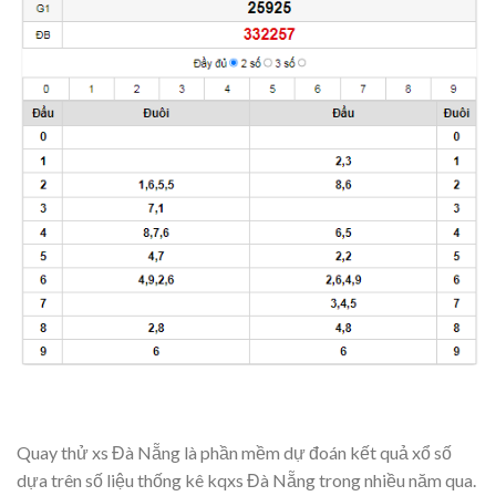
Quay thử xs Đà Nẵng là phần mềm dự đoán kết quả xổ số
dựa trên số liệu thống kê kqxs Đà Nẵng trong nhiều năm qua.