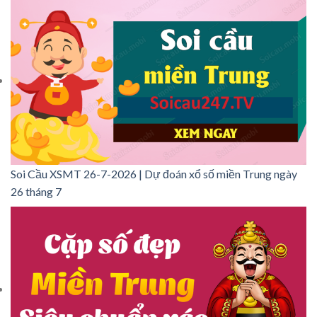
Soi Cầu XSMT 26-7-2026 | Dự đoán xổ số miền Trung ngày
26 tháng 7