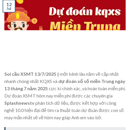
12
Jul
Soi cầu XSMT 13/7/2025 |
một kênh lâu năm về cập nhật
nhanh chóng nhất KQXS và
dự đoán xổ số miền Trung ngày
13
tháng 7 năm 2025
cực kì chính xác, và hoàn toàn miễn phí.
Dự đoán XSMT hôm nay miễn phí được các chuyên gia
Splashnewstv
phân tích dữ liệu, được kết hợp với công
nghệ 10.0 hiện đại để tìm ra thuật toán dự đoán được con số
may mắn nhất sẽ về hôm nay giúp Anh em vào bờ.