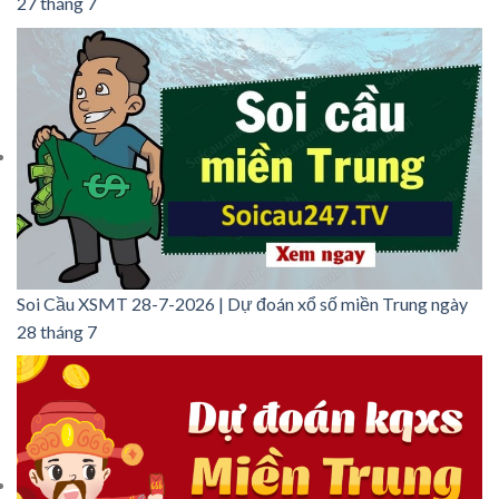
27 tháng 7
Soi Cầu XSMT 28-7-2026 | Dự đoán xổ số miền Trung ngày
28 tháng 7