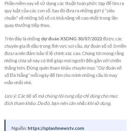
Phần mềm nay sẽ sử dụng các thuật toán phức tạp để tìm ra
quy luật của các con số. Sau đó đưa ra những gợi ý “siêu
chuẩn” về những bộ số có khả năng về cao nhất trong lần
quay thưởng tiếp theo.
Trên đây là những
dự đoán XSDNG
30/07/2022
được các
chuyên gia đi dầu trong lĩnh vực soi cầu, dự đoán xổ số 3 miền
đưa ra nên đảm bảo tỉ lệ chính xác cao. Chúng tôi mong rằng
những chia sẻ này có thể giúp mọi người đến gần với chiến
thắng hơn. Đừng quên tham khảo chuyên mục “Dự đoán xổ
số Đà Nẵng” mỗi ngày để tìm cho mình những cầu lô may
mắn nhất nhé.
Lưu ý: Các bộ số mà chúng tôi cung cấp chỉ dùng cho mục
đích tham khảo. Do đó, bạn nên cân nhắc khi sử dụng.
Nguồn:
https://splashnewstv.com