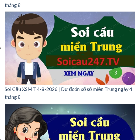
tháng 8
Soi Cầu XSMT 4-8-2026 | Dự đoán xổ số miền Trung ngày 4
tháng 8