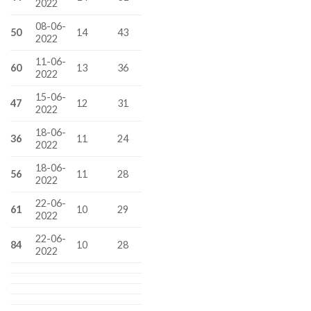
2022
08-06-
50
14
43
2022
11-06-
60
13
36
2022
15-06-
47
12
31
2022
18-06-
36
11
24
2022
18-06-
56
11
28
2022
22-06-
61
10
29
2022
22-06-
84
10
28
2022