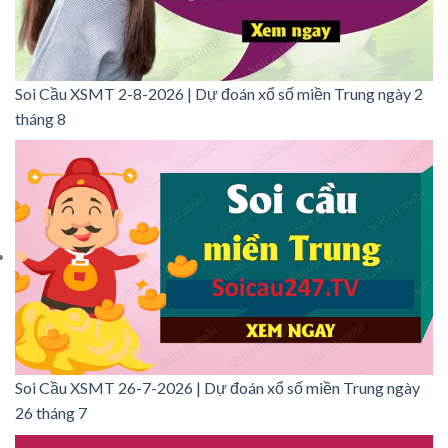
Soi Cầu XSMT 2-8-2026 | Dự đoán xổ số miền Trung ngày 2
tháng 8
Soi Cầu XSMT 26-7-2026 | Dự đoán xổ số miền Trung ngày
26 tháng 7