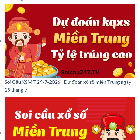
Soi Cầu XSMT 29-7-2026 | Dự đoán xổ số miền Trung ngày
29 tháng 7