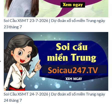
Soi Cầu XSMT 23-7-2026 | Dự đoán xổ số miền Trung ngày
23 tháng 7
Soi Cầu XSMT 24-7-2026 | Dự đoán xổ số miền Trung ngày
24 tháng 7