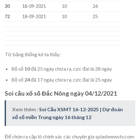
30
18-09-2021
10
26
72
18-09-2021
10
25
Từ bảng thống kê ta thấy:
Bộ số
10
đã 25 ngày chưa ra, cực đại là 28 ngày
Bộ số
24
đã 17 ngày chưa ra, cực đại là 25 ngày
Soi cầu xổ số Đắc Nông ngày 04/12/2021
Xem thêm :
Soi Cầu XSMT 16-12-2025 | Dự đoán
xổ số miền Trung ngày 16 tháng 12
Để chọn ra cặp lô chính xác các chuyên gia splashnewstv.com