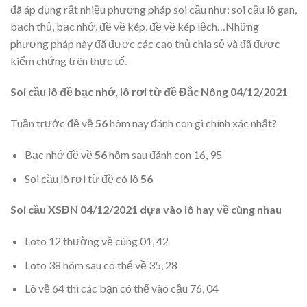
đã áp dụng rất nhiều phương pháp soi cầu như: soi cầu lô gan,
bạch thủ, bạc nhớ, đề về kép, đề về kép lệch…Những
phương pháp này đã được các cao thủ chia sẻ và đã được
kiểm chứng trên thực tế.
Soi cầu lô đề bạc nhớ, lô rơi từ đề Đắc Nông
04/12/2021
Tuần trước đề về
56
hôm nay đánh con gì chính xác nhất?
Bạc nhớ đề về
56
hôm sau đánh con 16, 95
Soi cầu lô rơi từ đề có lô
56
Soi cầu XSĐN
04/12/2021
dựa vào lô hay về cùng nhau
Loto 12 thường về cùng 01, 42
Loto 38 hôm sau có thể về 35, 28
Lô về 64 thì các bạn có thể vào cầu 76, 04