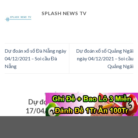
SPLASH NEWS TV
Dự đoán xổ số Đà Nẵng ngày
Dự đoán xổ số Quảng Ngãi
04/12/2021 – Soi cầu Đà
ngày 04/12/2021 – Soi cầu
Nẵng
Quảng Ngãi
SOI CẦU & DỰ ĐOÁN XSMN
Dự đoán xổ số Đà Lạt ngày
17/04/2022 – Soi cầu Đà Lạt