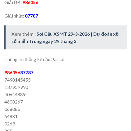
Giải ĐB
:
986356
Giải nhất:
87787
Xem thêm :
Soi Cầu XSMT 29-3-2026 | Dự đoán xổ
số miền Trung ngày 29 tháng 3
Thông tin thống kê cầu Pascal:
986356
87787
7498145455
137959990
40644889
4608267
068083
64881
0269
285