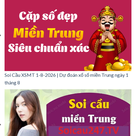
Soi Cầu XSMT 1-8-2026 | Dự đoán xổ số miền Trung ngày 1
tháng 8