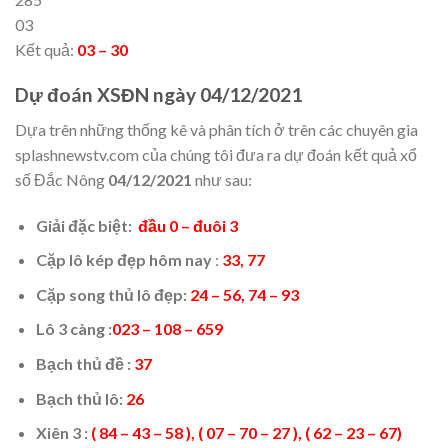
03
Kết quả:
03 – 30
Dự đoán XSĐN ngày
04/12/2021
Dựa trên những thống kê và phân tích ở trên các chuyên gia
splashnewstv.com của chúng tôi đưa ra dự đoán kết quả xổ
số Đắc Nông
04/12/2021
như sau:
Giải đặc biệt:
đầu 0 – đuôi 3
Cặp lô kép đẹp hôm nay
:
33, 77
Cặp song thủ lô đẹp:
24 – 56, 74 – 93
Lô 3 càng :
023 – 108 – 659
Bạch thủ đề :
37
Bạch thủ lô:
26
Xiên 3 :
( 84 – 43 – 58 ), ( 07 – 70 – 27 ), ( 62 – 23 – 67)