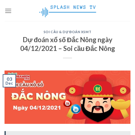
Skip
to
content
SOI CẦU & DỰ ĐOÁN XSMT
Dự đoán xổ số Đắc Nông ngày
04/12/2021 – Soi cầu Đắc Nông
03
Dec