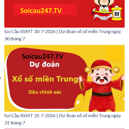
Soi Cầu XSMT 30-7-2026 | Dự đoán xổ số miền Trung ngày
30 tháng 7
Soi Cầu XSMT 31-7-2026 | Dự đoán xổ số miền Trung ngày
31 tháng 7