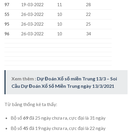
97
19-03-2022
11
28
55
26-03-2022
10
22
95
26-03-2022
10
25
96
26-03-2022
10
34
Xem thêm :
Dự Đoán Xổ số miền Trung 13/3 – Soi
Cầu Dự Đoán Xổ Số Miền Trung ngày 13/3/2021
Từ bảng thống kê ta thấy:
Bộ số
69
đã 25 ngày chưa ra, cực đại là 31 ngày
Bộ số
45
đã 19 ngày chưa ra, cực đại là 22 ngày