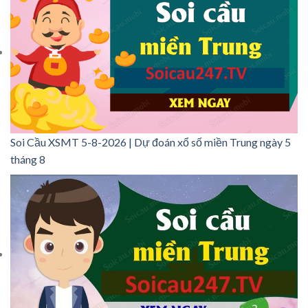
Soi Cầu XSMT 5-8-2026 | Dự đoán xổ số miền Trung ngày 5
tháng 8