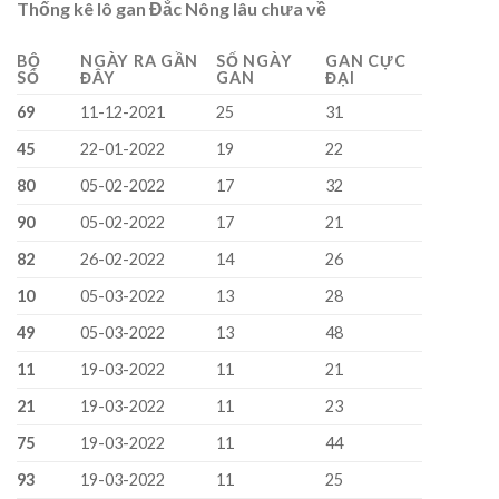
Thống kê lô gan Đắc Nông lâu chưa về
BỘ
NGÀY RA GẦN
SỐ NGÀY
GAN CỰC
SỐ
ĐÂY
GAN
ĐẠI
69
11-12-2021
25
31
45
22-01-2022
19
22
80
05-02-2022
17
32
90
05-02-2022
17
21
82
26-02-2022
14
26
10
05-03-2022
13
28
49
05-03-2022
13
48
11
19-03-2022
11
21
21
19-03-2022
11
23
75
19-03-2022
11
44
93
19-03-2022
11
25