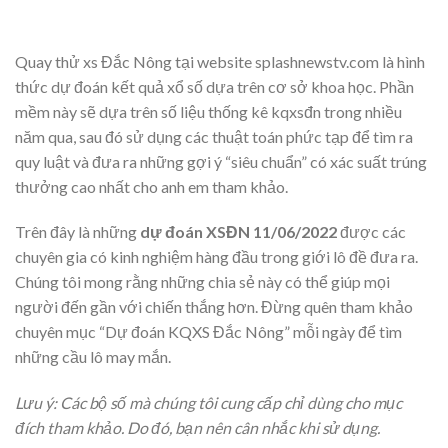
Quay thử xs Đắc Nông tại website splashnewstv.com là hình
thức dự đoán kết quả xổ số dựa trên cơ sở khoa học. Phần
mềm này sẽ dựa trên số liệu thống kê kqxsđn trong nhiều
năm qua, sau đó sử dụng các thuật toán phức tạp để tìm ra
quy luật và đưa ra những gợi ý “siêu chuẩn” có xác suất trúng
thưởng cao nhất cho anh em tham khảo.
Trên đây là những
dự đoán XSĐN 11/06/2022
được các
chuyên gia có kinh nghiệm hàng đầu trong giới lô đề đưa ra.
Chúng tôi mong rằng những chia sẻ này có thể giúp mọi
người đến gần với chiến thắng hơn. Đừng quên tham khảo
chuyên mục “Dự đoán KQXS Đắc Nông” mỗi ngày để tìm
những cầu lô may mắn.
Lưu ý: Các bộ số mà chúng tôi cung cấp chỉ dùng cho mục
đích tham khảo. Do đó, bạn nên cân nhắc khi sử dụng.