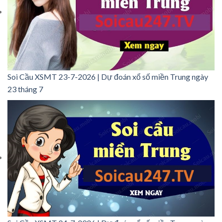
Soi Cầu XSMT 23-7-2026 | Dự đoán xổ số miền Trung ngày
23 tháng 7