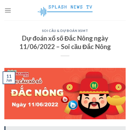
Skip
to
content
SOI CẦU & DỰ ĐOÁN XSMT
Dự đoán xổ số Đắc Nông ngày
11/06/2022 – Soi cầu Đắc Nông
11
Jun