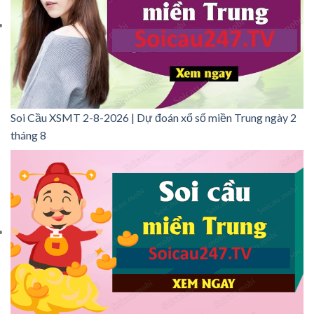
Soi Cầu XSMT 2-8-2026 | Dự đoán xổ số miền Trung ngày 2
tháng 8