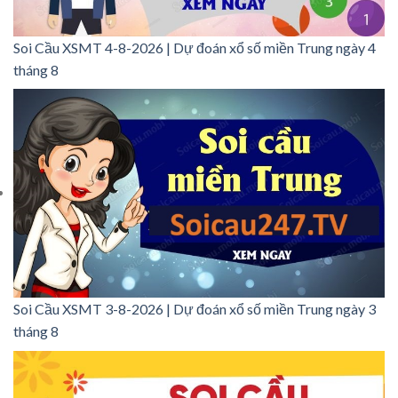
Soi Cầu XSMT 4-8-2026 | Dự đoán xổ số miền Trung ngày 4
tháng 8
Soi Cầu XSMT 3-8-2026 | Dự đoán xổ số miền Trung ngày 3
tháng 8