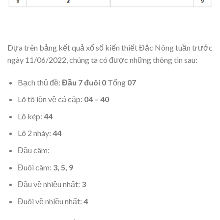
Dựa trên bảng kết quả xổ số kiến thiết Đắc Nông
tuần trước
ngày 11/06/2022, chúng ta có được những thông tin sau:
Bạch thủ đề:
Đầu 7 đuôi 0
Tổng
07
Lô tô lộn về cả cặp:
04 – 40
Lô kép:
44
Lô 2 nháy:
44
Đầu câm:
Đuôi câm:
3, 5, 9
Đầu về nhiều nhất:
3
Đuôi về nhiều nhất:
4