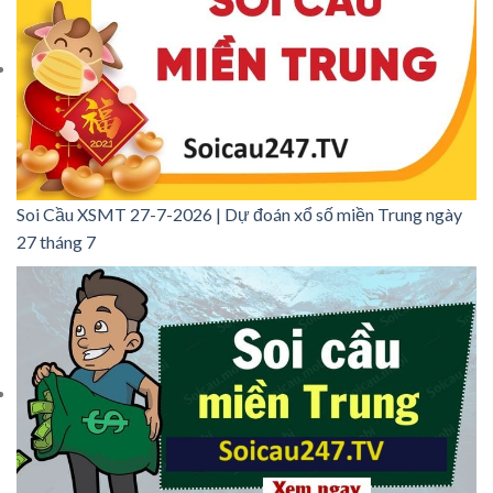
Soi Cầu XSMT 27-7-2026 | Dự đoán xổ số miền Trung ngày
27 tháng 7