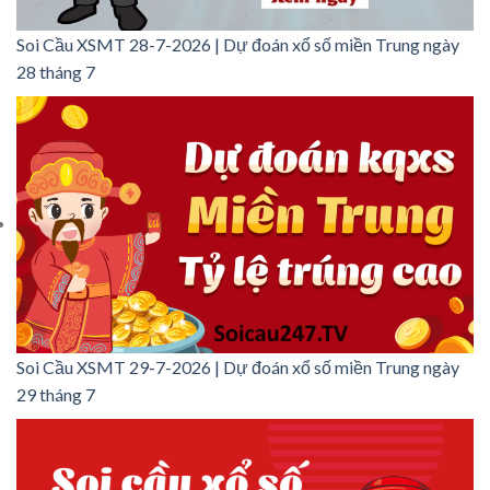
Soi Cầu XSMT 28-7-2026 | Dự đoán xổ số miền Trung ngày
28 tháng 7
Soi Cầu XSMT 29-7-2026 | Dự đoán xổ số miền Trung ngày
29 tháng 7