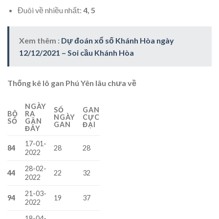
Đuôi về nhiều nhất:
4, 5
Xem thêm :
Dự đoán xổ số Khánh Hòa ngày
12/12/2021 – Soi cầu Khánh Hòa
Thống kê lô gan Phú Yên lâu chưa về
NGÀY
SỐ
GAN
BỘ
RA
NGÀY
CỰC
SỐ
GẦN
GAN
ĐẠI
ĐÂY
17-01-
84
28
28
2022
28-02-
44
22
32
2022
21-03-
94
19
37
2022
18-04-