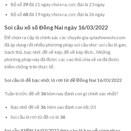
Bộ số
29
đã 21 ngày chưa ra, cực đại là 23 ngày
Bộ số
68
đã 19 ngày chưa ra, cực đại là 26 ngày
Soi cầu xổ số Đồng Nai ngày 16/03/2022
Để chọn ra cặp lô chính xác các chuyên gia splashnewstv.com
đã áp dụng rất nhiều phương pháp soi cầu như: soi cầu lô gan,
bạch thủ, bạc nhớ, đề về kép, đề về kép lệch…Những
phương pháp này đã được các cao thủ chia sẻ và đã được
kiểm chứng trên thực tế.
Soi cầu lô đề bạc nhớ, lô rơi từ đề Đồng Nai
16/03/2022
Tuần trước đề về
36
hôm nay đánh con gì chính xác nhất?
Bạc nhớ đề về
36
hôm sau đánh con 68, 03
Soi cầu lô rơi từ đề có lô
36
Soi cầu XSĐN
16/03/2022
dựa vào lô hay về cùng nhau.