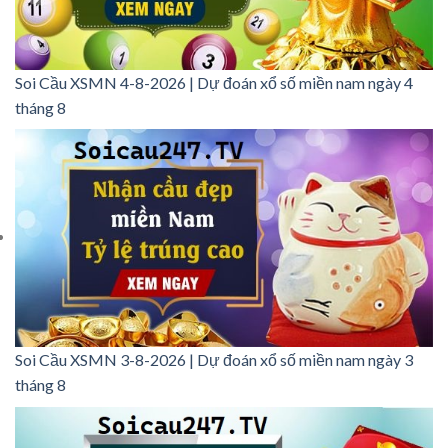
Soi Cầu XSMN 4-8-2026 | Dự đoán xổ số miền nam ngày 4
tháng 8
Soi Cầu XSMN 3-8-2026 | Dự đoán xổ số miền nam ngày 3
tháng 8