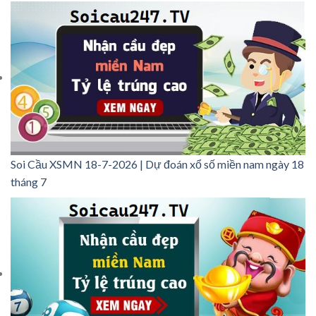
Soi Cầu XSMN 18-7-2026 | Dự đoán xổ số miền nam ngày 18
tháng 7