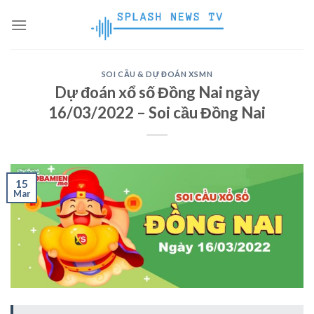
Skip
to
content
SOI CẦU & DỰ ĐOÁN XSMN
Dự đoán xổ số Đồng Nai ngày
16/03/2022 – Soi cầu Đồng Nai
15
Mar