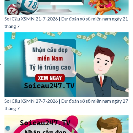
Soi Cầu XSMN 21-7-2026 | Dự đoán xổ số miền nam ngày 21
tháng 7
Soi Cầu XSMN 27-7-2026 | Dự đoán xổ số miền nam ngày 27
tháng 7