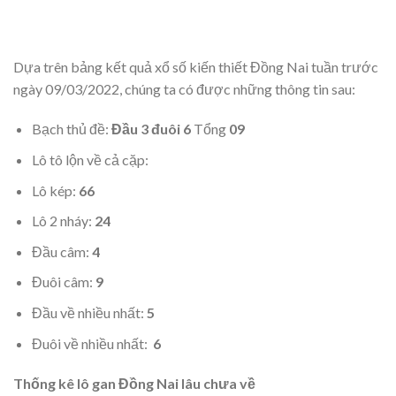
Dựa trên bảng kết quả xổ số kiến thiết Đồng Nai
tuần trước
ngày 09/03/2022, chúng ta có được những thông tin sau:
Bạch thủ đề:
Đầu 3 đuôi 6
Tổng
09
Lô tô lộn về cả cặp:
Lô kép:
66
Lô 2 nháy:
24
Đầu câm:
4
Đuôi câm:
9
Đầu về nhiều nhất:
5
Đuôi về nhiều nhất:
6
Thống kê lô gan Đồng Nai lâu chưa về