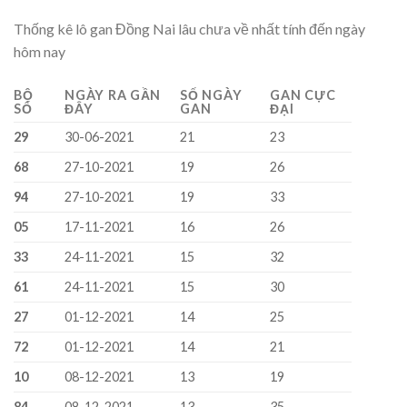
Thống kê lô gan Đồng Nai lâu chưa về nhất tính đến ngày
hôm nay
BỘ
NGÀY RA GẦN
SỐ NGÀY
GAN CỰC
SỐ
ĐÂY
GAN
ĐẠI
29
30-06-2021
21
23
68
27-10-2021
19
26
94
27-10-2021
19
33
05
17-11-2021
16
26
33
24-11-2021
15
32
61
24-11-2021
15
30
27
01-12-2021
14
25
72
01-12-2021
14
21
10
08-12-2021
13
19
84
08-12-2021
13
35