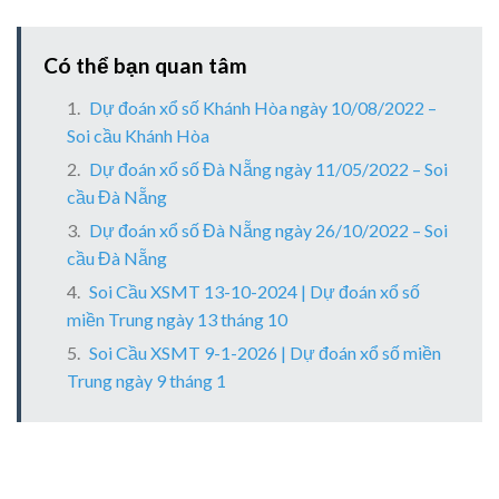
Có thể bạn quan tâm
Dự đoán xổ số Khánh Hòa ngày 10/08/2022 –
Soi cầu Khánh Hòa
Dự đoán xổ số Đà Nẵng ngày 11/05/2022 – Soi
cầu Đà Nẵng
Dự đoán xổ số Đà Nẵng ngày 26/10/2022 – Soi
cầu Đà Nẵng
Soi Cầu XSMT 13-10-2024 | Dự đoán xổ số
miền Trung ngày 13 tháng 10
Soi Cầu XSMT 9-1-2026 | Dự đoán xổ số miền
Trung ngày 9 tháng 1