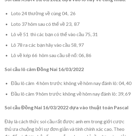
Loto 24 thường về cùng 04, 26
Loto 37 hôm sau có thể về 23, 87
Lô về 51 thì các bạn có thể vào cầu 75, 31
Lô 78 ra các bạn hãy vào cầu 58, 97
Lô về kép 66 hôm sau cầu sẽ nổ: 06, 86
Soi cầu lô câm Đồng Nai
16/03/2022
Đầu lô câm 4 hôm trước không về hôm nay đánh lô: 04, 40
Đầu lô câm 9 hôm trước không về hôm nay đánh lô: 39, 69
Soi cầu Đồng Nai
16/03/2022
dựa vào thuật toán Pascal
Đây là cách thức soi cầu rất được anh em trong giới cược
thủ ưa chuộng bởi sự đơn giản và tính chính xác cao. Theo