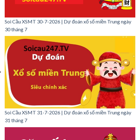
Soi Cầu XSMT 30-7-2026 | Dự đoán xổ số miền Trung ngày
30 tháng 7
Soi Cầu XSMT 31-7-2026 | Dự đoán xổ số miền Trung ngày
31 tháng 7