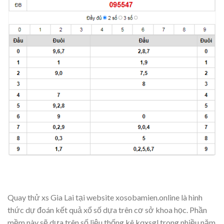
Quay thử xs Gia Lai tại website xosobamien.online là hình
thức dự đoán kết quả xổ số dựa trên cơ sở khoa học. Phần
mềm này sẽ dựa trên số liệu thống kê kqxsgl trong nhiều năm