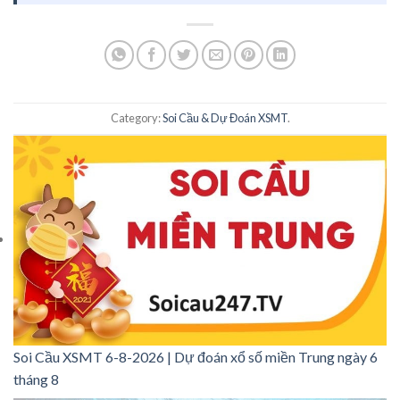
Category:
Soi Cầu & Dự Đoán XSMT
.
Soi Cầu XSMT 6-8-2026 | Dự đoán xổ số miền Trung ngày 6
tháng 8