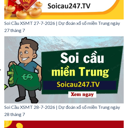
Soi Cầu XSMT 27-7-2026 | Dự đoán xổ số miền Trung ngày
27 tháng 7
Soi Cầu XSMT 28-7-2026 | Dự đoán xổ số miền Trung ngày
28 tháng 7