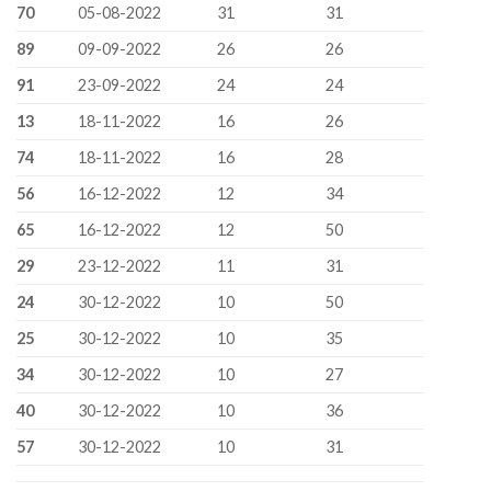
70
05-08-2022
31
31
89
09-09-2022
26
26
91
23-09-2022
24
24
13
18-11-2022
16
26
74
18-11-2022
16
28
56
16-12-2022
12
34
65
16-12-2022
12
50
29
23-12-2022
11
31
24
30-12-2022
10
50
25
30-12-2022
10
35
34
30-12-2022
10
27
40
30-12-2022
10
36
57
30-12-2022
10
31