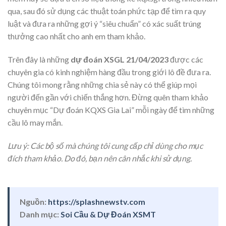
qua, sau đó sử dụng các thuật toán phức tạp để tìm ra quy
luật và đưa ra những gợi ý “siêu chuẩn” có xác suất trúng
thưởng cao nhất cho anh em tham khảo.
Trên đây là những
dự đoán XSGL 21/04/2023
được các
chuyên gia có kinh nghiệm hàng đầu trong giới lô đề đưa ra.
Chúng tôi mong rằng những chia sẻ này có thể giúp mọi
người đến gần với chiến thắng hơn. Đừng quên tham khảo
chuyên mục “Dự đoán KQXS Gia Lai” mỗi ngày để tìm những
cầu lô may mắn.
Lưu ý: Các bộ số mà chúng tôi cung cấp chỉ dùng cho mục
đích tham khảo. Do đó, bạn nên cân nhắc khi sử dụng.
Nguồn:
https://splashnewstv.com
Danh mục:
Soi Cầu & Dự Đoán XSMT