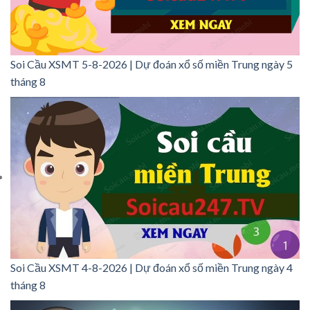
Soi Cầu XSMT 5-8-2026 | Dự đoán xổ số miền Trung ngày 5
tháng 8
Soi Cầu XSMT 4-8-2026 | Dự đoán xổ số miền Trung ngày 4
tháng 8