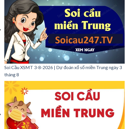
Soi Cầu XSMT 3-8-2026 | Dự đoán xổ số miền Trung ngày 3
tháng 8