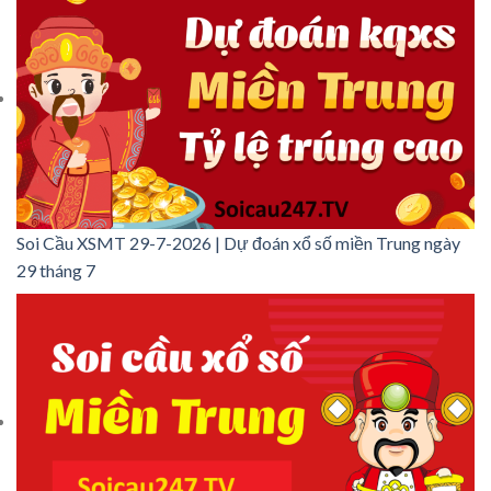
Soi Cầu XSMT 29-7-2026 | Dự đoán xổ số miền Trung ngày
29 tháng 7