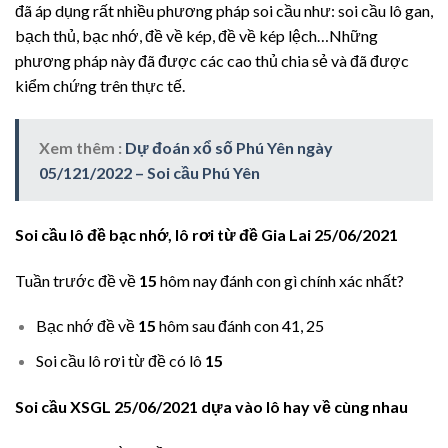
đã áp dụng rất nhiều phương pháp soi cầu như: soi cầu lô gan,
bạch thủ, bạc nhớ, đề về kép, đề về kép lệch…Những
phương pháp này đã được các cao thủ chia sẻ và đã được
kiểm chứng trên thực tế.
Xem thêm :
Dự đoán xổ số Phú Yên ngày
05/121/2022 – Soi cầu Phú Yên
Soi cầu lô đề bạc nhớ, lô rơi từ đề Gia Lai
25/06/2021
Tuần trước đề về
15
hôm nay đánh con gì chính xác nhất?
Bạc nhớ đề về
15
hôm sau đánh con 41, 25
Soi cầu lô rơi từ đề có lô
15
Soi cầu XSGL
25/06/2021
dựa vào lô hay về cùng nhau