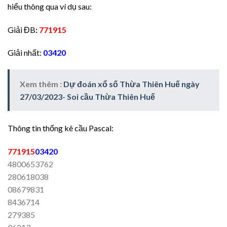
hiểu thông qua ví dụ sau:
Giải ĐB
:
771915
Giải nhất:
03420
Xem thêm :
Dự đoán xổ số Thừa Thiên Huế ngày
27/03/2023- Soi cầu Thừa Thiên Huế
Thông tin thống kê cầu Pascal:
771915
03420
4800653762
280618038
08679831
8436714
279385