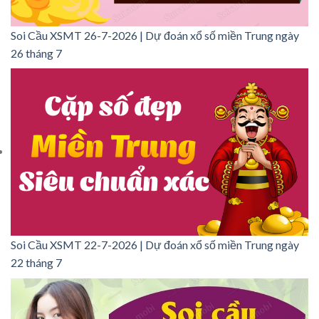
Soi Cầu XSMT 26-7-2026 | Dự đoán xổ số miền Trung ngày
26 tháng 7
Soi Cầu XSMT 22-7-2026 | Dự đoán xổ số miền Trung ngày
22 tháng 7