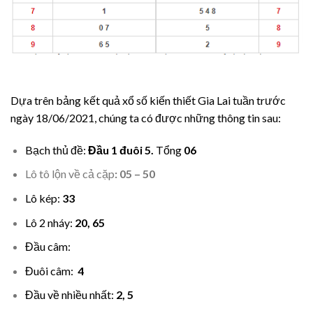
Dựa trên bảng kết quả xổ số kiến thiết Gia Lai
tuần trước
ngày 18/06/2021, chúng ta có được những thông tin sau:
Bạch thủ đề:
Đầu 1 đuôi 5.
Tổng
06
Lô tô lộn về cả cặp
: 05 – 50
Lô kép:
33
Lô 2 nháy:
20, 65
Đầu câm:
Đuôi câm:
4
Đầu về nhiều nhất:
2, 5