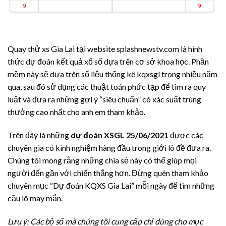
Quay thử xs Gia Lai tại website splashnewstv.com là hình
thức dự đoán kết quả xổ số dựa trên cơ sở khoa học. Phần
mềm này sẽ dựa trên số liệu thống kê kqxsgl trong nhiều năm
qua, sau đó sử dụng các thuật toán phức tạp để tìm ra quy
luật và đưa ra những gợi ý “siêu chuẩn” có xác suất trúng
thưởng cao nhất cho anh em tham khảo.
Trên đây là những
dự đoán XSGL 25/06/2021
được các
chuyên gia có kinh nghiệm hàng đầu trong giới lô đề đưa ra.
Chúng tôi mong rằng những chia sẻ này có thể giúp mọi
người đến gần với chiến thắng hơn. Đừng quên tham khảo
chuyên mục “Dự đoán KQXS Gia Lai” mỗi ngày để tìm những
cầu lô may mắn.
Lưu ý: Các bộ số mà chúng tôi cung cấp chỉ dùng cho mục