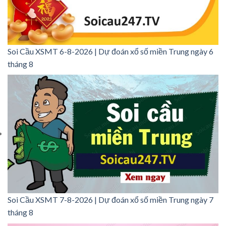
Soi Cầu XSMT 6-8-2026 | Dự đoán xổ số miền Trung ngày 6
tháng 8
Soi Cầu XSMT 7-8-2026 | Dự đoán xổ số miền Trung ngày 7
tháng 8