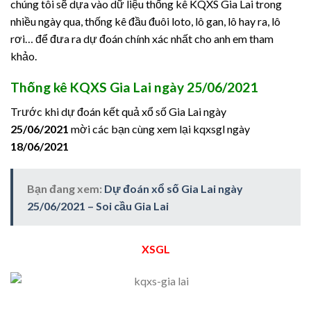
chúng tôi sẽ dựa vào dữ liệu thống kê KQXS Gia Lai trong
nhiều ngày qua, thống kê đầu đuôi loto, lô gan, lô hay ra, lô
rơi… để đưa ra dự đoán chính xác nhất cho anh em tham
khảo.
Thống kê KQXS Gia Lai ngày
25/06/2021
Trước khi dự đoán kết quả xổ số Gia Lai ngày
25/06/2021
mời các bạn cùng xem lại kqxsgl ngày
18/06/2021
Bạn đang xem:
Dự đoán xổ số Gia Lai ngày
25/06/2021 – Soi cầu Gia Lai
XSGL