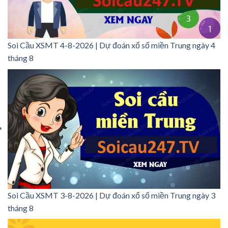
Soi Cầu XSMT 4-8-2026 | Dự đoán xổ số miền Trung ngày 4
tháng 8
Soi Cầu XSMT 3-8-2026 | Dự đoán xổ số miền Trung ngày 3
tháng 8