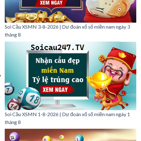
Soi Cầu XSMN 3-8-2026 | Dự đoán xổ số miền nam ngày 3
tháng 8
Soi Cầu XSMN 1-8-2026 | Dự đoán xổ số miền nam ngày 1
tháng 8