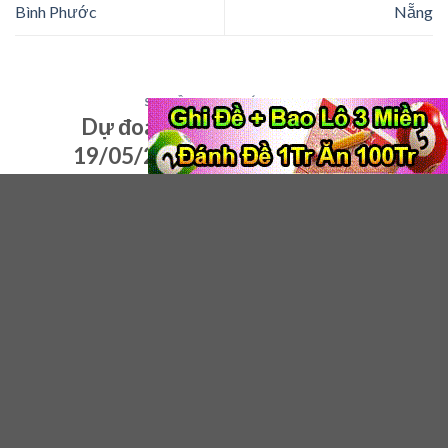
Bình Phước
Nẵng
SOI CẦU & DỰ ĐOÁN XSMT
Dự đoán xổ số Đà Nẵng ngày
19/05/2021 – Soi cầu Đà Nẵng
18
May