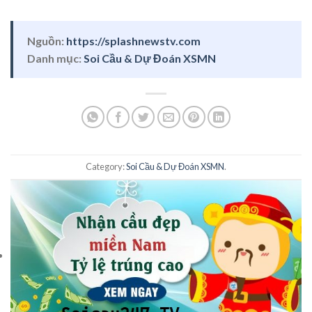
Nguồn:
https://splashnewstv.com
Danh mục:
Soi Cầu & Dự Đoán XSMN
Category:
Soi Cầu & Dự Đoán XSMN
.