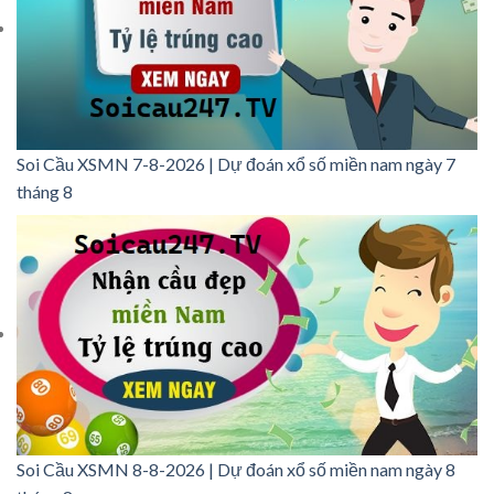
Soi Cầu XSMN 7-8-2026 | Dự đoán xổ số miền nam ngày 7
tháng 8
Soi Cầu XSMN 8-8-2026 | Dự đoán xổ số miền nam ngày 8