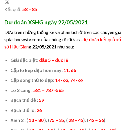
58
Kết quả:
58 – 85
Dự đoán XSHG ngày
22/05/2021
Dựa trên những thống kê và phân tích ở trên các chuyên gia
splashnewstv.com của chúng tôi đưa ra
dự đoán kết quả xổ
số Hậu Gian
g
22/05/2021
như sau:
Giải đặc biệt:
đầu 5 – đuôi 8
Cặp lô kép đẹp hôm nay:
11, 66
Cặp song thủ lô đẹp:
14- 62, 74- 69
Lô 3 càng :
581 – 787 -565
Bạch thủ đề :
59
Bạch thủ lô:
26
Xiên 2 : (
13 – 80
), (
75 – 35
, (
28 – 45
), (
42 – 36
)