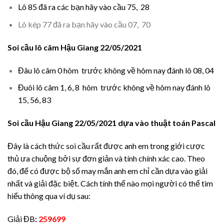
Lô 85 đã ra các bạn hãy vào cầu 75, 28
Lô kép 77 đã ra bạn hãy vào cầu 07, 70
Soi cầu lô câm Hậu Giang
22/05/2021
Đâu lô câm 0 hôm
trước không về hôm nay đánh lô 08, 04
Đuôi lô câm 1, 6, 8 hôm
trước không về hôm nay đánh lô
15, 56, 83
Soi cầu Hậu Giang
22/05/2021
dựa vào thuật toán Pascal
Đây là cách thức soi cầu rất được anh em trong giới cược
thủ ưa chuộng bởi sự đơn giản và tính chính xác cao. Theo
đó, để có được bộ số may mắn anh em chỉ cần dựa vào giải
nhất và giải đặc biệt. Cách tính thế nào mọi người có thể tìm
hiểu thông qua ví dụ sau:
Giải ĐB
:
259699