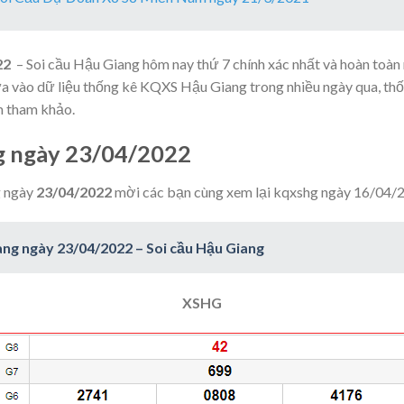
022
– Soi cầu Hậu Giang hôm nay thứ 7 chính xác nhất và hoàn toàn
a vào dữ liệu thống kê KQXS Hậu Giang trong nhiều ngày qua, thống 
m tham khảo.
g ngày
23/04/2022
g ngày
23/04/2022
mời các bạn cùng xem lại kqxshg ngày 16/04/
ng ngày 23/04/2022 – Soi cầu Hậu Giang
XSHG