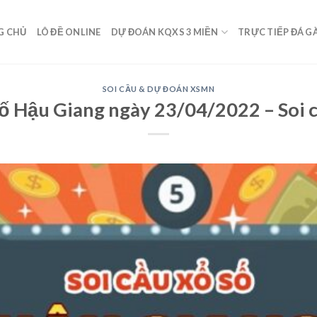
G CHỦ
LÔ ĐỀ ONLINE
DỰ ĐOÁN KQXS 3 MIỀN
TRỰC TIẾP ĐÁ G
SOI CẦU & DỰ ĐOÁN XSMN
ố Hậu Giang ngày 23/04/2022 – Soi 