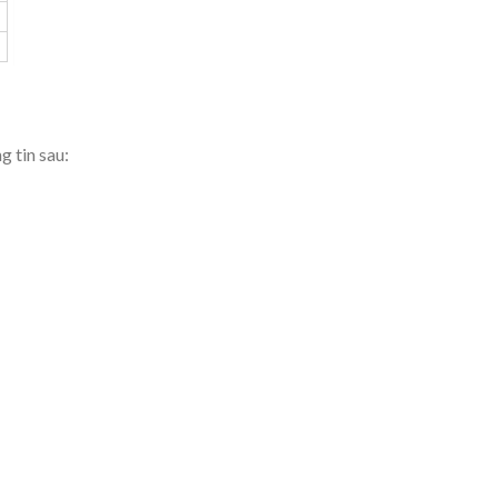
 tin sau: