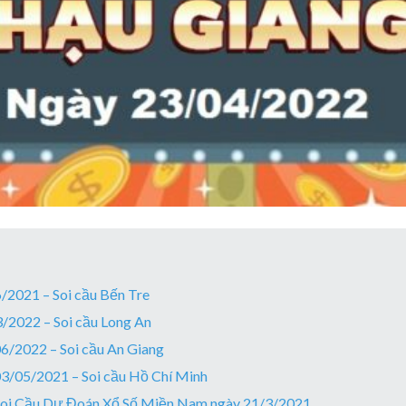
/2021 – Soi cầu Bến Tre
/2022 – Soi cầu Long An
6/2022 – Soi cầu An Giang
3/05/2021 – Soi cầu Hồ Chí Minh
Soi Cầu Dự Đoán Xổ Số Miền Nam ngày 21/3/2021