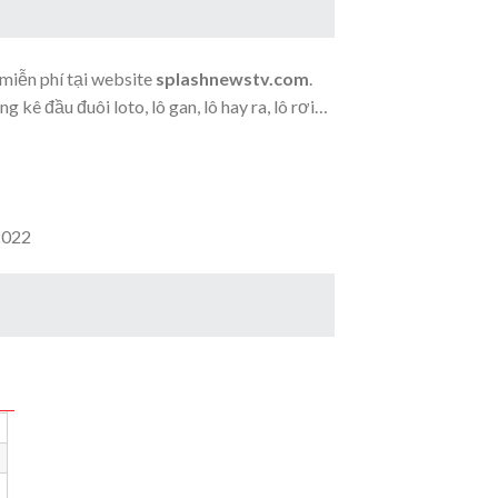
 miễn phí tại website
splashnewstv.com
.
kê đầu đuôi loto, lô gan, lô hay ra, lô rơi…
2022