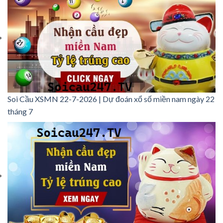
Soi Cầu XSMN 22-7-2026 | Dự đoán xổ số miền nam ngày 22
tháng 7