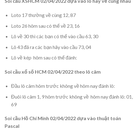
Soi cầu XSHCM
02/04/2022
dựa vào lô hay về cùng nhau
Loto 17 thường về cùng 12, 87
Loto 26 hôm sau có thể về 23, 16
Lô về 30 thì các bạn có thể vào cầu 63, 30
Lô 43 đã ra các bạn hãy vào cầu 73, 04
Lô về kép hôm sau có thể đánh:
Soi cầu xổ số HCM 02/04/2022 theo lô câm
Đầu lô câm hôm trước không về hôm nay đánh lô:
Đuôi lô câm 1, 9 hôm trước không về hôm nay đánh lô: 01,
69
Soi cầu Hồ Chí Minh
02/04/2022
dựa vào thuật toán
Pascal