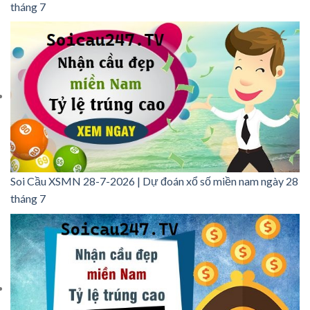
tháng 7
Soi Cầu XSMN 28-7-2026 | Dự đoán xổ số miền nam ngày 28
tháng 7