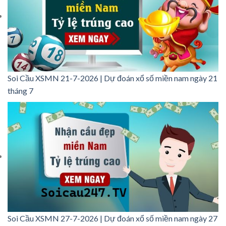
Soi Cầu XSMN 21-7-2026 | Dự đoán xổ số miền nam ngày 21
tháng 7
Soi Cầu XSMN 27-7-2026 | Dự đoán xổ số miền nam ngày 27