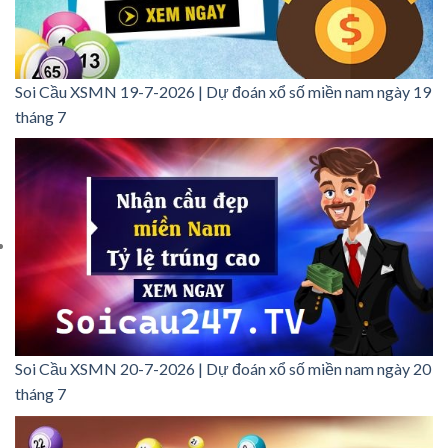
Soi Cầu XSMN 19-7-2026 | Dự đoán xổ số miền nam ngày 19
tháng 7
Soi Cầu XSMN 20-7-2026 | Dự đoán xổ số miền nam ngày 20
tháng 7