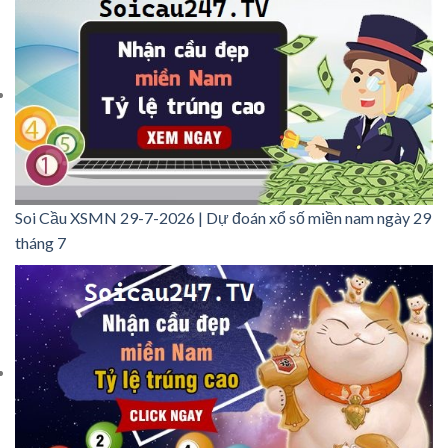
Soi Cầu XSMN 29-7-2026 | Dự đoán xổ số miền nam ngày 29
tháng 7