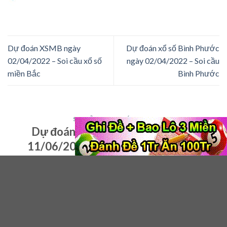
Dự đoán XSMB ngày
Dự đoán xổ số Bình Phước
02/04/2022 – Soi cầu xổ số
ngày 02/04/2022 – Soi cầu
miền Bắc
Bình Phước
SOI CẦU & DỰ ĐOÁN XSMN
Dự đoán xổ số Bình Dương ngày
11/06/2021 – Soi cầu Bình Dương
10
Jun