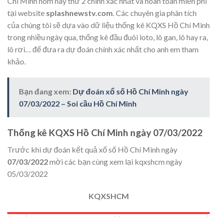
Chí Minh hôm nay thứ 2 chính xác nhất và hoàn toàn miễn phí
tại website
splashnewstv.com
. Các chuyên gia phân tích
của chúng tôi sẽ dựa vào dữ liệu thống kê KQXS Hồ Chí Minh
trong nhiều ngày qua, thống kê đầu đuôi loto, lô gan, lô hay ra,
lô rơi… để đưa ra dự đoán chính xác nhất cho anh em tham
khảo.
Bạn đang xem:
Dự đoán xổ số Hồ Chí Minh ngày
07/03/2022 – Soi cầu Hồ Chí Minh
Thống kê KQXS Hồ Chí Minh ngày
07/03/2022
Trước khi dự đoán kết quả xổ số Hồ Chí Minh ngày
07/03/2022
mời các bạn cùng xem lại kqxshcm ngày
05/03/2022
KQXSHCM