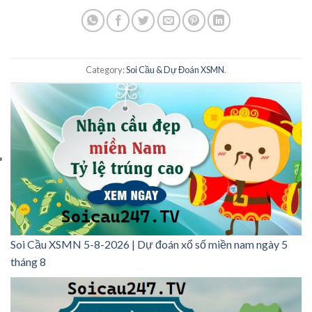
Category:
Soi Cầu & Dự Đoán XSMN
.
Soi Cầu XSMN 5-8-2026 | Dự đoán xổ số miền nam ngày 5
tháng 8