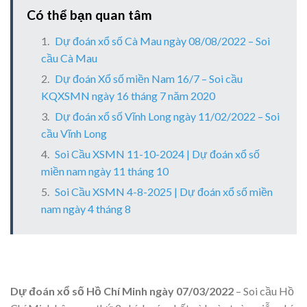
Có thể bạn quan tâm
Dự đoán xổ số Cà Mau ngày 08/08/2022 – Soi
cầu Cà Mau
Dự đoán Xổ số miền Nam 16/7 – Soi cầu
KQXSMN ngày 16 tháng 7 năm 2020
Dự đoán xổ số Vĩnh Long ngày 11/02/2022 – Soi
cầu Vĩnh Long
Soi Cầu XSMN 11-10-2024 | Dự đoán xổ số
miền nam ngày 11 tháng 10
Soi Cầu XSMN 4-8-2025 | Dự đoán xổ số miền
nam ngày 4 tháng 8
Dự đoán xổ số Hồ Chí Minh ngày 07/03/2022
– Soi cầu Hồ