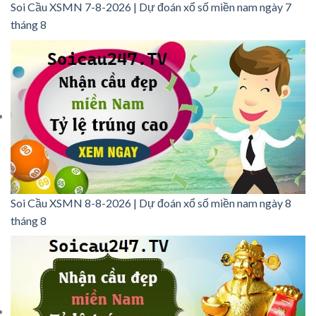
Soi Cầu XSMN 7-8-2026 | Dự đoán xổ số miền nam ngày 7
tháng 8
Soi Cầu XSMN 8-8-2026 | Dự đoán xổ số miền nam ngày 8
tháng 8