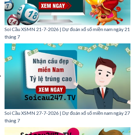
Soi Cầu XSMN 21-7-2026 | Dự đoán xổ số miền nam ngày 21
tháng 7
Soi Cầu XSMN 27-7-2026 | Dự đoán xổ số miền nam ngày 27
tháng 7