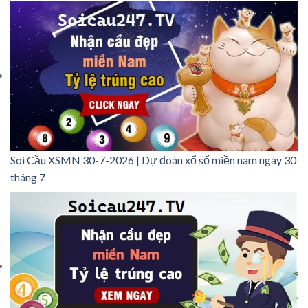
Soi Cầu XSMN 30-7-2026 | Dự đoán xổ số miền nam ngày 30
tháng 7