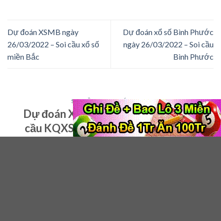
Dự đoán XSMB ngày
Dự đoán xổ số Bình Phước
26/03/2022 – Soi cầu xổ số
ngày 26/03/2022 – Soi cầu
miền Bắc
Bình Phước
SOI CẦU & DỰ ĐOÁN XSMN
Dự đoán Xổ số miền Nam 21/7 – Soi
cầu KQXSMN ngày 21 tháng 7 năm
2020
23
Jul