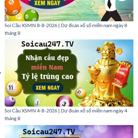
Soi Cầu XSMN 8-8-2026 | Dự đoán xổ số miền nam ngày 8
tháng 8
Soi Cầu XSMN 4-8-2026 | Dự đoán xổ số miền nam ngày 4
tháng 8