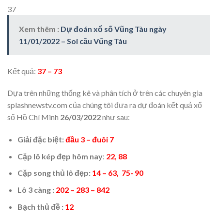
37
Xem thêm :
Dự đoán xổ số Vũng Tàu ngày
11/01/2022 – Soi cầu Vũng Tàu
Kết quả:
37 – 73
Dựa trên những thống kê và phân tích ở trên các chuyên gia
splashnewstv.com của chúng tôi đưa ra dự đoán kết quả xổ
số Hồ Chí Minh
26/03/2022
như sau:
Giải đặc biệt:
đầu 3 – đuôi 7
Cặp lô kép đẹp hôm nay
:
22, 88
Cặp song thủ lô đẹp:
14 – 63, 75- 90
Lô 3 càng :
202 – 283 – 842
Bạch thủ đề :
12