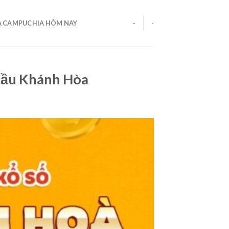
À CAMPUCHIA HÔM NAY
-
-
cầu Khánh Hòa