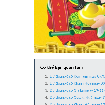
Có thể bạn quan tâm
Dự đoán xổ số Kon Tum ngày 07/0
Dự đoán xổ số Khánh Hòa ngày 09
Dự đoán xổ số Gia Lai ngày 19/11/
Dự đoán xổ số Quảng Ngãi ngày 3
Dự đoán xổ số Khánh Hòa ngày 13