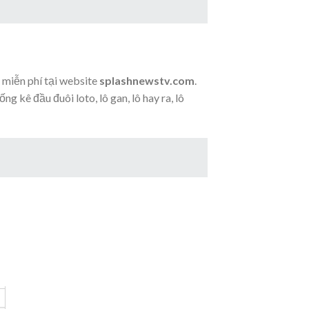
 miễn phí tại website
splashnewstv.com
.
 kê đầu đuôi loto, lô gan, lô hay ra, lô