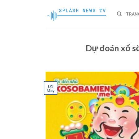
Skip
to
TRAN
content
Dự đoán xổ s
01
May