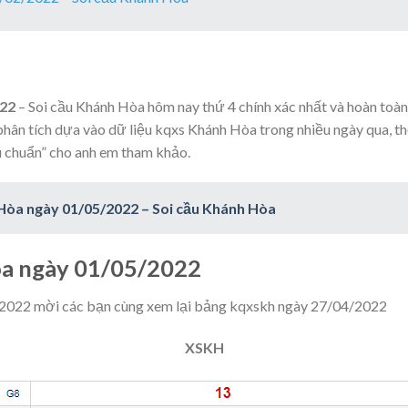
022
– Soi cầu Khánh Hòa hôm nay thứ 4 chính xác nhất và hoàn toàn
hân tích dựa vào dữ liệu kqxs Khánh Hòa trong nhiều ngày qua, thống
 chuẩn” cho anh em tham khảo.
Hòa ngày 01/05/2022 – Soi cầu Khánh Hòa
a ngày 01/05/2022
2022 mời các bạn cùng xem lại bảng kqxskh ngày 27/04/2022
XSKH