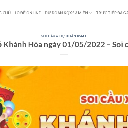
G CHỦ
LÔ ĐỀ ONLINE
DỰ ĐOÁN KQXS 3 MIỀN
TRỰC TIẾP ĐÁ G
SOI CẦU & DỰ ĐOÁN XSMT
ố Khánh Hòa ngày 01/05/2022 – Soi 