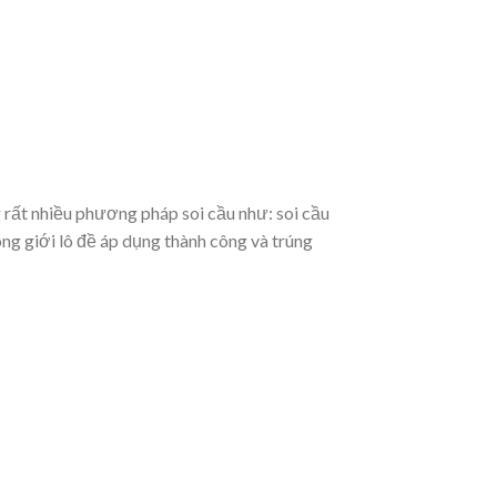
 rất nhiều phương pháp soi cầu như: soi cầu
ng giới lô đề áp dụng thành công và trúng