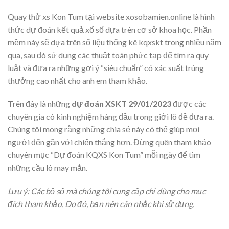
Quay thử xs Kon Tum tại website xosobamien.online là hình
thức dự đoán kết quả xổ số dựa trên cơ sở khoa học. Phần
mềm này sẽ dựa trên số liệu thống kê kqxskt trong nhiều năm
qua, sau đó sử dụng các thuật toán phức tạp để tìm ra quy
luật và đưa ra những gợi ý “siêu chuẩn” có xác suất trúng
thưởng cao nhất cho anh em tham khảo.
Trên đây là những
dự đoán XSKT 29/01/2023
được các
chuyên gia có kinh nghiệm hàng đầu trong giới lô đề đưa ra.
Chúng tôi mong rằng những chia sẻ này có thể giúp mọi
người đến gần với chiến thắng hơn. Đừng quên tham khảo
chuyên mục “Dự đoán KQXS Kon Tum” mỗi ngày để tìm
những cầu lô may mắn.
Lưu ý: Các bộ số mà chúng tôi cung cấp chỉ dùng cho mục
đích tham khảo. Do đó, bạn nên cân nhắc khi sử dụng.