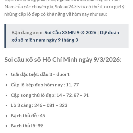
Nam của các chuyên gia, Soicau247tv.tv có thể đưa ra gợi ý
những cặp lô đẹp có khả năng về hôm nay như sau:
Bạn đang xem:
Soi Cầu XSMN 9-3-2026 | Dự đoán
xổ số miền nam ngày 9 tháng 3
Soi cầu xổ số Hồ Chí Minh ngày 9/3/2026:
Giải đặc biệt:
đầu 3 – đuôi 1
Cặp lô kép đẹp hôm nay
:
11, 77
Cặp song thủ lô đẹp: 14 – 72, 87 – 91
Lô 3 càng : 246 – 081 – 323
Bạch thủ đề : 45
Bạch thủ lô: 89