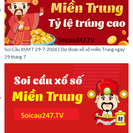
Soi Cầu XSMT 29-7-2026 | Dự đoán xổ số miền Trung ngày
29 tháng 7