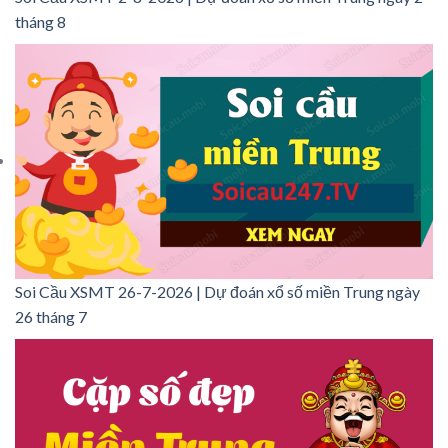
tháng 8
Soi Cầu XSMT 26-7-2026 | Dự đoán xổ số miền Trung ngày
26 tháng 7