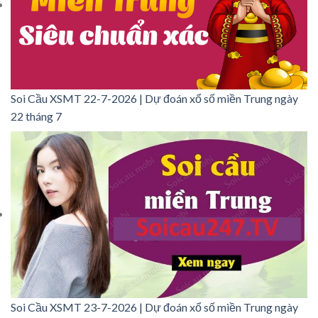
Soi Cầu XSMT 22-7-2026 | Dự đoán xổ số miền Trung ngày
22 tháng 7
Soi Cầu XSMT 23-7-2026 | Dự đoán xổ số miền Trung ngày