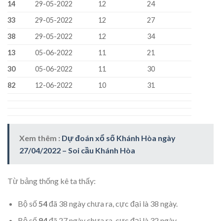
14
29-05-2022
12
24
33
29-05-2022
12
27
38
29-05-2022
12
34
13
05-06-2022
11
21
30
05-06-2022
11
30
82
12-06-2022
10
31
Xem thêm :
Dự đoán xổ số Khánh Hòa ngày
27/04/2022 – Soi cầu Khánh Hòa
Từ bảng thống kê ta thấy:
Bộ số
54
đã 38 ngày chưa ra, cực đại là 38 ngày.
Bộ số
94
đã 27 ngày chưa ra, cực đại là 32 ngày