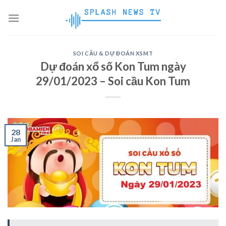
Skip
to
content
SOI CẦU & DỰ ĐOÁN XSMT
Dự đoán xổ số Kon Tum ngày
29/01/2023 – Soi cầu Kon Tum
28
Jan