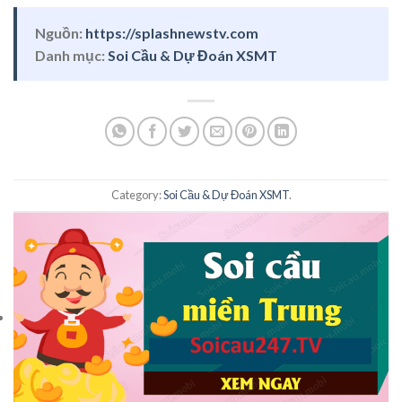
Nguồn:
https://splashnewstv.com
Danh mục:
Soi Cầu & Dự Đoán XSMT
Category:
Soi Cầu & Dự Đoán XSMT
.