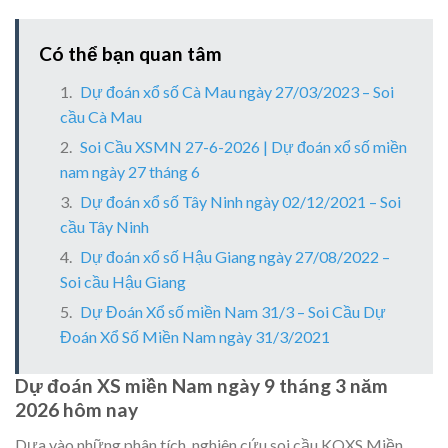
Có thể bạn quan tâm
Dự đoán xổ số Cà Mau ngày 27/03/2023 – Soi
cầu Cà Mau
Soi Cầu XSMN 27-6-2026 | Dự đoán xổ số miền
nam ngày 27 tháng 6
Dự đoán xổ số Tây Ninh ngày 02/12/2021 – Soi
cầu Tây Ninh
Dự đoán xổ số Hậu Giang ngày 27/08/2022 –
Soi cầu Hậu Giang
Dự Đoán Xổ số miền Nam 31/3 – Soi Cầu Dự
Đoán Xổ Số Miền Nam ngày 31/3/2021
Dự đoán XS miền Nam ngày 9 tháng 3 năm
2026 hôm nay
Dựa vào những phân tích, nghiên cứu soi cầu KQXS Miền