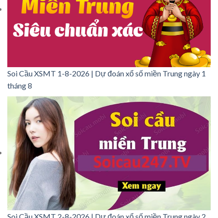
Soi Cầu XSMT 1-8-2026 | Dự đoán xổ số miền Trung ngày 1
tháng 8
Soi Cầu XSMT 2-8-2026 | Dự đoán xổ số miền Trung ngày 2