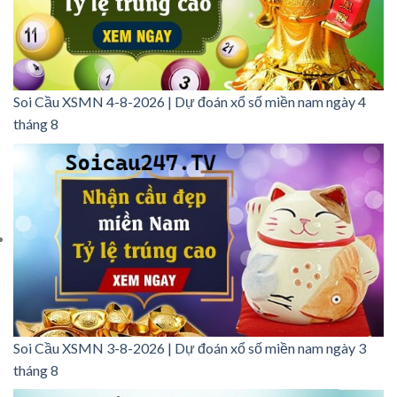
Soi Cầu XSMN 4-8-2026 | Dự đoán xổ số miền nam ngày 4
tháng 8
Soi Cầu XSMN 3-8-2026 | Dự đoán xổ số miền nam ngày 3
tháng 8