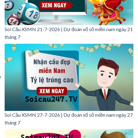
Soi Cầu XSMN 21-7-2026 | Dự đoán xổ số miền nam ngày 21
tháng 7
Soi Cầu XSMN 27-7-2026 | Dự đoán xổ số miền nam ngày 27
tháng 7