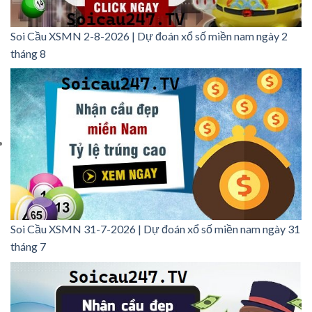
Soi Cầu XSMN 2-8-2026 | Dự đoán xổ số miền nam ngày 2
tháng 8
Soi Cầu XSMN 31-7-2026 | Dự đoán xổ số miền nam ngày 31
tháng 7