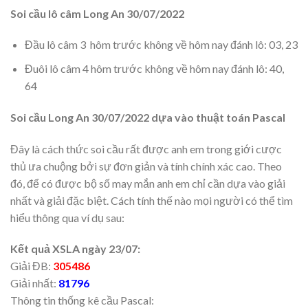
Soi cầu lô câm Long An
30/07/2022
Đầu lô câm 3 hôm trước không về hôm nay đánh lô: 03, 23
Đuôi lô câm 4 hôm trước không về hôm nay đánh lô: 40,
64
Soi cầu Long An
30/07/2022
dựa vào thuật toán Pascal
Đây là cách thức soi cầu rất được anh em trong giới cược
thủ ưa chuộng bởi sự đơn giản và tính chính xác cao. Theo
đó, để có được bộ số may mắn anh em chỉ cần dựa vào giải
nhất và giải đặc biệt. Cách tính thế nào mọi người có thể tìm
hiểu thông qua ví dụ sau:
Kết quả XSLA ngày 23/07:
Giải ĐB:
305486
Giải nhất:
81796
Thông tin thống kê cầu Pascal: