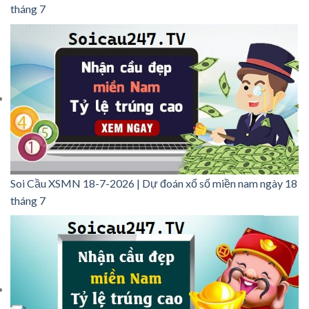
tháng 7
Soi Cầu XSMN 18-7-2026 | Dự đoán xổ số miền nam ngày 18
tháng 7