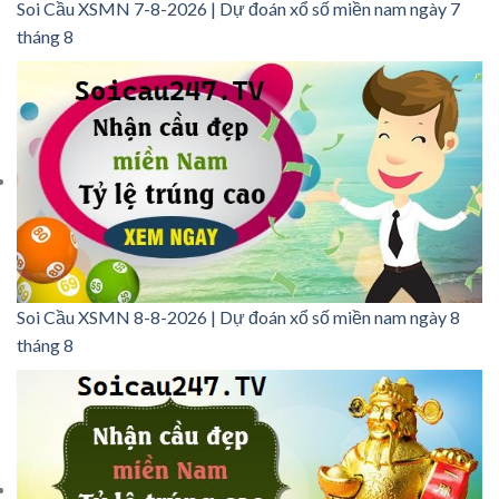
Soi Cầu XSMN 7-8-2026 | Dự đoán xổ số miền nam ngày 7
tháng 8
Soi Cầu XSMN 8-8-2026 | Dự đoán xổ số miền nam ngày 8
tháng 8