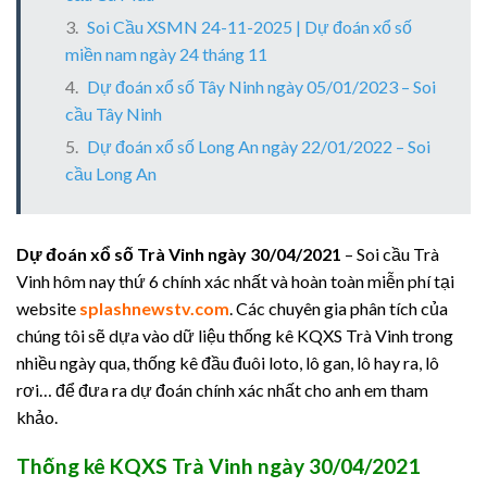
Soi Cầu XSMN 24-11-2025 | Dự đoán xổ số
miền nam ngày 24 tháng 11
Dự đoán xổ số Tây Ninh ngày 05/01/2023 – Soi
cầu Tây Ninh
Dự đoán xổ số Long An ngày 22/01/2022 – Soi
cầu Long An
Dự đoán xổ số Trà Vinh ngày 30/04/2021
– Soi cầu Trà
Vinh hôm nay thứ 6 chính xác nhất và hoàn toàn miễn phí tại
website
splashnewstv.com
. Các chuyên gia phân tích của
chúng tôi sẽ dựa vào dữ liệu thống kê KQXS Trà Vinh trong
nhiều ngày qua, thống kê đầu đuôi loto, lô gan, lô hay ra, lô
rơi… để đưa ra dự đoán chính xác nhất cho anh em tham
khảo.
Thống kê KQXS Trà Vinh ngày 30/04/2021