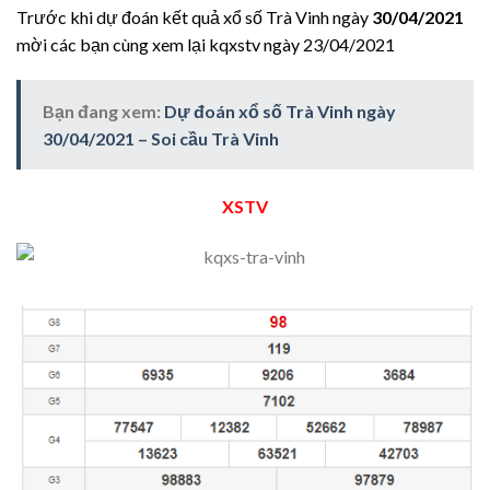
Trước khi dự đoán kết quả xổ số Trà Vinh ngày
30/04/2021
mời các bạn cùng xem lại kqxstv ngày 23/04/2021
Bạn đang xem:
Dự đoán xổ số Trà Vinh ngày
30/04/2021 – Soi cầu Trà Vinh
XSTV