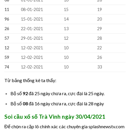
11
08-01-2021
15
19
96
15-01-2021
14
20
26
22-01-2021
13
29
57
29-01-2021
12
28
12
12-02-2021
10
22
59
12-02-2021
10
26
74
12-02-2021
10
33
Từ bảng thống kê ta thấy:
Bộ số
92
đã 25 ngày chưa ra, cực đại là 25 ngày.
Bộ số
08
đã 16 ngày chưa ra, cực đại là 28 ngày
Soi cầu xổ số Trà Vinh ngày
30/04/2021
Để chọn ra cặp lô chính xác các chuyên gia splashnewstv.com