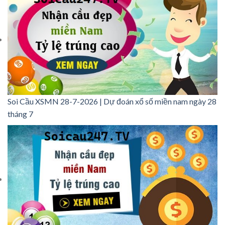
Soi Cầu XSMN 28-7-2026 | Dự đoán xổ số miền nam ngày 28
tháng 7