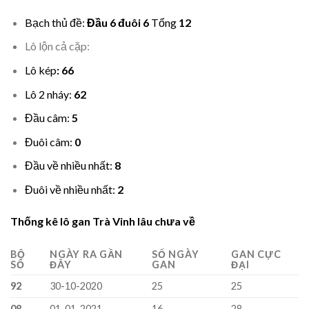
Bạch thủ đề:
Đầu 6 đuôi 6
Tổng
12
Lô lộn cả cặp:
Lô kép
: 66
Lô 2 nháy:
62
Đầu câm:
5
Đuôi câm:
0
Đầu về nhiều nhất:
8
Đuôi về nhiều nhất:
2
Thống kê lô gan Trà Vinh lâu chưa về
BỘ
NGÀY RA GẦN
SỐ NGÀY
GAN CỰC
SỐ
ĐÂY
GAN
ĐẠI
92
30-10-2020
25
25
08
01-01-2021
16
28