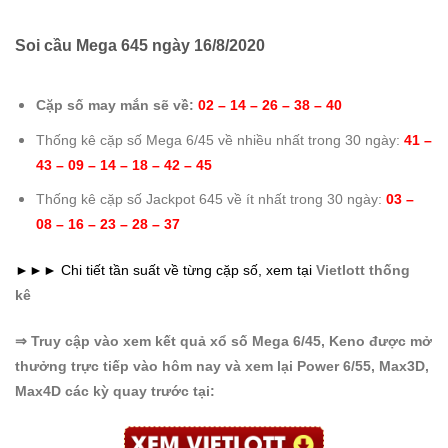
Soi cầu Mega 645 ngày 16/8/2020
Cặp số may mắn sẽ về:
02 – 14 – 26 – 38 – 40
Thống kê cặp số Mega 6/45 về nhiều nhất trong 30 ngày:
41 –
43 – 09 – 14 – 18 – 42 – 45
Thống kê cặp số Jackpot 645 về ít nhất trong 30 ngày:
03 –
08 – 16 – 23 – 28 – 37
►►
► Chi tiết tần suất về từng cặp số, xem tại
Vietlott thống
kê
⇒ Truy cập vào xem kết quả xổ số Mega 6/45, Keno được mở
thưởng trực tiếp vào hôm nay và xem lại Power 6/55, Max3D,
Max4D các kỳ quay trước tại: