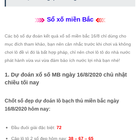
Sổ xố miền Bắc
Các bộ số dự đoán kết quả xổ số miền bắc 16/8 chỉ dùng cho
mục đích tham khảo, bạn nên cân nhắc trước khi chơi và không
chơi lô đề vì đó là bất hợp pháp, chỉ nên chơi lô tô do nhà nước
phát hành vừa vui vừa đảm bảo ích nước lợi nhà bạn nhé!
1. Dự đoán xổ số MB ngày 16/8/2020 chủ nhật
chiều tối nay
Chốt số đẹp dự đoán lô bạch thủ miền bắc ngày
16/8/2020 hôm nay:
Đầu đuôi giải đặc biệt:
72
Cặp lô tô 2 số đẹp hôm nay:
38 – 67 – 65