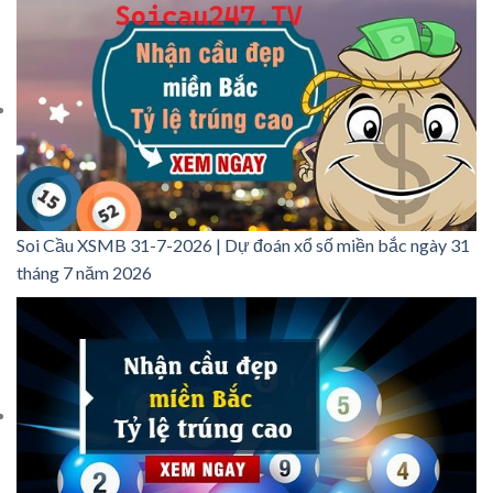
Soi Cầu XSMB 31-7-2026 | Dự đoán xổ số miền bắc ngày 31
tháng 7 năm 2026