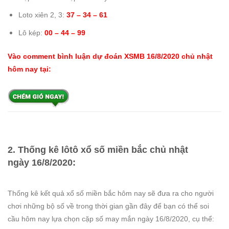
Loto xiên 2, 3:
37 – 34 – 61
Lô kép:
00 – 44 – 99
Vào comment bình luận dự đoán XSMB 16/8/2020 chủ nhật
hôm nay tại:
2. Thống kê lôtô xổ số miền bắc chủ nhật
ngày 16/8/2020:
Thống kê kết quả xổ số miền bắc hôm nay sẽ đưa ra cho người
chơi những bộ số về trong thời gian gần đây để bạn có thể soi
cầu hôm nay lựa chọn cặp số may mắn ngày 16/8/2020, cụ thể: