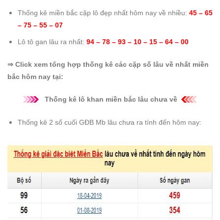
Thống kê miền bắc cặp lô đẹp nhất hôm nay về nhiều:
45 – 65
– 75 – 55 – 07
Lô tô gan lâu ra nhất:
94 – 78 – 93 – 10 – 15 – 64 – 00
⇒ Click xem tổng hợp thống kê các cặp số lâu về nhất miền
bắc hôm nay tại:
Thống kê lô khan miền bắc lâu chưa về
Thống kê 2 số cuối GĐB Mb lâu chưa ra tính đến hôm nay: