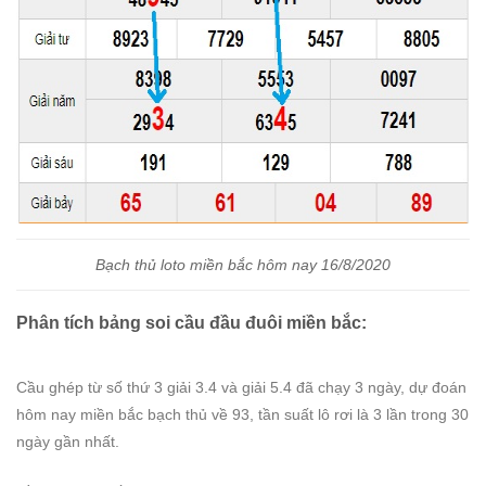
Bạch thủ loto miền bắc hôm nay 16/8/2020
Phân tích bảng soi cầu đầu đuôi miền bắc:
Cầu ghép từ số thứ 3 giải 3.4 và giải 5.4 đã chạy 3 ngày, dự đoán
hôm nay miền bắc bạch thủ về 93, tần suất lô rơi là 3 lần trong 30
ngày gần nhất.