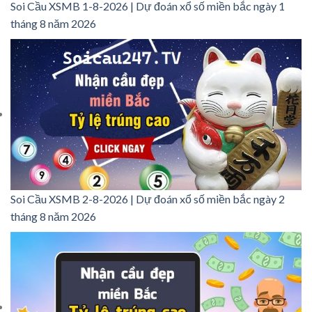
Soi Cầu XSMB 1-8-2026 | Dự đoán xổ số miền bắc ngày 1
tháng 8 năm 2026
Soi Cầu XSMB 2-8-2026 | Dự đoán xổ số miền bắc ngày 2
tháng 8 năm 2026