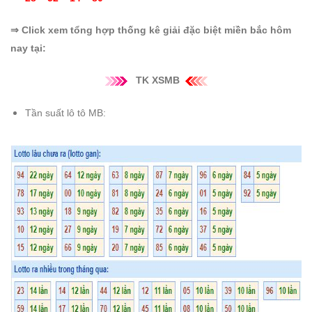
⇒ Click xem tổng hợp thống kê giải đặc biệt miền bắc hôm
nay tại:
TK XSMB
Tần suất lô tô MB: