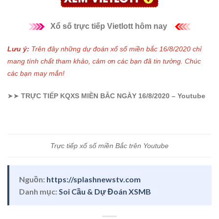
Xổ số trực tiếp Vietlott hôm nay
Lưu ý:
Trên đây những dự đoán xổ số miền bắc 16/8/2020 chỉ
mang tính chất tham khảo, cảm ơn các bạn đã tin tưởng. Chúc
các bạn may mắn!
➤➤
TRỰC TIẾP KQXS MIỀN BẮC NGÀY 16/8/2020 – Youtube
Trực tiếp xổ số miền Bắc trên Youtube
Nguồn:
https://splashnewstv.com
Danh mục:
Soi Cầu & Dự Đoán XSMB