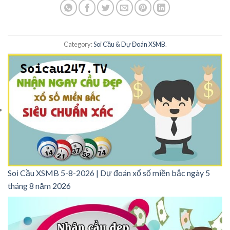
Category:
Soi Cầu & Dự Đoán XSMB
.
Soi Cầu XSMB 5-8-2026 | Dự đoán xổ số miền bắc ngày 5
tháng 8 năm 2026