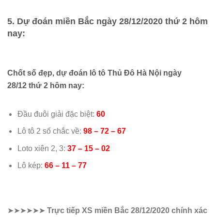
5. Dự đoán miền Bắc ngày 28/12/2020 thứ 2 hôm
nay:
Chốt số đẹp, dự đoán lô tô Thủ Đô Hà Nội ngày
28/12 thứ 2 hôm nay:
Đầu đuôi giải đặc biệt:
60
Lô tô 2 số chắc về:
98 – 72 – 67
Loto xiên 2, 3:
37 – 15 – 02
Lô kép:
66 – 11 – 77
➤➤➤➤➤➤
Trực tiếp XS miền Bắc 28/12/2020 chính xác