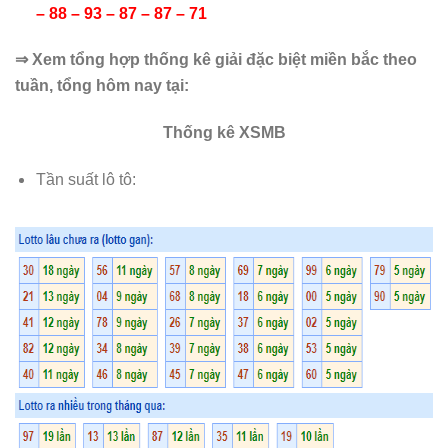
– 88 – 93 – 87 – 87 – 71
⇒ Xem tổng hợp thống kê giải đặc biệt miền bắc theo
tuần, tổng hôm nay tại:
Thống kê XSMB
Tần suất lô tô: