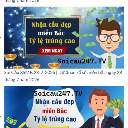
tháng 7 năm 2026
Soi Cầu XSMB 28-7-2026 | Dự đoán xổ số miền bắc ngày 28
tháng 7 năm 2026