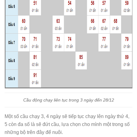
Cầu động chạy liên tục trong 3 ngày đến 28/12
Một số cầu chạy 3, 4 ngày sẽ tiếp tục chạy lên ngày thứ 4,
5 còn đa số là sẽ đứt cầu, lựa chọn cho mình một trong số
những bộ trên đây để nuôi.