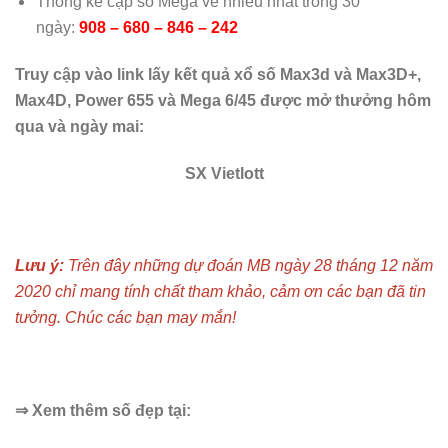
Thống kê cặp số Mega về nhiều nhất trong 30
ngày:
908 – 680 – 846 – 242
Truy cập vào link lấy kết quả xổ số Max3d và Max3D+,
Max4D, Power 655 và Mega 6/45 được mở thưởng hôm
qua và ngày mai:
SX Vietlott
Lưu ý:
Trên đây những dự đoán MB ngày 28 tháng 12 năm
2020 chỉ mang tính chất tham khảo, cảm ơn các bạn đã tin
tưởng. Chúc các bạn may mắn!
⇒ Xem thêm số đẹp tại: