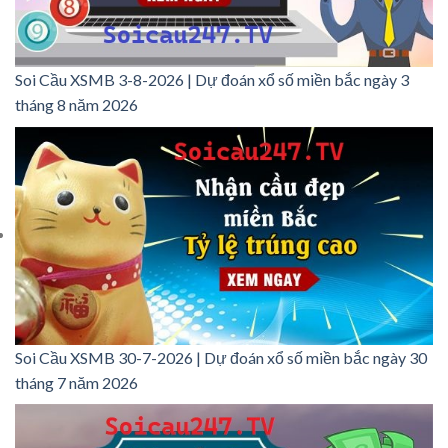
Soi Cầu XSMB 3-8-2026 | Dự đoán xổ số miền bắc ngày 3
tháng 8 năm 2026
Soi Cầu XSMB 30-7-2026 | Dự đoán xổ số miền bắc ngày 30
tháng 7 năm 2026