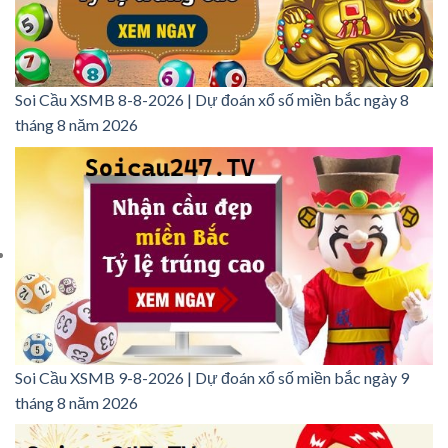
Soi Cầu XSMB 8-8-2026 | Dự đoán xổ số miền bắc ngày 8
tháng 8 năm 2026
Soi Cầu XSMB 9-8-2026 | Dự đoán xổ số miền bắc ngày 9
tháng 8 năm 2026