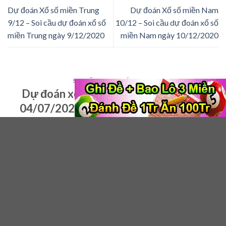
Dự đoán Xổ số miền Trung
Dự đoán Xổ số miền Nam
9/12 – Soi cầu dự đoán xổ số
10/12 – Soi cầu dự đoán xổ số
miền Trung ngày 9/12/2020
miền Nam ngày 10/12/2020
SOI CẦU & DỰ ĐOÁN XSMT
Dự đoán xổ số Thừa Thiên Huế ngày
04/07/2022- Soi cầu Thừa Thiên Huế
03
Jul