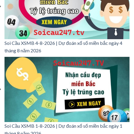
Soi Cầu XSMB 4-8-2026 | Dự đoán xổ số miền bắc ngày 4
tháng 8 năm 2026
Soi Cầu XSMB 1-8-2026 | Dự đoán xổ số miền bắc ngày 1
tháng 8 năm 2026