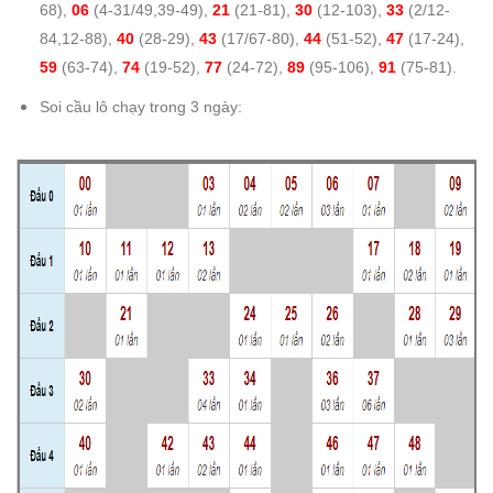
68),
06
(4-31/49,39-49),
21
(21-81),
30
(12-103),
33
(2/12-
84,12-88),
40
(28-29),
43
(17/67-80),
44
(51-52),
47
(17-24),
59
(63-74),
74
(19-52),
77
(24-72),
89
(95-106),
91
(75-81).
Soi cầu lô chạy trong 3 ngày: