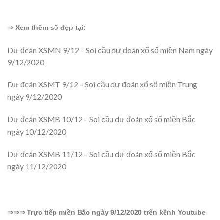
⇒ Xem thêm số đẹp tại:
Dự đoán XSMN 9/12 – Soi cầu dự đoán xổ số miền Nam ngày
9/12/2020
Dự đoán XSMT 9/12 – Soi cầu dự đoán xổ số miền Trung
ngày 9/12/2020
Dự đoán XSMB 10/12 – Soi cầu dự đoán xổ số miền Bắc
ngày 10/12/2020
Dự đoán XSMB 11/12 – Soi cầu dự đoán xổ số miền Bắc
ngày 11/12/2020
⇒⇒⇒ Trực tiếp miền Bắc ngày 9/12/2020 trên kênh Youtube