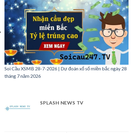
Soi Cầu XSMB 28-7-2026 | Dự đoán xổ số miền bắc ngày 28
tháng 7 năm 2026
SPLASH NEWS TV