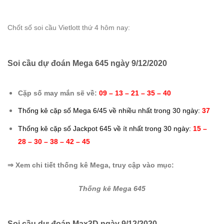
Chốt số soi cầu Vietlott thứ 4 hôm nay:
Soi cầu dự đoán Mega 645 ngày 9/12/2020
Cặp số may mắn sẽ về:
09 – 13 – 21 – 35 – 40
Thống kê cặp số Mega 6/45 về nhiều nhất trong 30 ngày:
37
Thống kê cặp số Jackpot 645 về ít nhất trong 30 ngày:
15 –
28 – 30 – 38 – 42 – 45
⇒ Xem chi tiết thống kê Mega, truy cập vào mục:
Thống kê Mega 645
Soi cầu dự đoán Max3D ngày 9/12/2020