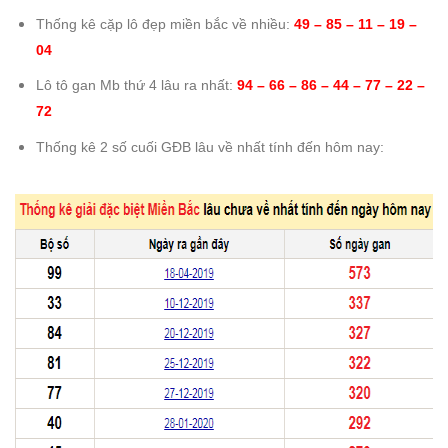
Thống kê cặp lô đẹp miền bắc về nhiều:
49 – 85 – 11 – 19 –
04
Lô tô gan Mb thứ 4 lâu ra nhất:
94 – 66 – 86 – 44 – 77 – 22 –
72
Thống kê 2 số cuối GĐB lâu về nhất tính đến hôm nay: