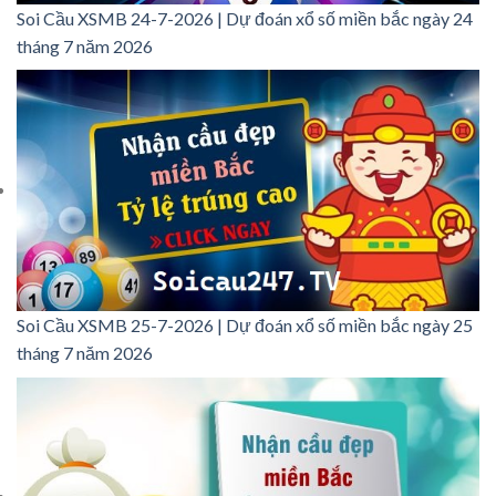
Soi Cầu XSMB 24-7-2026 | Dự đoán xổ số miền bắc ngày 24
tháng 7 năm 2026
Soi Cầu XSMB 25-7-2026 | Dự đoán xổ số miền bắc ngày 25
tháng 7 năm 2026