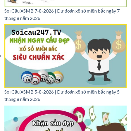
Soi Cầu XSMB 7-8-2026 | Dự đoán xổ số miền bắc ngày 7
tháng 8 năm 2026
Soi Cầu XSMB 5-8-2026 | Dự đoán xổ số miền bắc ngày 5
tháng 8 năm 2026