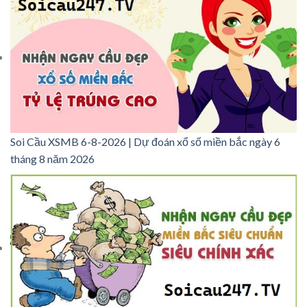
Soi Cầu XSMB 6-8-2026 | Dự đoán xổ số miền bắc ngày 6
tháng 8 năm 2026