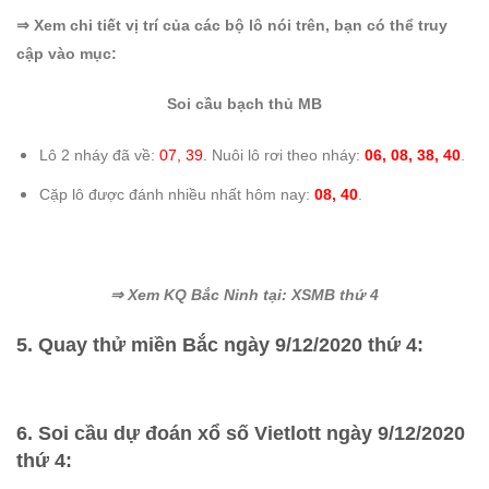
⇒ Xem chi tiết vị trí của các bộ lô nói trên, bạn có thể truy
cập vào mục:
Soi cầu bạch thủ MB
Lô 2 nháy đã về:
07, 39
. Nuôi lô rơi theo nháy:
06, 08, 38, 40
.
Cặp lô được đánh nhiều nhất hôm nay:
08, 40
.
⇒ Xem KQ Bắc Ninh tại:
XSMB thứ 4
5. Quay thử miền Bắc ngày 9/12/2020 thứ 4:
6. Soi cầu dự đoán xổ số Vietlott ngày 9/12/2020
thứ 4: