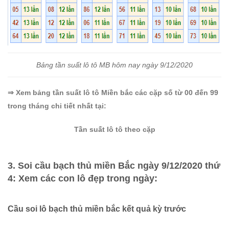
Bảng tần suất lô tô MB hôm nay ngày 9/12/2020
⇒ Xem bảng tần suất lô tô Miền bắc các cặp số từ 00 đến 99
trong tháng chi tiết nhất tại:
Tần suất lô tô theo cặp
3. Soi cầu bạch thủ miền Bắc ngày 9/12/2020 thứ
4: Xem các con lô đẹp trong ngày:
Cầu soi lô bạch thủ miền bắc kết quả kỳ trước