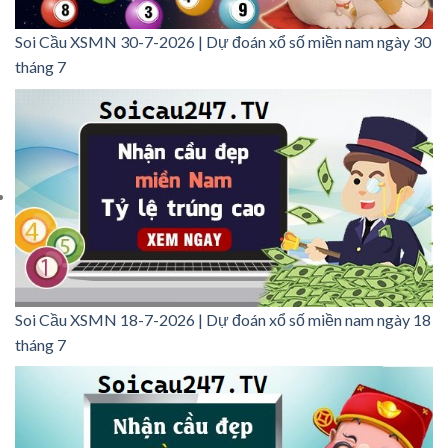
Soi Cầu XSMN 30-7-2026 | Dự đoán xổ số miền nam ngày 30
tháng 7
Soi Cầu XSMN 18-7-2026 | Dự đoán xổ số miền nam ngày 18
tháng 7