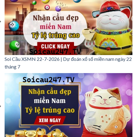
Soi Cầu XSMN 22-7-2026 | Dự đoán xổ số miền nam ngày 22
tháng 7