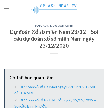
Skip
to
content
SOI CẦU & DỰ ĐOÁN XSMN
Dự đoán Xổ số miền Nam 23/12 – Soi
cầu dự đoán xổ số miền Nam ngày
23/12/2020
Có thể bạn quan tâm
Dự đoán xổ số Cà Mau ngày 06/03/2023 – Soi
cầu Cà Mau
Dự đoán xổ số Bình Phước ngày 12/03/2022 –
Soi cầu Bình Phước