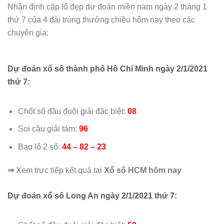
Nhận định cặp lô đẹp dự đoán miền nam ngày 2 tháng 1
thứ 7 của 4 đài trúng thưởng chiều hôm nay theo các
chuyên gia:
Dự đoán xổ số thành phố Hồ Chí Minh ngày 2/1/2021
thứ 7:
Chốt số đầu đuôi giải đặc biệt:
08
Soi cầu giải tám:
96
Bao lô 2 số:
44 – 82 – 23
⇒
Xem trực tiếp kết quả tại
Xổ số HCM hôm nay
Dự đoán xổ số Long An ngày 2/1/2021 thứ 7: