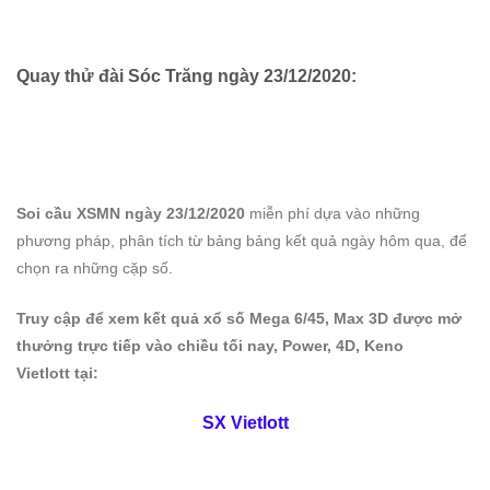
Quay thử đài Sóc Trăng ngày 23/12/2020:
Soi cầu XSMN ngày 23/12/2020
miễn phí dựa vào những
phương pháp, phân tích từ bảng bảng kết quả ngày hôm qua, để
chọn ra những cặp số.
Truy cập để xem kết quả xổ số Mega 6/45, Max 3D được mở
thưởng trực tiếp vào chiều tối nay, Power, 4D, Keno
Vietlott tại:
SX Vietlott