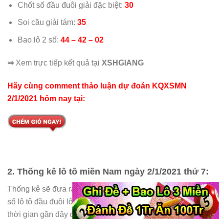
Chốt số đầu đuôi giải đặc biệt:
30
Soi cầu giải tám:
35
Bao lô 2 số:
44 – 42 – 02
⇒
Xem trực tiếp kết quả tại
XSHGIANG
Hãy cùng comment thảo luận dự đoán KQXSMN
2/1/2021 hôm nay tại:
2. Thống kê lô tô miền Nam ngày 2/1/2021 thứ 7:
Thống kê sẽ đưa ra các cặp lô đẹp, thông tin của những bộ
số lô tô đầu đuôi lô tô, đặc biệt, giải tám xổ số MN về trong
thời gian gần đây để bạn lựa chọn cặp số may mắn ngày