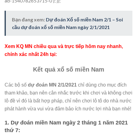
ad-1540782653715-0’); });
Bạn đang xem:
Dự đoán Xổ số miền Nam 2/1 – Soi
cầu dự đoán xổ số miền Nam ngày 2/1/2021
Xem KQ MN chiều qua và trực tiếp hôm nay nhanh,
chính xác nhất 24h tại:
Kết quả xổ số miền Nam
Các bộ số
dự đoán MN 2/1/2021
chỉ dùng cho mục đích
tham khảo, bạn nên cân nhắc trước khi chơi và không chơi
lô đề vì đó là bất hợp pháp, chỉ nên chơi lô tô do nhà nước
phát hành vừa vui vừa đảm bảo ích nước lợi nhà bạn nhé!
1. Dự đoán miền Nam ngày 2 tháng 1 năm 2021
thứ 7: