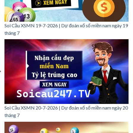
Soi Cầu XSMN 19-7-2026 | Dự đoán xổ số miền nam ngày 19
tháng 7
Soi Cầu XSMN 20-7-2026 | Dự đoán xổ số miền nam ngày 20
tháng 7