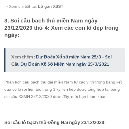
⇒ Xem chi tiết tại:
Lô gan XSST
3. Soi cầu bạch thủ miền Nam ngày
23/12/2020 thứ 4: Xem các con lô đẹp trong
ngày:
Xem thêm :
Dự Đoán Xổ số miền Nam 25/3 – Soi
Cầu Dự Đoán Xổ Số Miền Nam ngày 25/3/2021
Phân tích cầu bạch thủ đài miền Nam từ các vị trí trong bảng kết
quả có lô rơi liên tục trong 3 kỳ liên tiếp được tổng hợp tại bảng
soi cầu XSMN 23/12/2020 dưới đây, mời bạn tham khảo:
Soi cầu lô bạch thủ Đồng Nai ngày 23/12/2020: