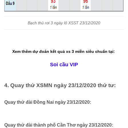
Bạch thủ rơi 3 ngày lô XSST 23/12/2020
Xem thêm dự đoán kết quả xs 3 miền siêu chuẩn tại:
Soi cầu VIP
4. Quay thử XSMN ngày 23/12/2020 thứ tư:
Quay thử đài Đồng Nai ngày 23/12/2020:
Quay thử đài thành phố Cần Thơ ngày 23/12/2020: