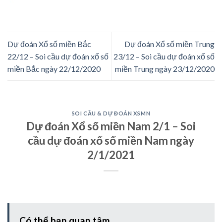
Dự đoán Xổ số miền Bắc
Dự đoán Xổ số miền Trung
22/12 – Soi cầu dự đoán xổ số
23/12 – Soi cầu dự đoán xổ số
miền Bắc ngày 22/12/2020
miền Trung ngày 23/12/2020
SOI CẦU & DỰ ĐOÁN XSMN
Dự đoán Xổ số miền Nam 2/1 – Soi
cầu dự đoán xổ số miền Nam ngày
2/1/2021
Có thể bạn quan tâm