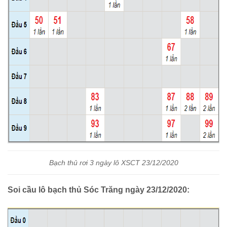
Bạch thủ rơi 3 ngày lô XSCT 23/12/2020
Soi cầu lô bạch thủ Sóc Trăng ngày 23/12/2020: