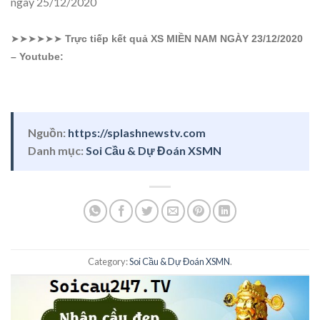
ngày 25/12/2020
➤➤➤➤➤➤
Trực tiếp kết quả XS MIỀN NAM NGÀY 23/12/2020
– Youtube:
Nguồn:
https://splashnewstv.com
Danh mục:
Soi Cầu & Dự Đoán XSMN
Category:
Soi Cầu & Dự Đoán XSMN
.