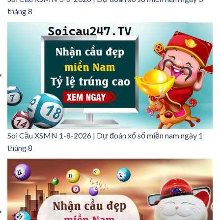
tháng 8
Soi Cầu XSMN 1-8-2026 | Dự đoán xổ số miền nam ngày 1
tháng 8