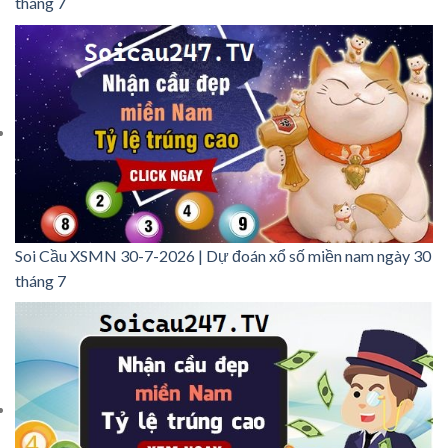
tháng 7
Soi Cầu XSMN 30-7-2026 | Dự đoán xổ số miền nam ngày 30
tháng 7