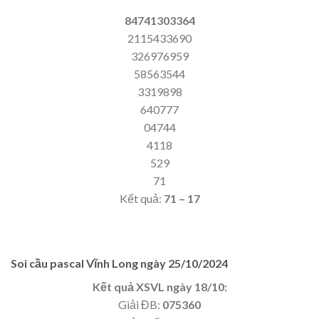
847413
03364
2115433690
326976959
58563544
3319898
640777
04744
4118
529
71
Kết quả:
71 – 17
Soi cầu pascal Vĩnh Long ngày 25/10/2024
Kết quả XSVL ngày 18/10:
Giải ĐB:
075360