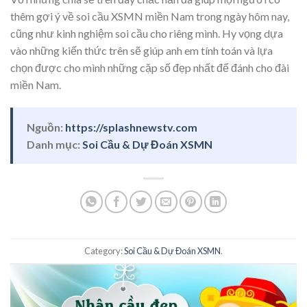
thêm gợi ý về soi cầu XSMN miền Nam trong ngày hôm nay,
cũng như kinh nghiệm soi cầu cho riêng mình. Hy vọng dựa
vào những kiến thức trên sẽ giúp anh em tính toán và lựa
chọn được cho mình những cặp số đẹp nhất để đánh cho đài
miền Nam.
Nguồn:
https://splashnewstv.com
Danh mục:
Soi Cầu & Dự Đoán XSMN
Category:
Soi Cầu & Dự Đoán XSMN
.