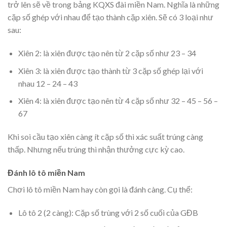
trở lên sẽ về trong bảng KQXS đài miền Nam. Nghĩa là những
cặp số ghép với nhau để tạo thành cặp xiên. Sẽ có 3 loại như
sau:
Xiên 2: là xiên được tạo nên từ 2 cặp số như 23 – 34
Xiên 3: là xiên được tạo thành từ 3 cặp số ghép lại với
nhau 12 – 24 – 43
Xiên 4: là xiên được tạo nên từ 4 cặp số như 32 – 45 – 56 –
67
Khi soi cầu tạo xiên càng ít cặp số thì xác suất trúng càng
thấp. Nhưng nếu trúng thì nhận thưởng cực kỳ cao.
Đánh lô tô miền Nam
Chơi lô tô miền Nam hay còn gọi là đánh càng. Cụ thể:
Lô tô 2 (2 càng): Cặp số trùng với 2 số cuối của GĐB