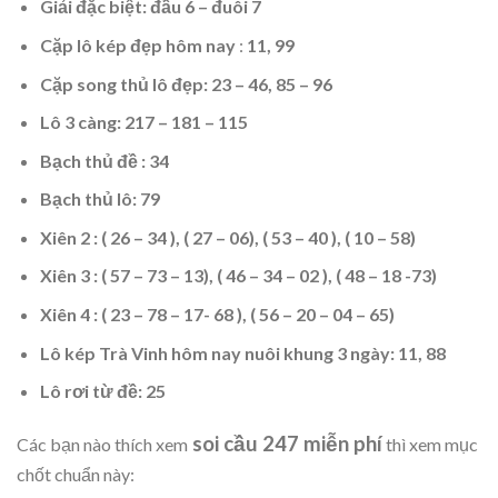
Giải đặc biệt:
đầu 6 – đuôi 7
Cặp lô kép đẹp hôm nay
:
11, 99
Cặp song thủ lô đẹp: 23 – 46, 85 – 96
Lô 3 càng: 217 – 181 – 115
Bạch thủ đề : 34
Bạch thủ lô: 79
Xiên 2 : ( 26 – 34 ), ( 27 – 06), ( 53 – 40 ), ( 10 – 58)
Xiên 3 : ( 57 – 73 – 13), ( 46 – 34 – 02 ), ( 48 – 18 -73)
Xiên 4 : ( 23 – 78 – 17- 68 ), ( 56 – 20 – 04 – 65)
Lô kép Trà Vinh hôm nay nuôi khung 3 ngày: 11, 88
Lô rơi từ đề: 25
soi cầu 247 miễn phí
Các bạn nào thích xem
thì xem mục
chốt chuẩn này: