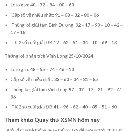
Loto gan:
40 – 72 – 84 – 00 – 60
Cặp số về nhiều nhất:
91 – 68 – 32 – 80 – 06
Thống kê giải tám Bình Dương:
02 – 17 – 90 – 10 – 42 –
17 – 18
TK 2 số cuối giải ĐB:
12 – 62 – 51 – 34 – 10 – 69 – 13
Thống kê phân tích Vĩnh Long 25/10/2024
Loto gan:
48 – 55 – 74 – 46 – 13
Cặp số về nhiều nhất:
33 – 60 – 34 – 81 – 85
Thống kê giải tám Vĩnh Long:
97 – 07 – 17 – 31 – 92 – 41 –
96
TK 2 số cuối giải ĐB:
41 – 96 – 62 – 40 – 85 – 51 – 60
Tham khảo Quay thử XSMN hôm nay
Dưới đây là hệ thống quay thử KQXS để mọi người thử sức