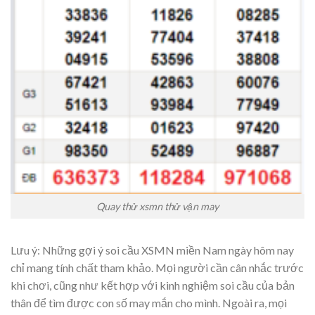
Quay thử xsmn thử vận may
Lưu ý: Những gợi ý soi cầu XSMN miền Nam ngày hôm nay
chỉ mang tính chất tham khảo. Mọi người cần cân nhắc trước
khi chơi, cũng như kết hợp với kinh nghiệm soi cầu của bản
thân để tìm được con số may mắn cho mình. Ngoài ra, mọi