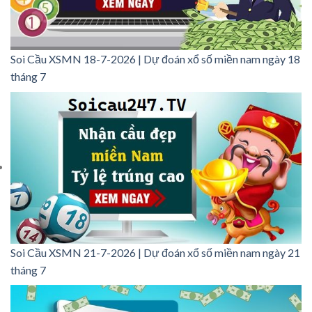
Soi Cầu XSMN 18-7-2026 | Dự đoán xổ số miền nam ngày 18
tháng 7
Soi Cầu XSMN 21-7-2026 | Dự đoán xổ số miền nam ngày 21
tháng 7