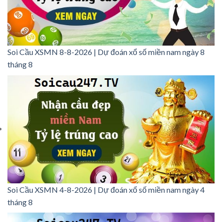
Soi Cầu XSMN 8-8-2026 | Dự đoán xổ số miền nam ngày 8
tháng 8
Soi Cầu XSMN 4-8-2026 | Dự đoán xổ số miền nam ngày 4
tháng 8