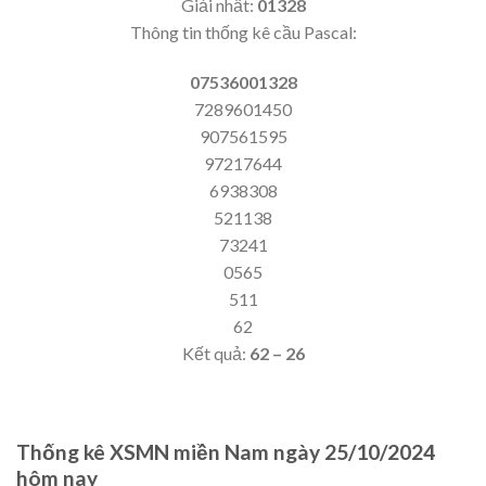
Giải nhất:
01328
Thông tin thống kê cầu Pascal:
075360
01328
7289601450
907561595
97217644
6938308
521138
73241
0565
511
62
Kết quả:
62 – 26
Thống kê XSMN miền Nam ngày 25/10/2024
hôm nay