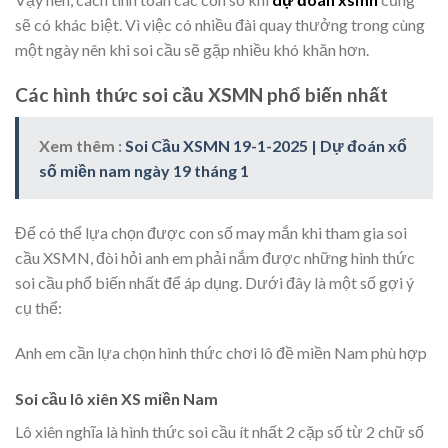
sẽ có khác biệt. Vì việc có nhiều đài quay thưởng trong cùng
một ngày nên khi soi cầu sẽ gặp nhiều khó khăn hơn.
Các hình thức soi cầu XSMN phổ biến nhất
Xem thêm :
Soi Cầu XSMN 19-1-2025 | Dự đoán xổ
số miền nam ngày 19 tháng 1
Để có thể lựa chọn được con số may mắn khi tham gia soi
cầu XSMN, đòi hỏi anh em phải nắm được những hình thức
soi cầu phổ biến nhất để áp dụng. Dưới đây là một số gợi ý
cụ thể:
Anh em cần lựa chọn hình thức chơi lô đề miền Nam phù hợp
Soi cầu lô xiên XS miền Nam
Lô xiên nghĩa là hình thức soi cầu ít nhất 2 cặp số từ 2 chữ số