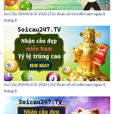
Soi Cầu XSMN 8-8-2026 | Dự đoán xổ số miền nam ngày 8
tháng 8
Soi Cầu XSMN 4-8-2026 | Dự đoán xổ số miền nam ngày 4
tháng 8