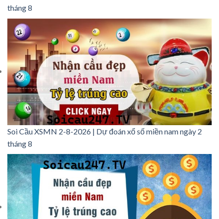
tháng 8
Soi Cầu XSMN 2-8-2026 | Dự đoán xổ số miền nam ngày 2
tháng 8