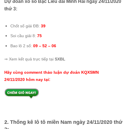
Dự đoán xổ số Bạc Liêu đài Minh Hải ngày 24/11/2020
thứ 3:
Chốt số giải ĐB:
39
Soi cầu giải 8:
75
Bao lô 2 số:
09 – 52 – 06
⇒ Xem kết quả trực tiếp tại
SXBL
Hãy cùng comment thảo luận dự đoán KQXSMN
24/11/2020 hôm nay tại:
2. Thống kê lô tô miền Nam ngày 24/11/2020 thứ