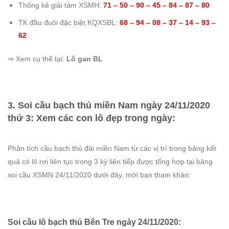
Thống kê giải tám XSMH:
71 – 50 – 90 – 45 – 84 – 87 – 80
TK đầu đuôi đặc biệt KQXSBL:
68 – 94 – 08 – 37 – 14 – 93 –
62
⇒ Xem cụ thể tại:
Lô gan BL
3.
Soi cầu bạch thủ miền Nam ngày 24/11/2020
thứ 3: Xem các con lô đẹp trong ngày:
Phân tích cầu bạch thủ đài miền Nam từ các vị trí trong bảng kết
quả có lô rơi liên tục trong 3 kỳ liên tiếp được tổng hợp tại bảng
soi cầu XSMN 24/11/2020 dưới đây, mời bạn tham khảo:
Soi cầu lô bạch thủ Bến Tre ngày 24/11/2020: