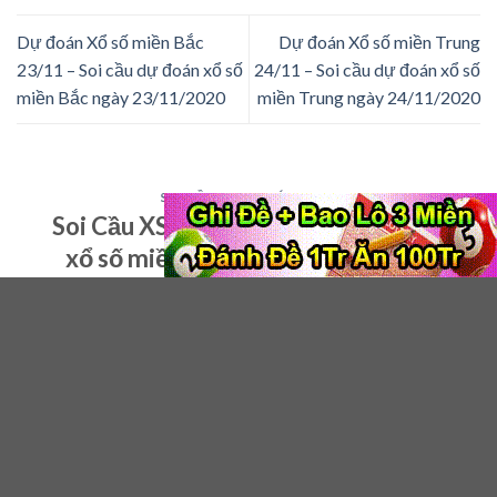
Dự đoán Xổ số miền Bắc
Dự đoán Xổ số miền Trung
23/11 – Soi cầu dự đoán xổ số
24/11 – Soi cầu dự đoán xổ số
miền Bắc ngày 23/11/2020
miền Trung ngày 24/11/2020
SOI CẦU & DỰ ĐOÁN XSMT
Soi Cầu XSMT 3-12-2025 | Dự đoán
xổ số miền Trung ngày 3 tháng 12
03
Dec