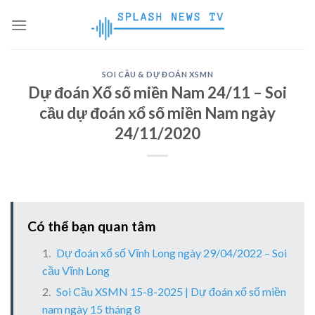
Skip
to
content
SOI CẦU & DỰ ĐOÁN XSMN
Dự đoán Xổ số miền Nam 24/11 – Soi
cầu dự đoán xổ số miền Nam ngày
24/11/2020
Có thể bạn quan tâm
Dự đoán xổ số Vĩnh Long ngày 29/04/2022 – Soi
cầu Vĩnh Long
Soi Cầu XSMN 15-8-2025 | Dự đoán xổ số miền
nam ngày 15 tháng 8