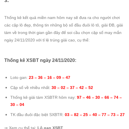
3:
Thống kê kết quả miền nam hôm nay sẽ đưa ra cho người chơi
các cặp lô đẹp, thông tin những bộ số đầu đuôi lô tô, giải ĐB, giải
tám về trong thời gian gần đây để soi cầu chọn cặp số may mắn
ngày 24/11/2020 với tỉ lệ trúng giải cao, cụ thể:
Thống kê XSBT ngày 24/11/2020:
Loto gan:
23 – 36 – 16 – 09 – 47
Cặp số về nhiều nhất:
30 – 02 – 37 – 42 – 52
Thống kê giải tám XSBTR hôm nay:
97 – 46 – 30 – 66 – 74 –
30 – 04
TK đầu đuôi đặc biệt SXBTR:
03 – 82 – 25 – 40 – 77 – 73 – 27
⇒ Xem cụ thể tại:
Lô gan XSBT