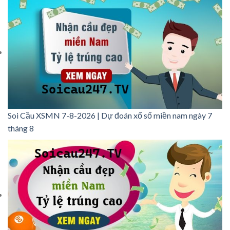
Soi Cầu XSMN 7-8-2026 | Dự đoán xổ số miền nam ngày 7
tháng 8