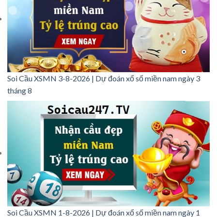
Soi Cầu XSMN 3-8-2026 | Dự đoán xổ số miền nam ngày 3
tháng 8
Soi Cầu XSMN 1-8-2026 | Dự đoán xổ số miền nam ngày 1