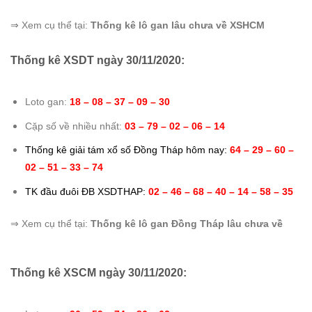
⇒ Xem cụ thể tại:
Thống kê lô gan lâu chưa về XSHCM
Thống kê XSDT ngày 30/11/2020:
Loto gan:
18 – 08 – 37 – 09 – 30
Cặp số về nhiều nhất:
03 – 79 – 02 – 06 – 14
Thống kê giải tám xổ số Đồng Tháp hôm nay:
64 – 29 – 60 –
02 – 51 – 33 – 74
TK đầu đuôi ĐB XSDTHAP:
02 – 46 – 68 – 40 – 14 – 58 – 35
⇒ Xem cụ thể tại:
Thống kê lô gan Đồng Tháp lâu chưa về
Thống kê XSCM
ngày 30/11/2020
: