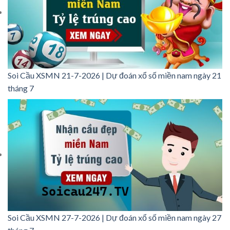
Soi Cầu XSMN 21-7-2026 | Dự đoán xổ số miền nam ngày 21
tháng 7
Soi Cầu XSMN 27-7-2026 | Dự đoán xổ số miền nam ngày 27