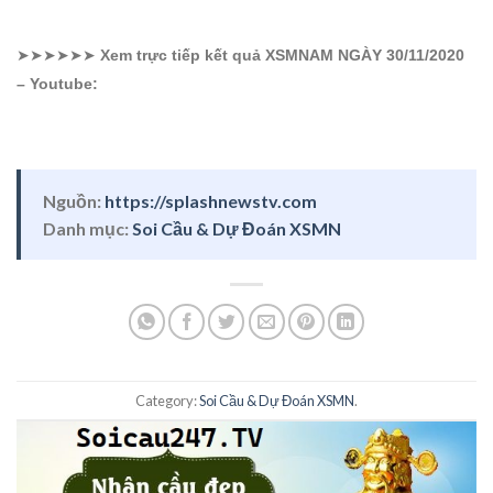
➤➤➤➤➤➤
Xem trực tiếp kết quả XSMNAM NGÀY 30/11/2020
– Youtube:
Nguồn:
https://splashnewstv.com
Danh mục:
Soi Cầu & Dự Đoán XSMN
Category:
Soi Cầu & Dự Đoán XSMN
.