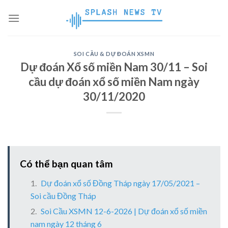
Skip
to
content
SOI CẦU & DỰ ĐOÁN XSMN
Dự đoán Xổ số miền Nam 30/11 – Soi
cầu dự đoán xổ số miền Nam ngày
30/11/2020
Có thể bạn quan tâm
Dự đoán xổ số Đồng Tháp ngày 17/05/2021 –
Soi cầu Đồng Tháp
Soi Cầu XSMN 12-6-2026 | Dự đoán xổ số miền
nam ngày 12 tháng 6