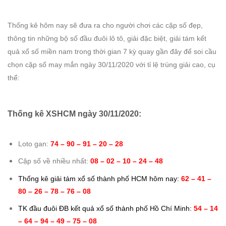
Thống kê hôm nay sẽ đưa ra cho người chơi các cặp số đẹp,
thông tin những bộ số đầu đuôi lô tô, giải đặc biệt, giải tám kết
quả xổ số miền nam trong thời gian 7 kỳ quay gần đây để soi cầu
chọn cặp số may mắn ngày 30/11/2020 với tỉ lệ trúng giải cao, cụ
thể:
Thống kê XSHCM ngày 30/11/2020:
Loto gan:
74 – 90 – 91 – 20 – 28
Cặp số về nhiều nhất:
08 – 02 – 10 – 24 – 48
Thống kê giải tám xổ số thành phố HCM hôm nay:
62 – 41 –
80 – 26 – 78 – 76 – 08
TK đầu đuôi ĐB kết quả xổ số thành phố Hồ Chí Minh:
54 – 14
– 64 – 94 – 49 – 75 – 08