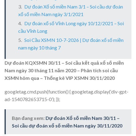
Dự đoán Xổ số miền Nam 3/1 – Soi cầu dự đoán
xổ số miền Nam ngày 3/1/2021
Dự đoán xổ số Vĩnh Long ngày 10/12/2021 – Soi
cầu Vĩnh Long
Soi Cầu XSMN 10-7-2026 | Dự đoán xổ số miền
nam ngày 10 tháng 7
Dự đoán KQXSMN 30/11 – Soi cầu kết quả xổ số miền
Nam ngày 30 tháng 11 năm 2020 – Phân tích soi cầu
XSMN hôm qua – Thống kê VIP XSMN 30/11/2020
googletag.cmd.push(function() { googletag.display(‘div-gpt-
ad-1540782653715-0’); });
Bạn đang xem:
Dự đoán Xổ số miền Nam 30/11 –
Soi cầu dự đoán xổ số miền Nam ngày 30/11/2020