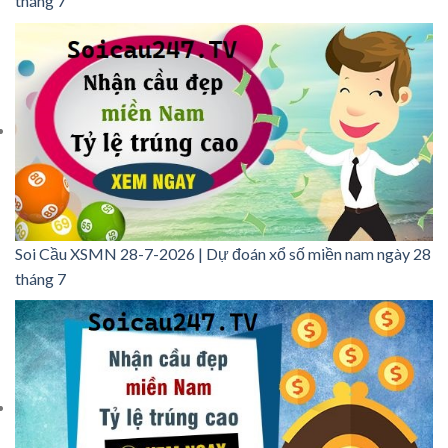
tháng 7
Soi Cầu XSMN 28-7-2026 | Dự đoán xổ số miền nam ngày 28
tháng 7