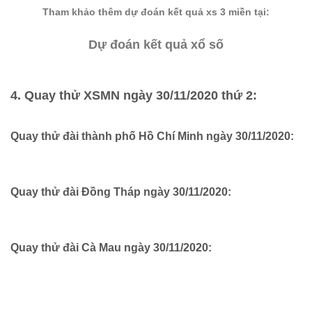
Tham khảo thêm dự đoán kết quả xs 3 miền tại:
Dự đoán kết quả xổ số
4. Quay thử XSMN ngày 30/11/2020 thứ 2:
Quay thử đài thành phố Hồ Chí Minh ngày 30/11/2020:
Quay thử đài Đồng Tháp ngày 30/11/2020:
Quay thử đài Cà Mau ngày 30/11/2020: