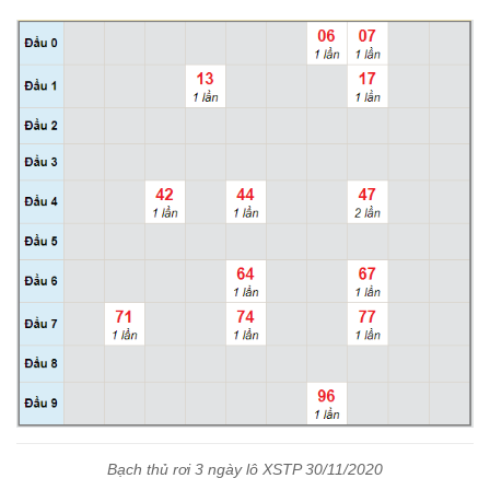
Bạch thủ rơi 3 ngày lô XSTP 30/11/2020