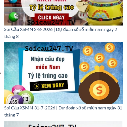
Soi Cầu XSMN 2-8-2026 | Dự đoán xổ số miền nam ngày 2
tháng 8
Soi Cầu XSMN 31-7-2026 | Dự đoán xổ số miền nam ngày 31
tháng 7