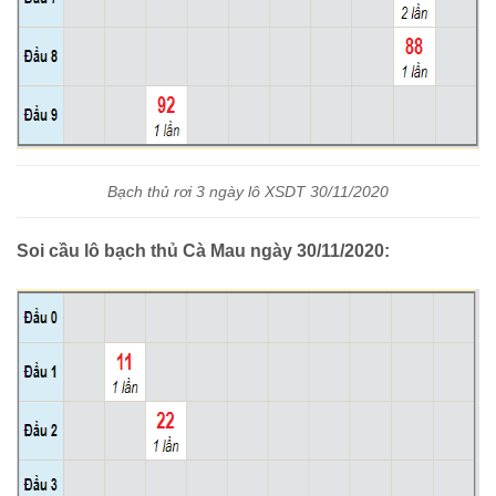
Bạch thủ rơi 3 ngày lô XSDT 30/11/2020
Soi cầu lô bạch thủ Cà Mau ngày 30/11/2020: