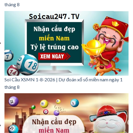
tháng 8
Soi Cầu XSMN 1-8-2026 | Dự đoán xổ số miền nam ngày 1
tháng 8