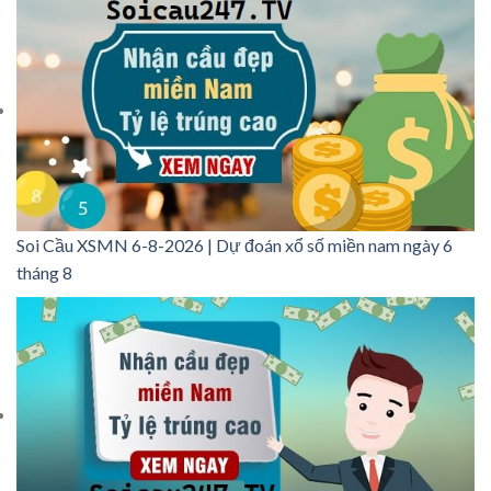
Soi Cầu XSMN 6-8-2026 | Dự đoán xổ số miền nam ngày 6
tháng 8