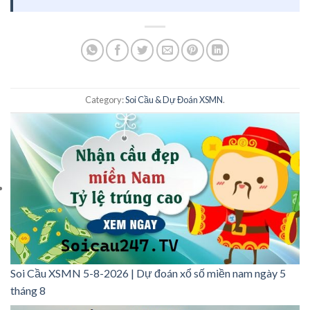
Category:
Soi Cầu & Dự Đoán XSMN
.
Soi Cầu XSMN 5-8-2026 | Dự đoán xổ số miền nam ngày 5
tháng 8