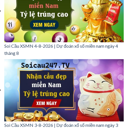
Soi Cầu XSMN 4-8-2026 | Dự đoán xổ số miền nam ngày 4
tháng 8
Soi Cầu XSMN 3-8-2026 | Dự đoán xổ số miền nam ngày 3