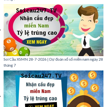
Soi Cầu XSMN 28-7-2026 | Dự đoán xổ số miền nam ngày 28
tháng 7