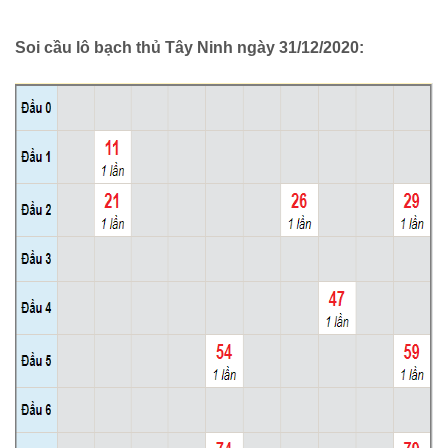
Soi cầu lô bạch thủ Tây Ninh ngày 31/12/2020: