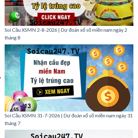
Soi Cầu XSMN 2-8-2026 | Dự đoán xổ số miền nam ngày 2
tháng 8
Soi Cầu XSMN 31-7-2026 | Dự đoán xổ số miền nam ngày 31
tháng 7