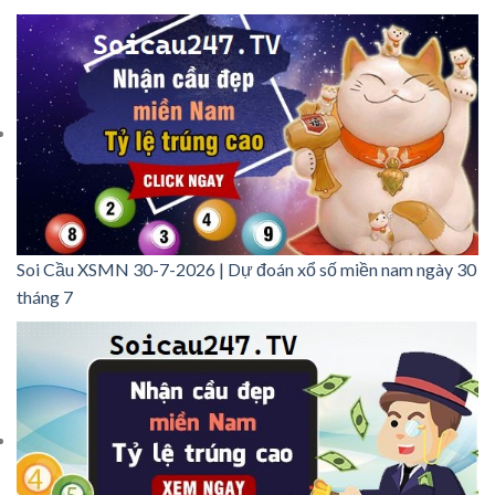
Soi Cầu XSMN 30-7-2026 | Dự đoán xổ số miền nam ngày 30
tháng 7