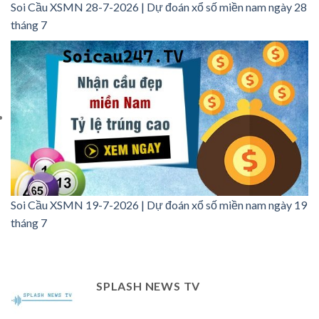
Soi Cầu XSMN 28-7-2026 | Dự đoán xổ số miền nam ngày 28
tháng 7
Soi Cầu XSMN 19-7-2026 | Dự đoán xổ số miền nam ngày 19
tháng 7
SPLASH NEWS TV