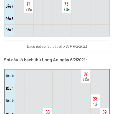
Bạch thủ rơi 3 ngày lô XSTP 6/2/2021
Soi cầu lô bạch thủ Long An ngày 6/2/2021: