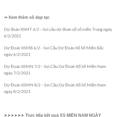
⇒ Xem thêm số đẹp tại:
Dự đoán XSMT 6/2 – Soi cầu dự đoán xổ số miền Trung ngày
6/2/2021
Dự Đoán XSMB 6/2 – Soi Cầu Dự Đoán Xổ Số Miền Bắc
ngày 6/2/2021
Dự Đoán XSMN 7/2 – Soi Cầu Dự Đoán Xổ Số Miền Nam
ngày 7/2/2021
Dự Đoán XSMN 8/2 – Soi Cầu Dự Đoán Xổ Số Miền Nam
ngày 8/2/2021
➤➤➤➤➤➤
Trực tiếp kết quả XS MIỀN NAM NGÀY