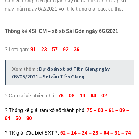
nam về trong thời gian gần đây để bạn lựa chọn cặp số
may mắn ngày 6/2/2021 với tỉ lệ trúng giải cao, cụ thể:
Thống kê XSHCM – xổ số Sài Gòn ngày 6/2/2021:
? Loto gan:
91 – 23 – 57 – 92 – 36
Xem thêm :
Dự đoán xổ số Tiền Giang ngày
09/05/2021 – Soi cầu Tiền Giang
? Cặp số về nhiều nhất:
76 – 08 – 19 – 64 – 02
? Thống kê giải tám xổ số thành phố:
75 – 88 – 61 – 89 –
64 – 50 – 80
? TK giải đặc biệt SXTP:
62 – 14 – 24 – 28 – 04 – 31 – 74