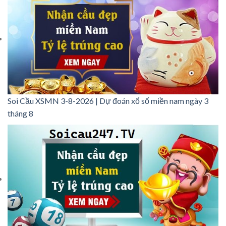
Soi Cầu XSMN 3-8-2026 | Dự đoán xổ số miền nam ngày 3
tháng 8