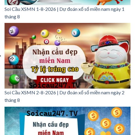
Soi Cầu XSMN 1-8-2026 | Dự đoán xổ số miền nam ngày 1
tháng 8
Soi Cầu XSMN 2-8-2026 | Dự đoán xổ số miền nam ngày 2
tháng 8