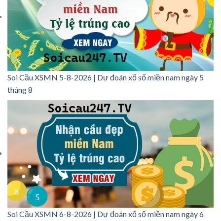
Soi Cầu XSMN 5-8-2026 | Dự đoán xổ số miền nam ngày 5
tháng 8
Soi Cầu XSMN 6-8-2026 | Dự đoán xổ số miền nam ngày 6