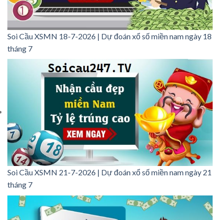
Soi Cầu XSMN 18-7-2026 | Dự đoán xổ số miền nam ngày 18
tháng 7
Soi Cầu XSMN 21-7-2026 | Dự đoán xổ số miền nam ngày 21
tháng 7