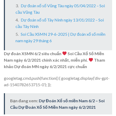
Dự đoán xổ số Vũng Tàu ngày 05/04/2022 – Soi
cầu Vũng Tàu
Dự đoán xổ số Tây Ninh ngày 13/01/2022 – Soi
cầu Tây Ninh
Soi Cầu XSMN 29-6-2025 | Dự đoán xổ số miền
nam ngày 29 tháng 6
Dự đoán XSMN 6/2 siêu chuẩn
Soi Cầu Xổ Số Miền
Nam ngày 6/2/2021 chính xác nhất, miễn phí.
Tham
khảo Dự đoán MN ngày 6/2/2021 cực chuẩn
googletag.cmd.push(function() { googletag.display(‘div-gpt-
ad-1540782653715-0’); });
Bạn đang xem:
Dự Đoán Xổ số miền Nam 6/2 – Soi
Cầu Dự Đoán Xổ Số Miền Nam ngày 6/2/2021