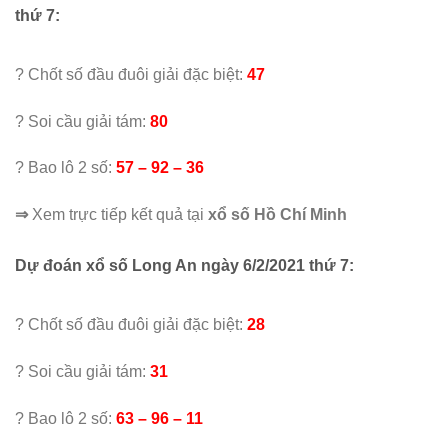
thứ 7:
? Chốt số đầu đuôi giải đặc biệt:
47
? Soi cầu giải tám:
80
? Bao lô 2 số:
57 – 92 – 36
⇒
Xem trực tiếp kết quả tại
xổ số Hồ Chí Minh
Dự đoán xổ số Long An ngày 6/2/2021 thứ 7:
? Chốt số đầu đuôi giải đặc biệt:
28
? Soi cầu giải tám:
31
? Bao lô 2 số:
63 – 96 – 11