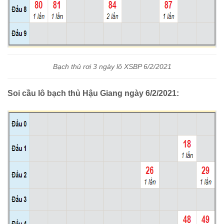
Bạch thủ rơi 3 ngày lô XSBP 6/2/2021
Soi cầu lô bạch thủ Hậu Giang ngày 6/2/2021: