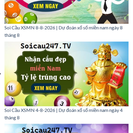
Soi Cầu XSMN 8-8-2026 | Dự đoán xổ số miền nam ngày 8
tháng 8
Soi Cầu XSMN 4-8-2026 | Dự đoán xổ số miền nam ngày 4
tháng 8