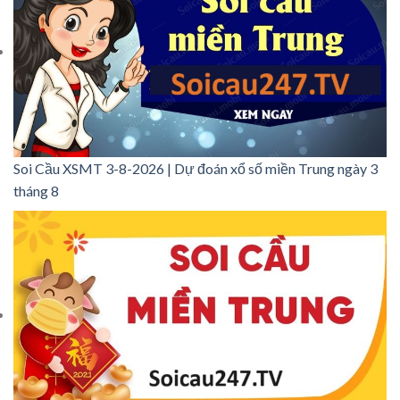
Soi Cầu XSMT 3-8-2026 | Dự đoán xổ số miền Trung ngày 3
tháng 8