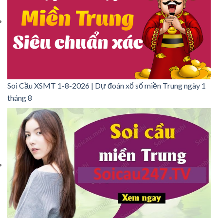
Soi Cầu XSMT 1-8-2026 | Dự đoán xổ số miền Trung ngày 1
tháng 8