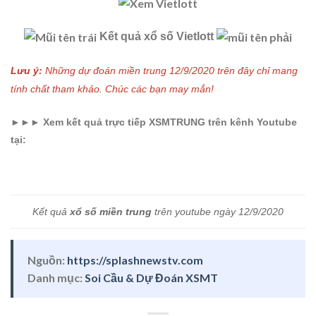
Kết quả xổ số Vietlott
Lưu ý:
Những dự đoán miền trung 12/9/2020 trên đây chỉ mang
tính chất tham khảo. Chúc các bạn may mắn!
►►► Xem kết quả trực tiếp XSMTRUNG trên kênh Youtube
tại:
Kết quả
xổ số miền trung
trên youtube ngày 12/9/2020
Nguồn:
https://splashnewstv.com
Danh mục:
Soi Cầu & Dự Đoán XSMT