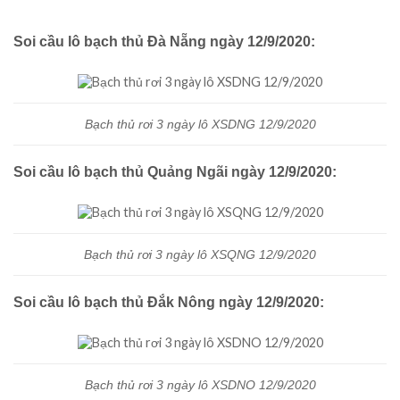
Soi cầu lô bạch thủ Đà Nẵng ngày 12/9/2020:
Bạch thủ rơi 3 ngày lô XSDNG 12/9/2020
Soi cầu lô bạch thủ Quảng Ngãi ngày 12/9/2020:
Bạch thủ rơi 3 ngày lô XSQNG 12/9/2020
Soi cầu lô bạch thủ Đắk Nông ngày 12/9/2020:
Bạch thủ rơi 3 ngày lô XSDNO 12/9/2020