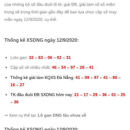
của những bộ số đầu đuôi lô tô, giải ĐB, giải tám xổ số miền
trung về trong thời gian gần đây để bạn lựa chọn cặp số may
mắn ngày 12/9/2020, cụ thể:
Thống kê XSDNG ngày 12/9/2020:
Loto gan:
32 – 63 – 06 – 02 – 31
Cặp số về nhiều nhất:
46 – 54 – 97 – 28 – 41
Thống kê giải tám KQXS Đà Nẵng:
41 – 09 – 97 – 41 – 80 –
16 – 27
TK đầu đuôi ĐB SXDNG hôm nay:
21 – 17 – 29 – 36 – 01 – 25
– 36
⇒ Xem cụ thể tại:
Lô gan DNG lâu chưa về
Thống kê XSQNG ngày 12/9/2020: