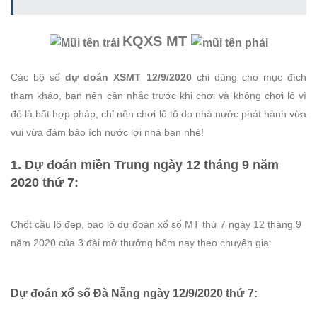
KQXS MT
Các bộ số
dự doán XSMT 12/9/2020
chỉ dùng cho mục đích
tham khảo, bạn nên cân nhắc trước khi chơi và không chơi lô vì
đó là bất hợp pháp, chỉ nên chơi lô tô do nhà nước phát hành vừa
vui vừa đảm bảo ích nước lợi nhà bạn nhé!
1. Dự đoán miền Trung ngày 12 tháng 9 năm
2020 thứ 7:
Chốt cầu lô đẹp, bao lô dự đoán xổ số MT thứ 7 ngày 12 tháng 9
năm 2020 của 3 đài mở thưởng hôm nay theo chuyên gia:
Dự đoán xổ số Đà Nẵng ngày 12/9/2020 thứ 7: