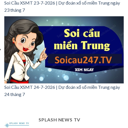
Soi Cầu XSMT 23-7-2026 | Dự đoán xổ số miền Trung ngày
23 tháng 7
Soi Cầu XSMT 24-7-2026 | Dự đoán xổ số miền Trung ngày
24 tháng 7
SPLASH NEWS TV