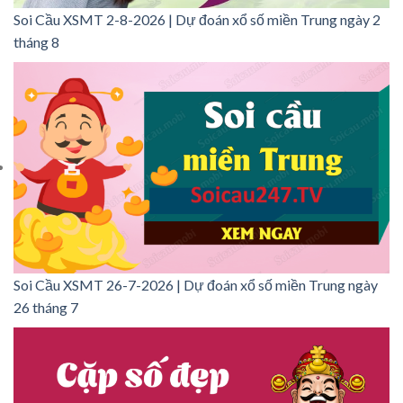
Soi Cầu XSMT 2-8-2026 | Dự đoán xổ số miền Trung ngày 2
tháng 8
Soi Cầu XSMT 26-7-2026 | Dự đoán xổ số miền Trung ngày
26 tháng 7