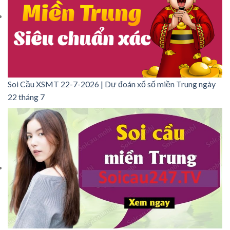
Soi Cầu XSMT 22-7-2026 | Dự đoán xổ số miền Trung ngày
22 tháng 7