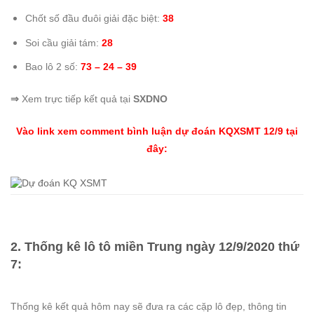
Chốt số đầu đuôi giải đặc biệt:
38
Soi cầu giải tám:
28
Bao lô 2 số:
73 – 24 – 39
⇒
Xem trực tiếp kết quả tại
SXDNO
Vào link xem comment bình luận dự đoán KQXSMT 12/9 tại
đây:
2. Thống kê lô tô miền Trung ngày 12/9/2020 thứ
7:
Thống kê kết quả hôm nay sẽ đưa ra các cặp lô đẹp, thông tin