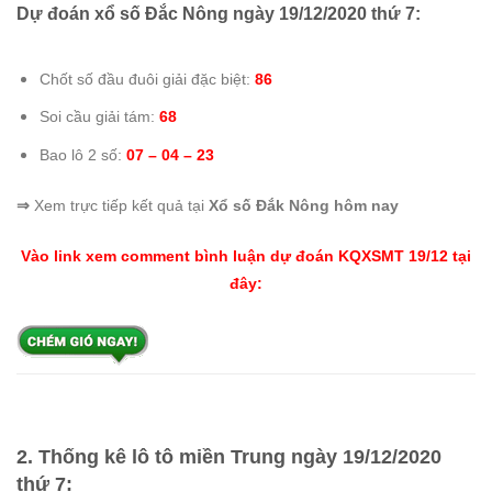
Dự đoán xổ số Đắc Nông ngày 19/12/2020 thứ 7:
Chốt số đầu đuôi giải đặc biệt:
86
Soi cầu giải tám:
68
Bao lô 2 số:
07 – 04 – 23
⇒
Xem trực tiếp kết quả tại
Xổ số Đắk Nông hôm nay
Vào link xem comment bình luận dự đoán KQXSMT 19/12 tại
đây:
2. Thống kê lô tô miền Trung ngày 19/12/2020
thứ 7: