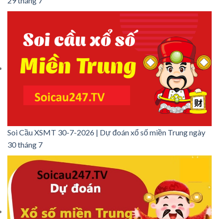
29 tháng 7
Soi Cầu XSMT 30-7-2026 | Dự đoán xổ số miền Trung ngày
30 tháng 7