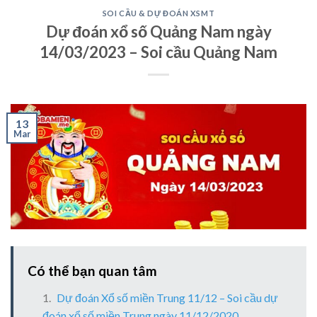
SOI CẦU & DỰ ĐOÁN XSMT
Dự đoán xổ số Quảng Nam ngày
14/03/2023 – Soi cầu Quảng Nam
13
Mar
Có thể bạn quan tâm
Dự đoán Xổ số miền Trung 11/12 – Soi cầu dự
đoán xổ số miền Trung ngày 11/12/2020