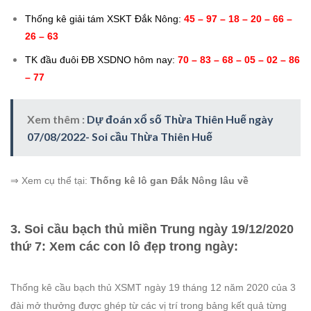
Thống kê giải tám XSKT Đắk Nông:
45 – 97 – 18 – 20 – 66 –
26 – 63
TK đầu đuôi ĐB XSDNO hôm nay:
70 – 83 – 68 – 05 – 02 – 86
– 77
Xem thêm :
Dự đoán xổ số Thừa Thiên Huế ngày
07/08/2022- Soi cầu Thừa Thiên Huế
⇒ Xem cụ thể tại:
Thống kê lô gan Đắk Nông lâu về
3.
Soi cầu bạch thủ miền Trung ngày 19/12/2020
thứ 7: Xem các con lô đẹp trong ngày:
Thống kê cầu bạch thủ XSMT ngày 19 tháng 12 năm 2020 của 3
đài mở thưởng được ghép từ các vị trí trong bảng kết quả từng