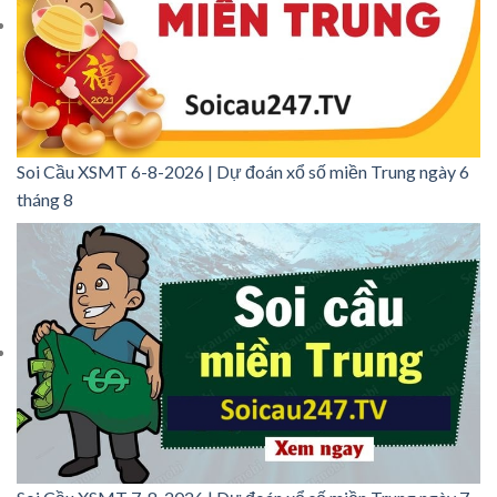
Soi Cầu XSMT 6-8-2026 | Dự đoán xổ số miền Trung ngày 6
tháng 8