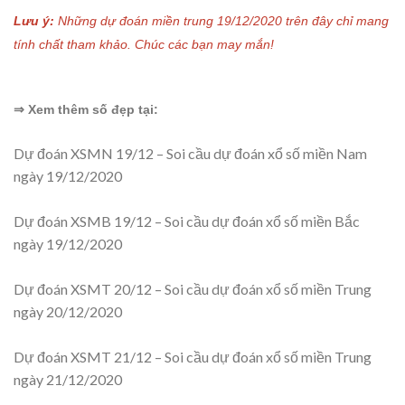
Lưu ý:
Những dự đoán miền trung 19/12/2020 trên đây chỉ mang
tính chất tham khảo. Chúc các bạn may mắn!
⇒ Xem thêm số đẹp tại:
Dự đoán XSMN 19/12 – Soi cầu dự đoán xổ số miền Nam
ngày 19/12/2020
Dự đoán XSMB 19/12 – Soi cầu dự đoán xổ số miền Bắc
ngày 19/12/2020
Dự đoán XSMT 20/12 – Soi cầu dự đoán xổ số miền Trung
ngày 20/12/2020
Dự đoán XSMT 21/12 – Soi cầu dự đoán xổ số miền Trung
ngày 21/12/2020