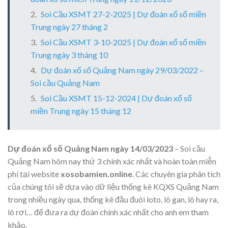
Soi Cầu XSMT 27-2-2025 | Dự đoán xổ số miền
Trung ngày 27 tháng 2
Soi Cầu XSMT 3-10-2025 | Dự đoán xổ số miền
Trung ngày 3 tháng 10
Dự đoán xổ số Quảng Nam ngày 29/03/2022 –
Soi cầu Quảng Nam
Soi Cầu XSMT 15-12-2024 | Dự đoán xổ số
miền Trung ngày 15 tháng 12
Dự đoán xổ số Quảng Nam ngày 14/03/2023
– Soi cầu
Quảng Nam hôm nay thứ 3 chính xác nhất và hoàn toàn miễn
phí tại website
xosobamien.online
. Các chuyên gia phân tích
của chúng tôi sẽ dựa vào dữ liệu thống kê KQXS Quảng Nam
trong nhiều ngày qua, thống kê đầu đuôi loto, lô gan, lô hay ra,
lô rơi… để đưa ra dự đoán chính xác nhất cho anh em tham
khảo.