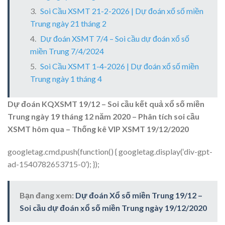
Soi Cầu XSMT 21-2-2026 | Dự đoán xổ số miền
Trung ngày 21 tháng 2
Dự đoán XSMT 7/4 – Soi cầu dự đoán xổ số
miền Trung 7/4/2024
Soi Cầu XSMT 1-4-2026 | Dự đoán xổ số miền
Trung ngày 1 tháng 4
Dự đoán KQXSMT 19/12 – Soi cầu kết quả xổ số miền
Trung ngày 19 tháng 12 năm 2020 – Phân tích soi cầu
XSMT hôm qua – Thống kê VIP XSMT 19/12/2020
googletag.cmd.push(function() { googletag.display(‘div-gpt-
ad-1540782653715-0’); });
Bạn đang xem:
Dự đoán Xổ số miền Trung 19/12 –
Soi cầu dự đoán xổ số miền Trung ngày 19/12/2020