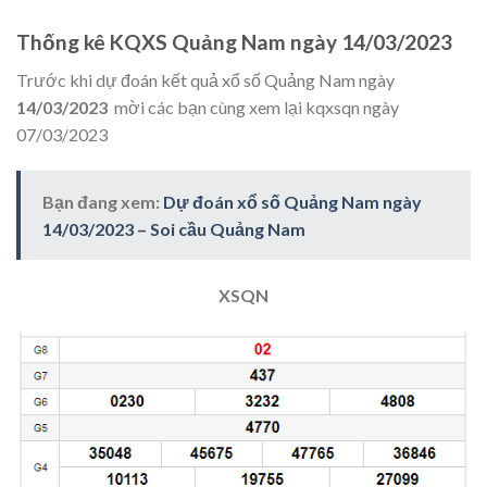
Thống kê KQXS Quảng Nam ngày
14/03/2023
Trước khi dự đoán kết quả xổ số Quảng Nam ngày
14/03/2023
mời các bạn cùng xem lại kqxsqn ngày
07/03/2023
Bạn đang xem:
Dự đoán xổ số Quảng Nam ngày
14/03/2023 – Soi cầu Quảng Nam
XSQN