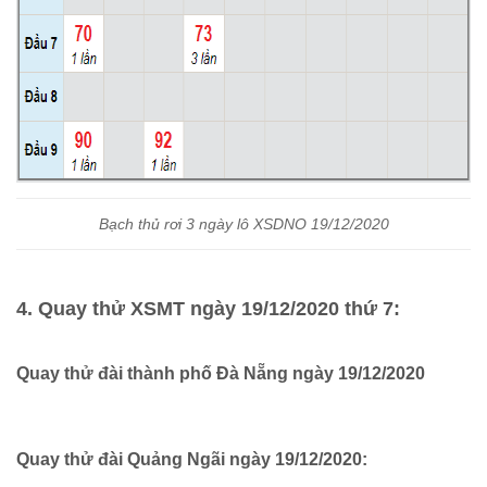
Bạch thủ rơi 3 ngày lô XSDNO 19/12/2020
4. Quay thử XSMT ngày 19/12/2020 thứ 7:
Quay thử đài thành phố Đà Nẵng ngày 19/12/2020
Quay thử đài Quảng Ngãi ngày 19/12/2020: