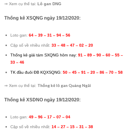
⇒ Xem cụ thể tại:
Lô gan DNG
Thống kê XSQNG ngày 19/12/2020:
Loto gan:
64 – 39 – 31 – 94 – 56
Cặp số về nhiều nhất:
33 – 48 – 47 – 02 – 20
Thống kê giải tám SXQNG hôm nay:
91 – 89 – 90 – 60 – 55 –
33 – 46
TK đầu đuôi ĐB KQXSQNG:
50 – 45 – 91 – 20 – 86 – 70 – 58
Thống kê lô gan Quảng Ngãi
⇒ Xem cụ thể tại:
Thống kê XSDNO ngày 19/12/2020:
Loto gan:
49 – 96 – 17 – 07 – 04
Cặp số về nhiều nhất:
14 – 27 – 15 – 31 – 38