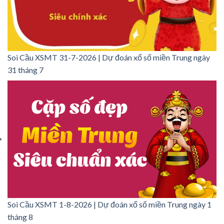
Soi Cầu XSMT 31-7-2026 | Dự đoán xổ số miền Trung ngày
31 tháng 7
Soi Cầu XSMT 1-8-2026 | Dự đoán xổ số miền Trung ngày 1
tháng 8