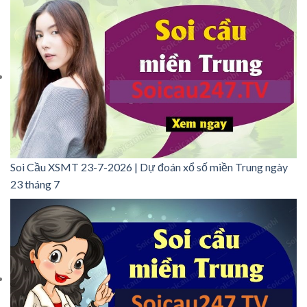
Soi Cầu XSMT 23-7-2026 | Dự đoán xổ số miền Trung ngày
23 tháng 7