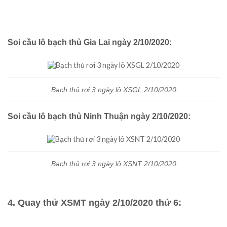
Soi cầu lô bạch thủ Gia Lai ngày 2/10/2020:
Bạch thủ rơi 3 ngày lô XSGL 2/10/2020
Soi cầu lô bạch thủ Ninh Thuận ngày 2/10/2020:
Bạch thủ rơi 3 ngày lô XSNT 2/10/2020
4. Quay thử XSMT ngày 2/10/2020 thứ 6: