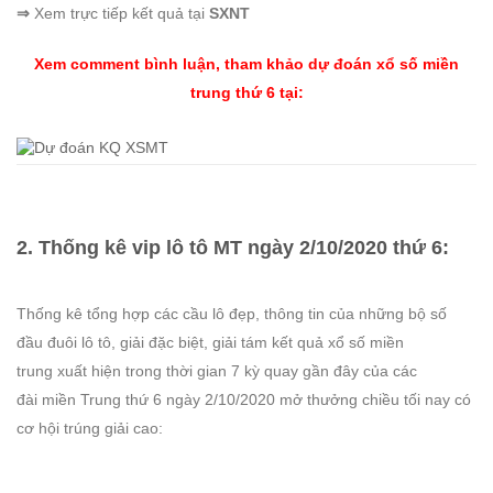
⇒
Xem trực tiếp kết quả tại
SXNT
Xem comment bình luận, tham khảo dự đoán xổ số miền
trung thứ 6 tại:
2. Thống kê vip lô tô MT ngày 2/10/2020 thứ 6:
Thống kê tổng hợp các cầu lô đẹp, thông tin của những bộ số
đầu đuôi lô tô, giải đặc biệt, giải tám kết quả xổ số miền
trung xuất hiện trong thời gian 7 kỳ quay gần đây của các
đài miền Trung thứ 6 ngày 2/10/2020 mở thưởng chiều tối nay có
cơ hội trúng giải cao: