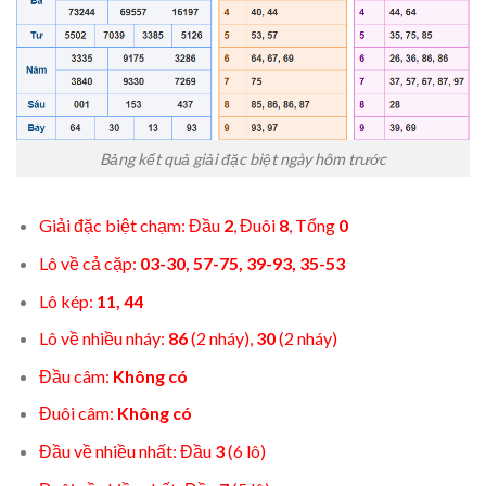
Bảng kết quả giải đặc biệt ngày hôm trước
Giải đặc biệt chạm: Đầu
2
, Đuôi
8
, Tổng
0
Lô về cả cặp:
03-30, 57-75, 39-93, 35-53
Lô kép:
11, 44
Lô về nhiều nháy:
86
(2 nháy),
30
(2 nháy)
Đầu câm:
Không có
Đuôi câm:
Không có
Đầu về nhiều nhất: Đầu
3
(6 lô)