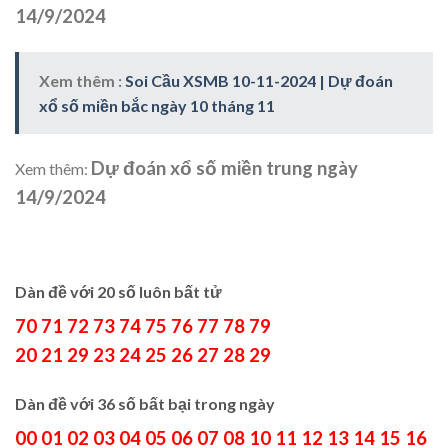
14/9/2024
Xem thêm :
Soi Cầu XSMB 10-11-2024 | Dự đoán
xổ số miền bắc ngày 10 tháng 11
Dự đoán xổ số miền trung ngày
Xem thêm:
14
/9/2024
Dàn đề với 20 số luôn bất tử
70 71 72 73 74 75 76 77 78 79
20 21 29 23 24 25 26 27 28 29
Dàn đề với 36 số bất bại trong ngày
00 01 02 03 04 05 06 07 08 10 11 12 13 14 15 16