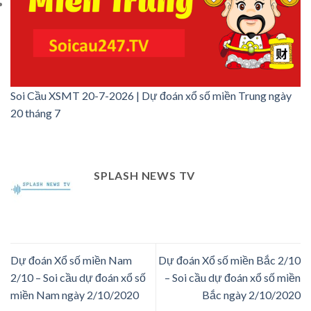
Soi Cầu XSMT 20-7-2026 | Dự đoán xổ số miền Trung ngày
20 tháng 7
SPLASH NEWS TV
Dự đoán Xổ số miền Nam
Dự đoán Xổ số miền Bắc 2/10
2/10 – Soi cầu dự đoán xổ số
– Soi cầu dự đoán xổ số miền
miền Nam ngày 2/10/2020
Bắc ngày 2/10/2020