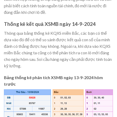
phải biết cách tính toán nguồn tài chính, đó mới là nước đi
đúng đắn khi chơi lô đề.
Thống kê kết quả XSMB ngày 14
-9-2024
Thông qua bảng thống kê KQXS miền Bắc, các bạn có thể
dựa vào đó để có thể so sánh được kết quả con số của mình
đánh có thắng được hay không. Ngoài ra, khi dựa vào KQXS
miền Bắc chúng ta cũng có thể phân tích ra con lô mới đáng
cho ngày hôm sau. Soi cầu hàng ngày cần phải được tính toán
kỹ lưỡng.
Bảng thống kê phân tích XSMB ngày 13-9-2024 hôm
trướ
c