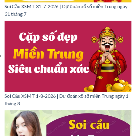
Soi Cầu XSMT 31-7-2026 | Dự đoán xổ số miền Trung ngày
31 tháng 7
Soi Cầu XSMT 1-8-2026 | Dự đoán xổ số miền Trung ngày 1
tháng 8