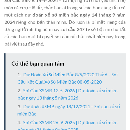
Soi Cầu XSMB 14-9-2024 –
Là một người chơi yêu thích bộ
môn cá cược lô đề, chắc hẳn ai trong số các bạn cũng đều có
một cách
dự đoán xổ số miền bắc ngày 14 tháng 9 năm
2024
riêng cho bản thân mình. Đó luôn là bí mật riêng của
từng người nhưng hôm nay
soi cầu 247 tv
sẽ bật mí cho tất
cả các bạn mọi bí quyết soi cầu nổi bật nhất hiện nay trong
bài viết sau đây nhé.
Có thể bạn quan tâm
Dự Đoán Xổ Số Miền Bắc 8/5/2020 Thứ 6 – Soi
Cầu Kết Quả Xố Số Miền Bắc 08-05-2020
Soi Cầu XSMB 13-5-2026 | Dự đoán xổ số miền
bắc ngày 13 tháng 5 năm 2026
Dự đoán XSMB ngày 18/12/2021 – Soi cầu xổ số
miền Bắc
Soi Cầu XSMB 26-9-2025 | Dự đoán xổ số miền
bắc ngày 26 tháng 9 năm 2025