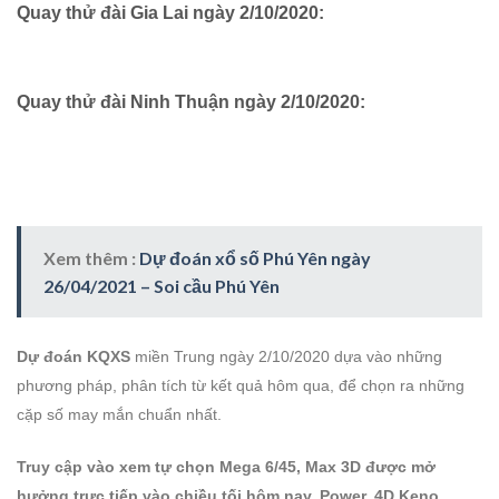
Quay thử đài Gia Lai ngày 2/10/2020:
Quay thử đài Ninh Thuận ngày 2/10/2020:
Xem thêm :
Dự đoán xổ số Phú Yên ngày
26/04/2021 – Soi cầu Phú Yên
Dự đoán KQXS
miền Trung ngày 2/10/2020 dựa vào những
phương pháp, phân tích từ kết quả hôm qua, để chọn ra những
cặp số may mắn chuẩn nhất.
Truy cập vào xem tự chọn Mega 6/45, Max 3D được mở
hưởng trực tiếp vào chiều tối hôm nay, Power, 4D Keno