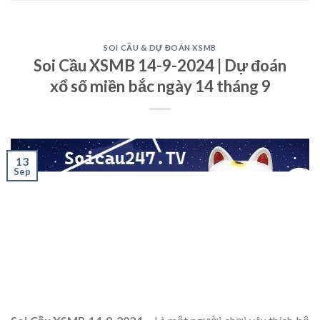
SOI CẦU & DỰ ĐOÁN XSMB
Soi Cầu XSMB 14-9-2024 | Dự đoán
xổ số miền bắc ngày 14 tháng 9
13
Sep