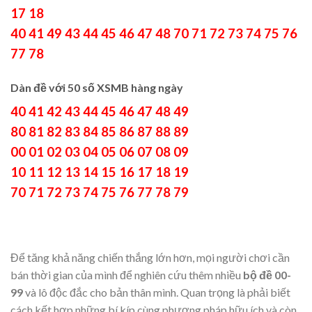
17 18
40 41 49 43 44 45 46 47 48 70 71 72 73 74 75 76
77 78
Dàn đề với 50 số XSMB hàng ngày
40 41 42 43 44 45 46 47 48 49
80 81 82 83 84 85 86 87 88 89
00 01 02 03 04 05 06 07 08 09
10 11 12 13 14 15 16 17 18 19
70 71 72 73 74 75 76 77 78 79
Để tăng khả năng chiến thắng lớn hơn, mọi người chơi cần
bán thời gian của mình để nghiên cứu thêm nhiều
bộ đề 00-
99
và lô độc đắc cho bản thân mình. Quan trọng là phải biết
cách kết hợp những bí kíp cùng phương pháp hữu ích và còn