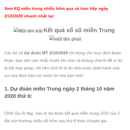
Xem KQ miền trung chiều hôm qua và trực tiếp ngày
2/10/2020 nhanh nhất tại:
Kết quả xổ số miền Trung
Các bộ số
dự đoán MT 2/10/2020
chỉ dùng cho mục đích tham
khảo, bạn nên cân nhắc trước khi chơi và không chơi lô đề vì đó
là bất hợp pháp, chỉ nên chơi lô tô do nhà nước phát hành vừa
vui vừa đảm bảo ích nước lợi nhà bạn nhé!
1. Dự đoán miền Trung ngày 2 tháng 10 năm
2020 thứ 6:
Chốt cầu lô đẹp, bao lô dự đoán kết quả miền trung 2/10 của 2
đài mở thưởng chiều tối hôm nay thứ 6 theo chuyên gia: