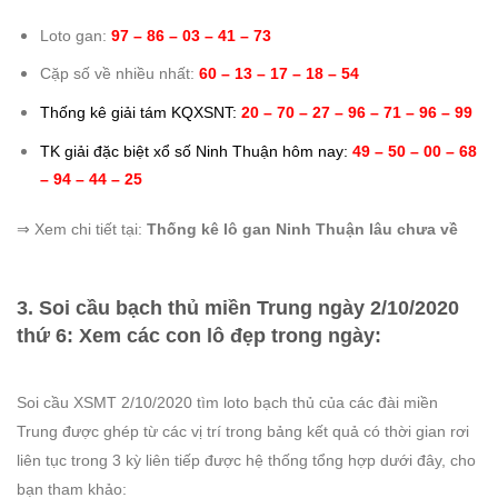
Loto gan:
97 – 86 – 03 – 41 – 73
Cặp số về nhiều nhất:
60 – 13 – 17 – 18 – 54
Thống kê giải tám KQXSNT:
20 – 70 – 27 – 96 – 71 – 96 – 99
TK giải đặc biệt xổ số Ninh Thuận hôm nay:
49 – 50 – 00 – 68
– 94 – 44 – 25
⇒ Xem chi tiết tại:
Thống kê lô gan Ninh Thuận lâu chưa về
3. Soi cầu bạch thủ miền Trung ngày 2/10/2020
thứ 6: Xem các con lô đẹp trong ngày:
Soi cầu XSMT 2/10/2020 tìm loto bạch thủ của các đài miền
Trung được ghép từ các vị trí trong bảng kết quả có thời gian rơi
liên tục trong 3 kỳ liên tiếp được hệ thống tổng hợp dưới đây, cho
bạn tham khảo: