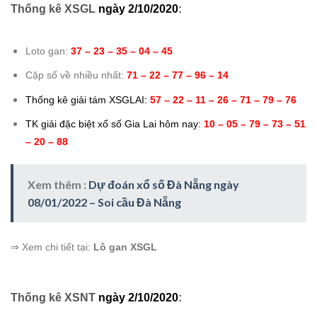
Thống kê XSGL
ngày 2/10/2020
:
Loto gan:
37 – 23 – 35 – 04 – 45
Cặp số về nhiều nhất:
71 – 22 – 77 – 96 – 14
Thống kê giải tám XSGLAI:
57 – 22 – 11 – 26 – 71 – 79 – 76
TK giải đặc biệt xổ số Gia Lai hôm nay:
10 – 05 – 79 – 73 – 51
– 20 – 88
Xem thêm :
Dự đoán xổ số Đà Nẵng ngày
08/01/2022 – Soi cầu Đà Nẵng
⇒ Xem chi tiết tại:
Lô gan XSGL
Thống kê XSNT
ngày 2/10/2020
: