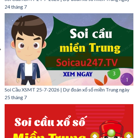
24 tháng 7
Soi Cầu XSMT 25-7-2026 | Dự đoán xổ số miền Trung ngày
25 tháng 7