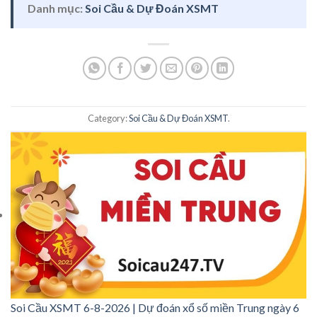
Danh mục:
Soi Cầu & Dự Đoán XSMT
Category:
Soi Cầu & Dự Đoán XSMT
.
Soi Cầu XSMT 6-8-2026 | Dự đoán xổ số miền Trung ngày 6