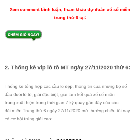
Xem comment bình luận, tham khảo dự đoán xổ số miền
trung thứ 6 tại:
2. Thống kê vip lô tô MT ngày 27/11/2020 thứ 6:
Thống kê tổng hợp các cầu lô đẹp, thông tin của những bộ số
đầu đuôi lô tô, giải đặc biệt, giải tám kết quả xổ số miền
trung xuất hiện trong thời gian 7 kỳ quay gần đây của các
đài miền Trung thứ 6 ngày 27/11/2020 mở thưởng chiều tối nay
có cơ hội trúng giải cao: