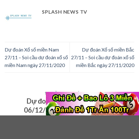
SPLASH NEWS TV
Dự đoán Xổ số miền Nam
Dự đoán Xổ số miền Bắc
27/11 – Soi cầu dự đoán xổ số
27/11 – Soi cầu dự đoán xổ số
miền Nam ngày 27/11/2020
miền Bắc ngày 27/11/2020
SOI CẦU & DỰ ĐOÁN XSMT
Dự đoán xổ số Đắc Lắc ngày
06/12/2022 – Soi cầu Đắc Lắc