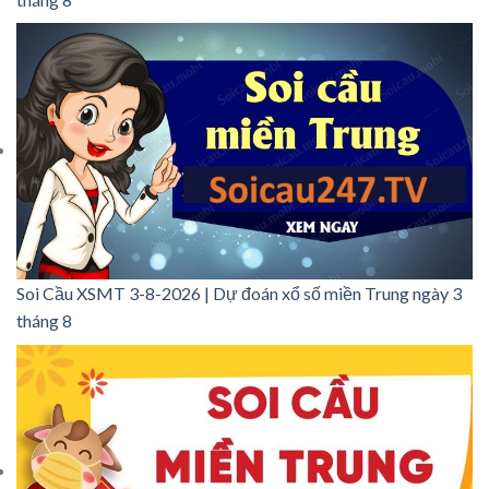
Soi Cầu XSMT 3-8-2026 | Dự đoán xổ số miền Trung ngày 3
tháng 8