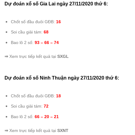
Dự đoán xổ số Gia Lai ngày 27/11/2020 thứ 6:
Chốt số đầu đuôi GĐB:
16
Soi cầu giải tám:
68
Bao lô 2 số:
93 – 66 – 74
⇒
Xem trực tiếp kết quả tại
SXGL
Dự đoán xổ số Ninh Thuận ngày 27/11/2020 thứ 6:
Chốt số đầu đuôi GĐB:
18
Soi cầu giải tám:
72
Bao lô 2 số:
66 – 20 – 21
⇒
Xem trực tiếp kết quả tại
SXNT