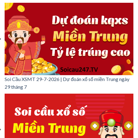
Soi Cầu XSMT 29-7-2026 | Dự đoán xổ số miền Trung ngày
29 tháng 7