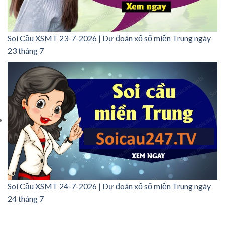
Soi Cầu XSMT 23-7-2026 | Dự đoán xổ số miền Trung ngày
23 tháng 7
Soi Cầu XSMT 24-7-2026 | Dự đoán xổ số miền Trung ngày
24 tháng 7