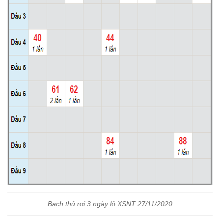
Bạch thủ rơi 3 ngày lô XSNT 27/11/2020