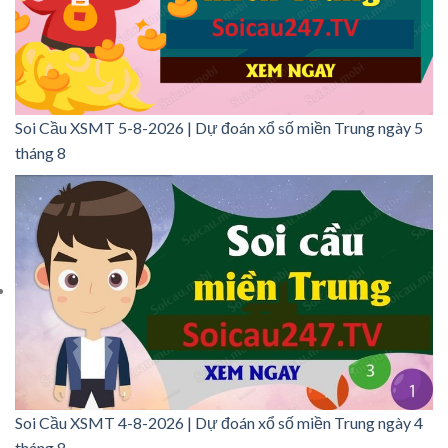
Soi Cầu XSMT 5-8-2026 | Dự đoán xổ số miền Trung ngày 5
tháng 8
Soi Cầu XSMT 4-8-2026 | Dự đoán xổ số miền Trung ngày 4
tháng 8