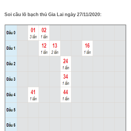
Soi cầu lô bạch thủ Gia Lai ngày 27/11/2020: