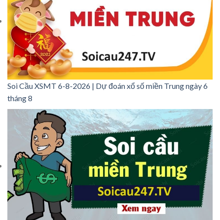
Soi Cầu XSMT 6-8-2026 | Dự đoán xổ số miền Trung ngày 6
tháng 8