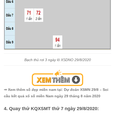
Bạch thủ rơi 3 ngày lô XSDNO 29/8/2020
⇒ Xem thêm số đẹp miền nam tại: Dự đoán XSMN 29/8 – Soi
cầu kết quả xổ số miền Nam ngày 29 tháng 8 năm 2020
4. Quay thử KQXSMT thứ 7 ngày 29/8/2020: