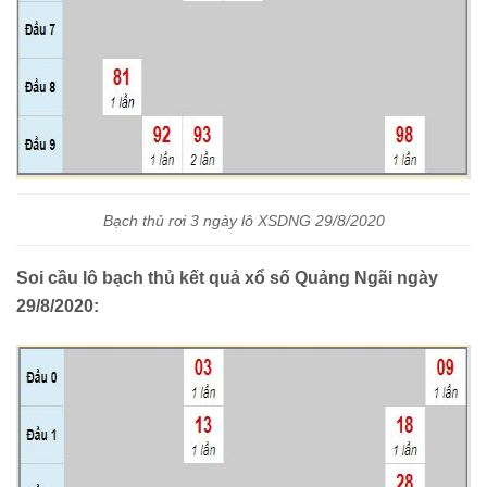
Bạch thủ rơi 3 ngày lô XSDNG 29/8/2020
Soi cầu lô bạch thủ kết quả xổ số Quảng Ngãi ngày
29/8/2020: