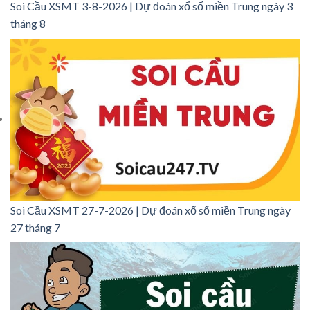
Soi Cầu XSMT 3-8-2026 | Dự đoán xổ số miền Trung ngày 3
tháng 8
Soi Cầu XSMT 27-7-2026 | Dự đoán xổ số miền Trung ngày
27 tháng 7