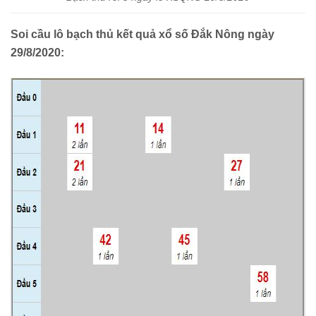
Soi cầu lô bạch thủ kết quả xổ số Đắk Nông ngày
29/8/2020: