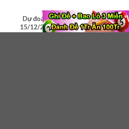
SOI CẦU & DỰ ĐOÁN XSMN
Dự đoán xổ số Đồng Nai ngày
15/12/2021 – Soi cầu Đồng Nai
14
Dec
Có thể bạn quan tâm
Dự đoán xổ số Tây Ninh ngày 22/12/2022 – Soi