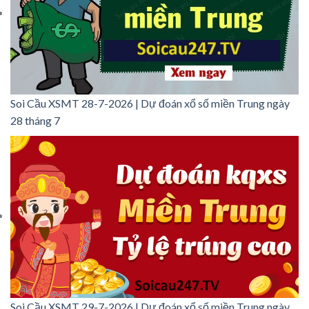
Soi Cầu XSMT 28-7-2026 | Dự đoán xổ số miền Trung ngày
28 tháng 7
Soi Cầu XSMT 29-7-2026 | Dự đoán xổ số miền Trung ngày