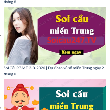
tháng 8
Soi Cầu XSMT 2-8-2026 | Dự đoán xổ số miền Trung ngày 2
tháng 8