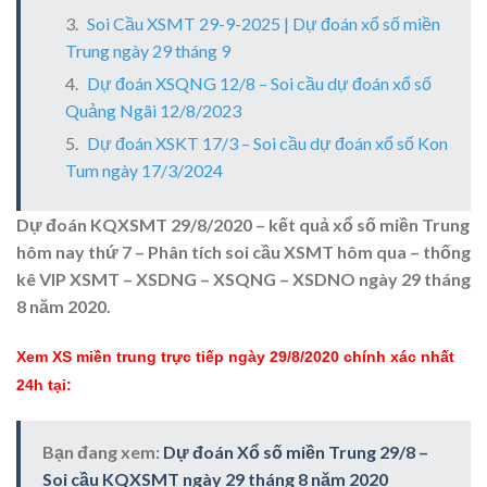
Soi Cầu XSMT 29-9-2025 | Dự đoán xổ số miền
Trung ngày 29 tháng 9
Dự đoán XSQNG 12/8 – Soi cầu dự đoán xổ số
Quảng Ngãi 12/8/2023
Dự đoán XSKT 17/3 – Soi cầu dự đoán xổ số Kon
Tum ngày 17/3/2024
Dự đoán KQXSMT 29/8/2020 – kết quả xổ số miền Trung
hôm nay thứ 7 – Phân tích soi cầu XSMT hôm qua – thống
kê VIP XSMT – XSDNG – XSQNG – XSDNO ngày 29 tháng
8 năm 2020.
Xem XS miền trung trực tiếp ngày 29/8/2020 chính xác nhất
24h tại:
Bạn đang xem:
Dự đoán Xổ số miền Trung 29/8 –
Soi cầu KQXSMT ngày 29 tháng 8 năm 2020