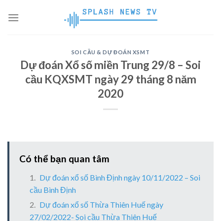
Skip
to
content
SOI CẦU & DỰ ĐOÁN XSMT
Dự đoán Xổ số miền Trung 29/8 – Soi
cầu KQXSMT ngày 29 tháng 8 năm
2020
Có thể bạn quan tâm
Dự đoán xổ số Bình Định ngày 10/11/2022 – Soi
cầu Bình Định
Dự đoán xổ số Thừa Thiên Huế ngày
27/02/2022- Soi cầu Thừa Thiên Huế