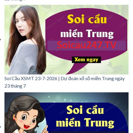
Soi Cầu XSMT 23-7-2026 | Dự đoán xổ số miền Trung ngày
23 tháng 7