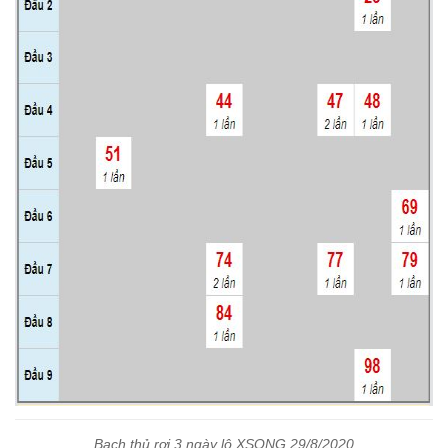
Bạch thủ rơi 3 ngày lô XSQNG 29/8/2020