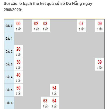
Soi cầu lô bạch thủ kết quả xổ số Đà Nẵng ngày
29/8/2020: