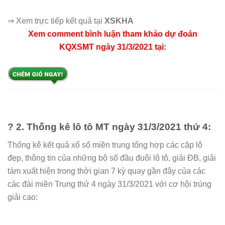
⇒ Xem trực tiếp kết quả tại
XSKHA
Xem comment bình luận tham khảo dự đoán
KQXSMT ngày 31/3/2021 tại:
? 2. Thống kê lô tô MT ngày 31/3/2021 thứ 4:
Thống kê kết quả xổ số miền trung tổng hợp các cặp lô
đẹp, thông tin của những bộ số đầu đuôi lô tô, giải ĐB, giải
tám xuất hiện trong thời gian 7 kỳ quay gần đây của các
các đài miền Trung thứ 4 ngày 31/3/2021 với cơ hội trúng
giải cao: