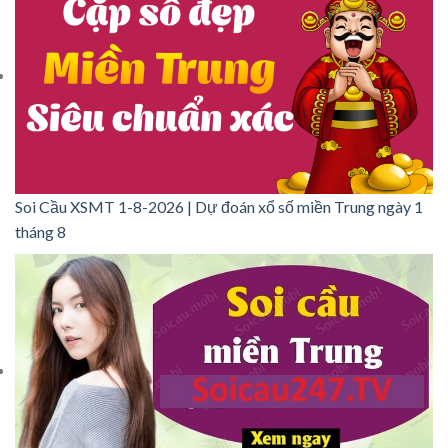
Soi Cầu XSMT 1-8-2026 | Dự đoán xổ số miền Trung ngày 1
tháng 8