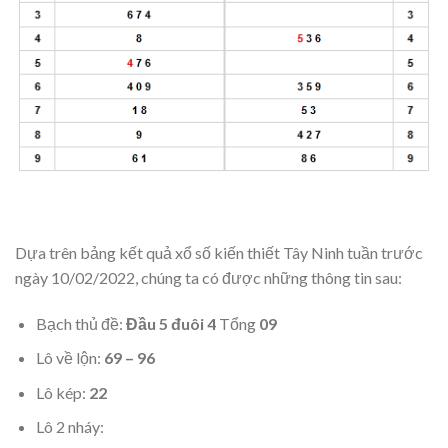
Dựa trên bảng kết quả xổ số kiến thiết Tây Ninh
tuần trước
ngày 10/02/2022, chúng ta có được những thông tin sau:
Bạch thủ đề:
Đầu 5 đuôi 4
Tổng
09
Lô về lộn:
69 – 96
Lô kép:
22
Lô 2 nháy: