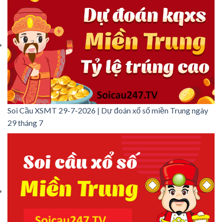
Soi Cầu XSMT 29-7-2026 | Dự đoán xổ số miền Trung ngày
29 tháng 7