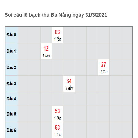
Soi cầu lô bạch thủ Đà Nẵng ngày 31/3/2021: