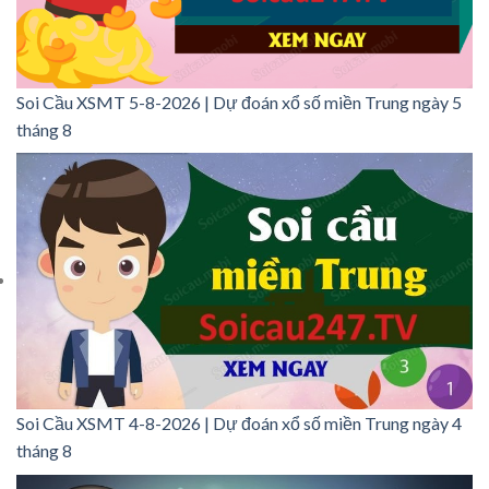
Soi Cầu XSMT 5-8-2026 | Dự đoán xổ số miền Trung ngày 5
tháng 8
Soi Cầu XSMT 4-8-2026 | Dự đoán xổ số miền Trung ngày 4
tháng 8