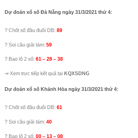
Dự đoán xổ số Đà Nẵng ngày 31/3/2021 thứ 4:
? Chốt số đầu đuôi DB:
89
? Soi cầu giải tám:
59
? Bao lô 2 số:
61 – 28 – 38
⇒ Xem trực tiếp kết quả tại
KQXSDNG
Dự đoán xổ số Khánh Hòa ngày 31/3/2021 thứ 4:
? Chốt số đầu đuôi DB:
61
? Soi cầu giải tám:
40
? Bao lô 2 số:
00 – 13 – 08