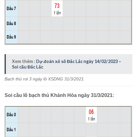
Xem thêm :
Dự đoán xổ số Đắc Lắc ngày 14/02/2023 –
Soi cầu Đắc Lắc
Bạch thủ rơi 3 ngày lô XSDNG 31/3/2021
Soi cầu lô bạch thủ Khánh Hòa ngày 31/3/2021: