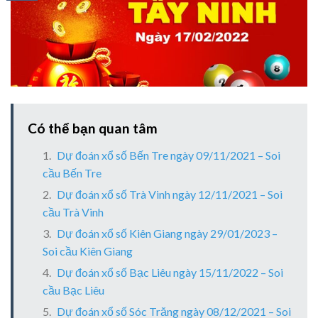
Có thể bạn quan tâm
Dự đoán xổ số Bến Tre ngày 09/11/2021 – Soi
cầu Bến Tre
Dự đoán xổ số Trà Vinh ngày 12/11/2021 – Soi
cầu Trà Vinh
Dự đoán xổ số Kiên Giang ngày 29/01/2023 –
Soi cầu Kiên Giang
Dự đoán xổ số Bạc Liêu ngày 15/11/2022 – Soi
cầu Bạc Liêu
Dự đoán xổ số Sóc Trăng ngày 08/12/2021 – Soi