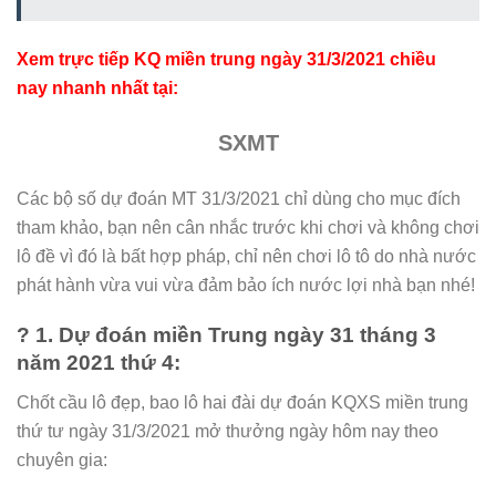
Xem trực tiếp KQ miền trung ngày 31/3/2021 chiều
nay nhanh nhất tại:
SXMT
Các bộ số dự đoán MT 31/3/2021 chỉ dùng cho mục đích
tham khảo, bạn nên cân nhắc trước khi chơi và không chơi
lô đề vì đó là bất hợp pháp, chỉ nên chơi lô tô do nhà nước
phát hành vừa vui vừa đảm bảo ích nước lợi nhà bạn nhé!
? 1. Dự đoán miền Trung ngày 31 tháng 3
năm 2021 thứ 4:
Chốt cầu lô đẹp, bao lô hai đài dự đoán KQXS miền trung
thứ tư ngày 31/3/2021 mở thưởng ngày hôm nay theo
chuyên gia: